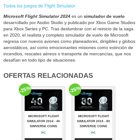
Todos los juegos de Flight Simulator
Microsoft Flight Simulator 2024
es un
simulador de vuelo
desarrollado por Asobo Studio y publicado por Xbox Game Studios
para Xbox Series y PC. Tras deslumbrar con el reinicio de la saga
en 2020, el realista y completo simulador de vuelo de Microsoft
regresa con nuevos aviones como planeadores, dirigibles y globos
aerostáticos, así como emocionantes misiones como extinción de
incendios, rescates aéreos o transporte de mercancías, que nos
desafían en todo tipo de situaciones.
OFERTAS RELACIONADAS
-25%
-25%
MICROSOFT FLIGHT
MICROSOFT FLIGHT
SIMULATOR 2024 - 40
SIMULATOR 2024 - 80
SIMVERSE COINS
SIMVERSE COINS
PC
PC