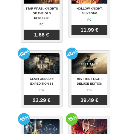
STAR WARS: KNIGHTS
HOLLOW KNIGHT:
OF THE OLD
SILKSONG
REPUBLIC
PC
PC
11.99 €
1.66 €
-53%
-50%
CLAIR OBSCUR:
007 FIRST LIGHT
EXPEDITION 33
DELUXE EDITION
PC
PC
23.29 €
39.49 €
-55%
-35%