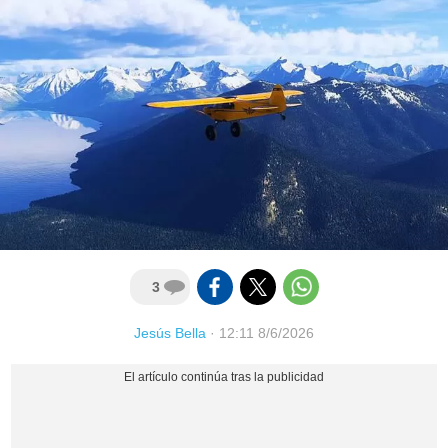
3
Jesús Bella
·
12:11 8/6/2026