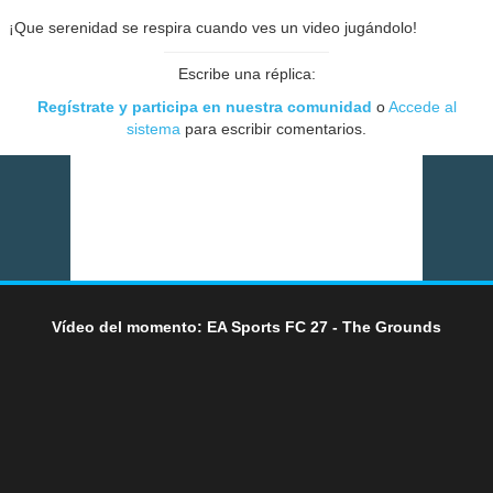
¡Que serenidad se respira cuando ves un video jugándolo!
Escribe una réplica:
Regístrate y participa en nuestra comunidad
o
Accede al
sistema
para escribir comentarios.
Vídeo del momento: EA Sports FC 27 - The Grounds