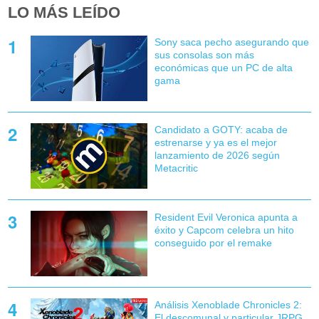
LO MÁS LEÍDO
Sony saca pecho asegurando que
sus consolas son más
económicas que un PC de alta
gama
Candidato a GOTY: acaba de
estrenarse y ya es el mejor
lanzamiento de 2026 según
Metacritic
Resident Evil Veronica apunta a
éxito y Capcom celebra un hito
conseguido por el remake
Análisis Xenoblade Chronicles 2:
El descomunal y particular JRPG