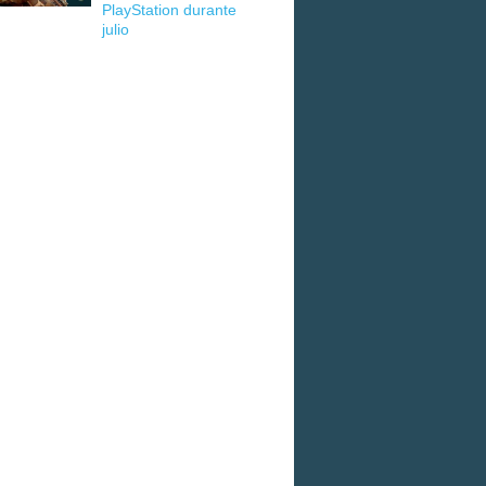
PlayStation durante
julio