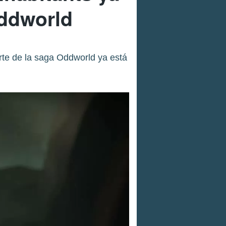
Oddworld
rte de la saga Oddworld ya está