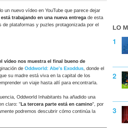
o un nuevo vídeo en YouTube que parece dejar
a está trabajando en una nueva entrega
de esta
 de plataformas y puzles protagonizada por el
LO M
el vídeo nos muestra el final bueno de
aginación de
Oddworld: Abe's Exoddus
, donde el
ue su madre está viva en la capital de los
mprender un viaje hasta allí para encontrarla.
cuencia, Oddworld Inhabitants ha añadido una
n claro: "
La tercera parte está en camino
", por
mamente podremos descubrir cómo continúa la