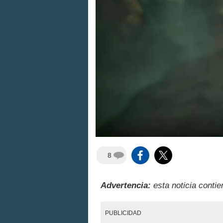
8
Advertencia:
esta noticia contie
PUBLICIDAD