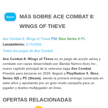
MÁS SOBRE ACE COMBAT 8:
Seguir
WINGS OF THEVE
Ace Combat 8: Wings of Theve
PS5
Xbox Series X
PC
Lanzamiento:
2/10/2026
Todos los juegos de Ace Combat
Ace Combat 8: Wings of Theve
es un
juego de acción aérea y
combate con cazas
desarrollado por
Bandai Namco Aces Inc.
,
nuevo capítulo principal de la veterana saga
Ace Combat
.
Previsto para lanzarse en 2026, llegará a
PlayStation 5
,
Xbox
Series X|S
y
PC (Steam)
, siendo la primera entrega numerada en
siete años y apostando por un gran modo campaña para un
jugador y duelos multijugador en línea.
OFERTAS RELACIONADAS