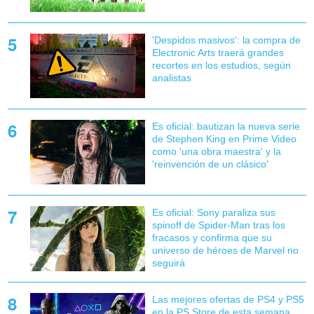
'Despidos masivos': la compra de
Electronic Arts traerá grandes
recortes en los estudios, según
analistas
Es oficial: bautizan la nueva serie
de Stephen King en Prime Video
como 'una obra maestra' y la
'reinvención de un clásico'
Es oficial: Sony paraliza sus
spinoff de Spider-Man tras los
fracasos y confirma que su
universo de héroes de Marvel no
seguirá
Las mejores ofertas de PS4 y PS5
en la PS Store de esta semana