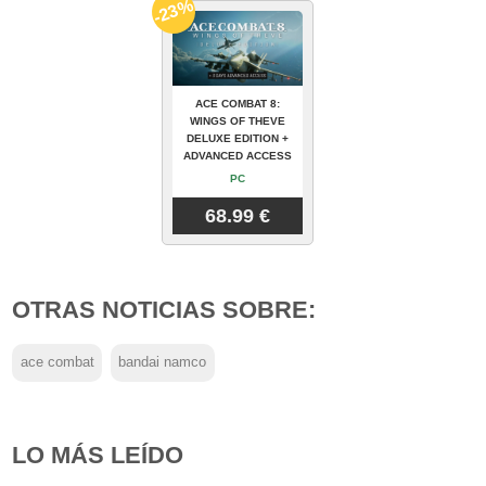
-23%
ACE COMBAT 8:
WINGS OF THEVE
DELUXE EDITION +
ADVANCED ACCESS
PC
68.99 €
OTRAS NOTICIAS SOBRE:
ace combat
bandai namco
LO MÁS LEÍDO