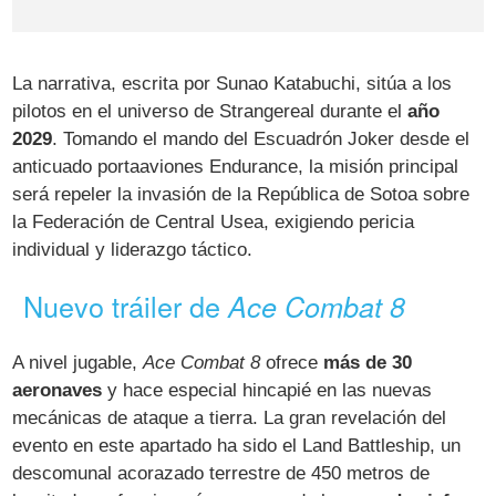
La narrativa, escrita por Sunao Katabuchi, sitúa a los
pilotos en el universo de Strangereal durante el
año
2029
. Tomando el mando del Escuadrón Joker desde el
anticuado portaaviones Endurance, la misión principal
será repeler la invasión de la República de Sotoa sobre
la Federación de Central Usea, exigiendo pericia
individual y liderazgo táctico.
Nuevo tráiler de
Ace Combat 8
A nivel jugable,
Ace Combat 8
ofrece
más de 30
aeronaves
y hace especial hincapié en las nuevas
mecánicas de ataque a tierra. La gran revelación del
evento en este apartado ha sido el Land Battleship, un
descomunal acorazado terrestre de 450 metros de