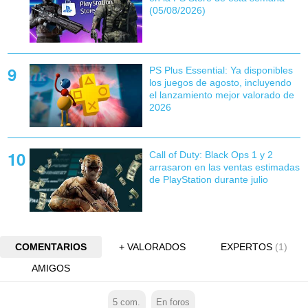
(05/08/2026)
PS Plus Essential: Ya disponibles
los juegos de agosto, incluyendo
el lanzamiento mejor valorado de
2026
Call of Duty: Black Ops 1 y 2
arrasaron en las ventas estimadas
de PlayStation durante julio
COMENTARIOS
+ VALORADOS
EXPERTOS
(1)
AMIGOS
5
com.
En foros