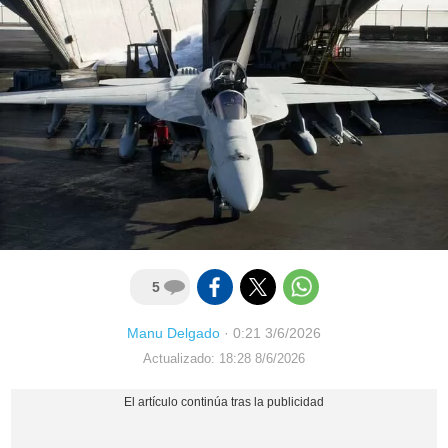
5
Manu Delgado
·
0:21 3/6/2026
Actualizado: 18:28 8/6/2026