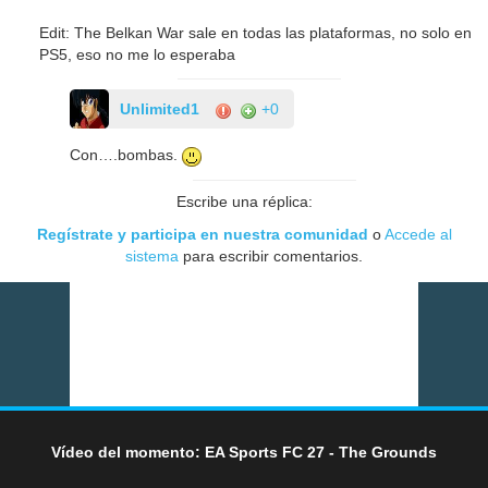
Edit: The Belkan War sale en todas las plataformas, no solo en
PS5, eso no me lo esperaba
Unlimited1
+0
Con….bombas.
Escribe una réplica:
Regístrate y participa en nuestra comunidad
o
Accede al
sistema
para escribir comentarios.
Vídeo del momento: EA Sports FC 27 - The Grounds