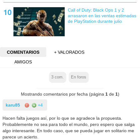
Call of Duty: Black Ops 1 y 2
arrasaron en las ventas estimadas
de PlayStation durante julio
COMENTARIOS
+ VALORADOS
AMIGOS
3
com.
En foros
Mostrando comentarios por fecha (página
1
de
1
)
karu85
+4
Hacen falta juegos así, por lo que se agradece la propuesta.
Probablemente no sea para todo el mundo, pero espero que salga
algo interesante. En todo caso, que se pueda jugar en solitario me
parece un acierto.