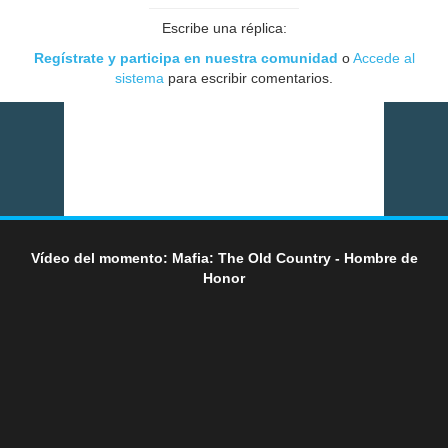
Escribe una réplica:
Regístrate y participa en nuestra comunidad
o
Accede al
sistema
para escribir comentarios.
Vídeo del momento: Mafia: The Old Country - Hombre de
Honor