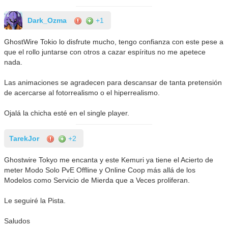
Dark_Ozma
+1
GhostWire Tokio lo disfrute mucho, tengo confianza con este pese a
que el rollo juntarse con otros a cazar espíritus no me apetece
nada.
Las animaciones se agradecen para descansar de tanta pretensión
de acercarse al fotorrealismo o el hiperrealismo.
Ojalá la chicha esté en el single player.
TarekJor
+2
Ghostwire Tokyo me encanta y este Kemuri ya tiene el Acierto de
meter Modo Solo PvE Offline y Online Coop más allá de los
Modelos como Servicio de Mierda que a Veces proliferan.
Le seguiré la Pista.
Saludos