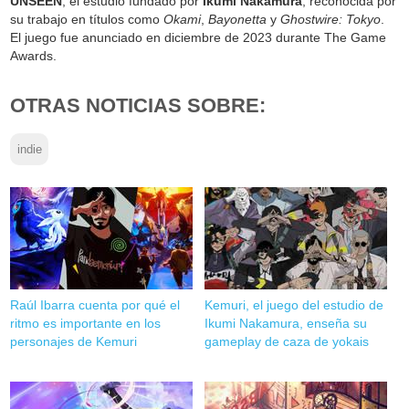
UNSEEN
, el estudio fundado por
Ikumi Nakamura
, reconocida por
su trabajo en títulos como
Okami
,
Bayonetta
y
Ghostwire: Tokyo
.
El juego fue anunciado en diciembre de 2023 durante The Game
Awards.
OTRAS NOTICIAS SOBRE:
indie
Raúl Ibarra cuenta por qué el
Kemuri, el juego del estudio de
ritmo es importante en los
Ikumi Nakamura, enseña su
personajes de Kemuri
gameplay de caza de yokais