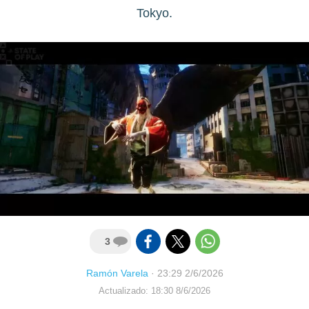
Tokyo.
3
Ramón Varela
·
23:29 2/6/2026
Actualizado: 18:30 8/6/2026