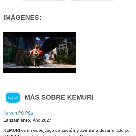
IMÁGENES:
MÁS SOBRE KEMURI
Seguir
Kemuri
PC
PS5
Lanzamiento:
Año 2027
KEMURI
es un videojuego de
acción y aventura
desarrollado por