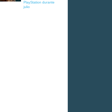
PlayStation durante
julio