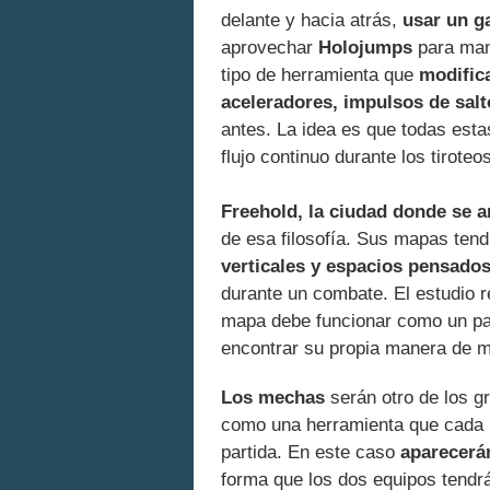
delante y hacia atrás,
usar un g
aprovechar
Holojumps
para man
tipo de herramienta que
modifica
aceleradores, impulsos de salt
antes. La idea es que todas est
flujo continuo durante los tiroteos
Freehold, la ciudad donde se a
de esa filosofía. Sus mapas ten
verticales y espacios pensado
durante un combate. El estudio r
mapa debe funcionar como un pa
encontrar su propia manera de mo
Los mechas
serán otro de los g
como una herramienta que cada p
partida. En este caso
aparecerán
forma que los dos equipos tendrán