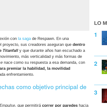
LO M
nexión con
la saga
de Respawn. En una
 el proyecto, sus creadores aseguran que
dentro
de
Titanfall
y que durante años han escuchado a
ovimiento, más verticalidad y más formas de
se
nace como su respuesta a esa demanda, con
a premiar la habilidad, la movilidad
da enfrentamiento.
chas como objetivo principal de
Empulse
, que permitirá
correr por paredes
hacia