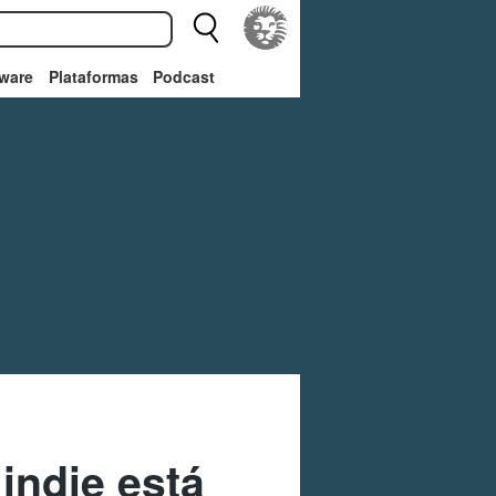
ware
Plataformas
Podcast
 indie está