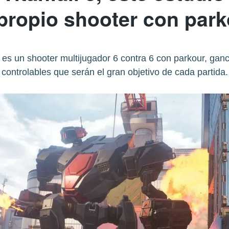
propio shooter con par
e es un shooter multijugador 6 contra 6 con parkour, ga
controlables que serán el gran objetivo de cada partida.