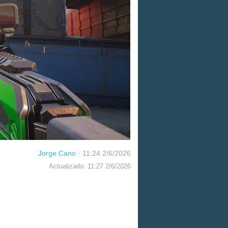
Jorge Cano
·
11:24 2/6/2026
Actualizado: 11:27 2/6/2026