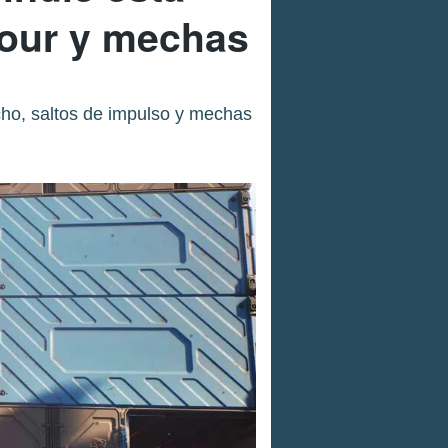
kour y mechas
ncho, saltos de impulso y mechas