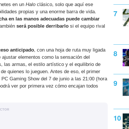
ohetes en un
Halo
clásico, solo que aquí ese
ilidades propias y una enorme barra de vida.
cha en las manos adecuadas puede cambiar
 también
será posible derribarlo
si el equipo rival
ceso anticipado
, con una hoja de ruta muy ligada
e ajustar elementos como la sensación del
 las armas, el estilo artístico y el equilibrio de
de quienes lo jueguen. Antes de eso, el primer
 PC Gaming Show del 7 de junio a las 21:00 (hora
podrá ver por primera vez cómo encajan todos
ACTOR