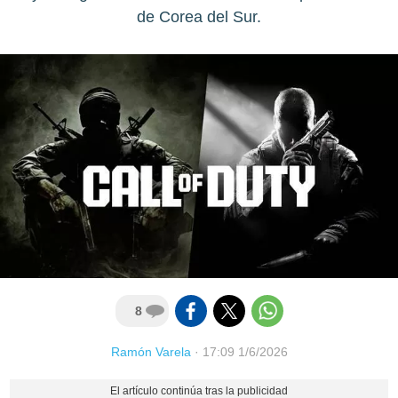
de Corea del Sur.
8
Ramón Varela
·
17:09 1/6/2026