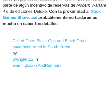
parte de algún incentivo de reservas de
Modern Warfare
4
o de ediciones Deluxe.
Con la proximidad al
Xbox
Games Showcase
probablemente no tardaremos
mucho en saber los detalles
.
Call of Duty: Black Ops and Black Ops II
have been rated in South Korea
by
u/AngieK22
in
GamingLeaksAndRumours