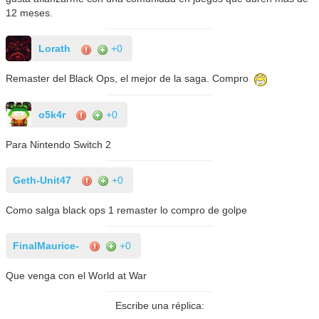
12 meses.
Lorath
+0
Remaster del Black Ops, el mejor de la saga. Compro
o5k4r
+0
Para Nintendo Switch 2
Geth-Unit47
+0
Como salga black ops 1 remaster lo compro de golpe
FinalMaurice-
+0
Que venga con el World at War
Escribe una réplica: