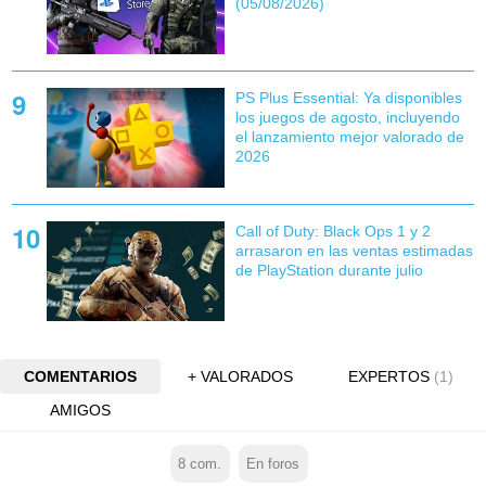
(05/08/2026)
PS Plus Essential: Ya disponibles
los juegos de agosto, incluyendo
el lanzamiento mejor valorado de
2026
Call of Duty: Black Ops 1 y 2
arrasaron en las ventas estimadas
de PlayStation durante julio
COMENTARIOS
+ VALORADOS
EXPERTOS
(1)
AMIGOS
8
com.
En foros