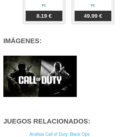
PC
PC
8.19 €
49.99 €
IMÁGENES:
JUEGOS RELACIONADOS:
Análisis Call of Duty: Black Ops