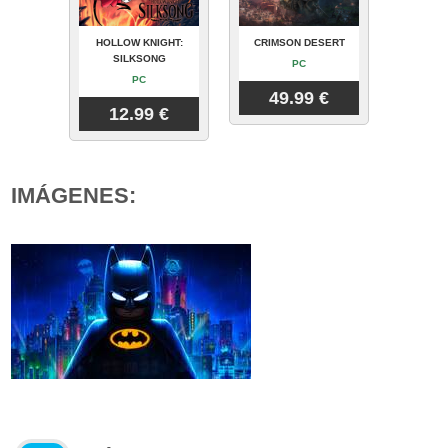
HOLLOW KNIGHT:
CRIMSON DESERT
SILKSONG
PC
PC
49.99 €
12.99 €
IMÁGENES: