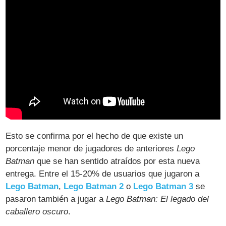
Esto se confirma por el hecho de que existe un
porcentaje menor de jugadores de anteriores
Lego
Batman
que se han sentido atraídos por esta nueva
entrega. Entre el 15-20% de usuarios que jugaron a
Lego Batman
,
Lego Batman 2
o
Lego Batman 3
se
pasaron también a jugar a
Lego Batman: El legado del
caballero oscuro
.