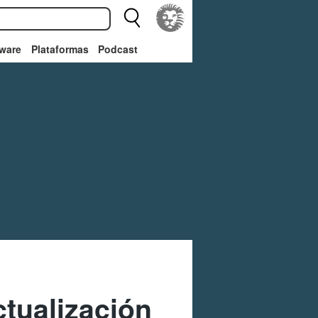
ware
Plataformas
Podcast
tualización