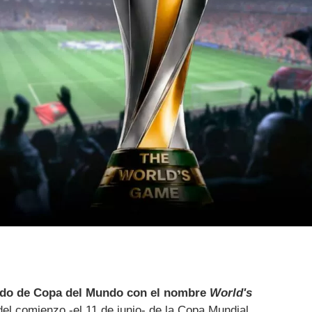
odo de Copa del Mundo con el nombre
World's
del comienzo -el 11 de junio- de la Copa Mundial