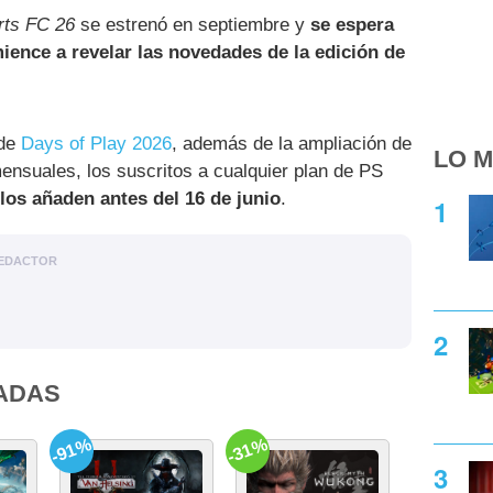
rts FC 26
se estrenó en septiembre y
se espera
ience a revelar las novedades de la edición de
 de
Days of Play 2026
, además de la ampliación de
LO M
ensuales, los suscritos a cualquier plan de PS
los añaden antes del 16 de junio
.
EDACTOR
ADAS
-91%
-31%