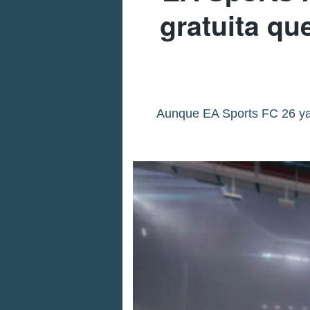
gratuita qu
Aunque EA Sports FC 26 ya n