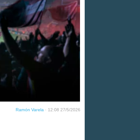
Ramón Varela
·
12:08 27/5/2026