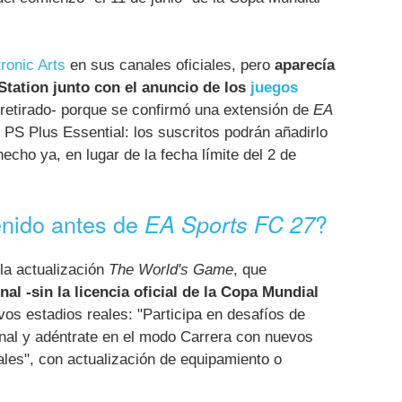
ronic Arts
en sus canales oficiales, pero
aparecía
Station junto con el anuncio de los
juegos
retirado- porque se confirmó una extensión de
EA
PS Plus Essential: los suscritos podrán añadirlo
hecho ya, en lugar de la fecha límite del 2 de
enido antes de
?
EA Sports FC 27
 la actualización
The World's Game
, que
nal -sin la licencia oficial de la Copa Mundial
os estadios reales: "Participa en desafíos de
nal y adéntrate en el modo Carrera con nuevos
s", con actualización de equipamiento o