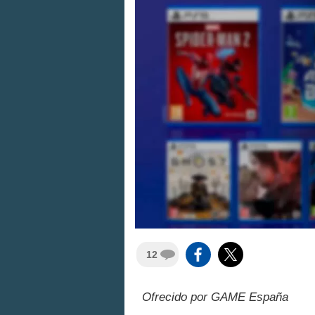
12
Ofrecido por GAME España