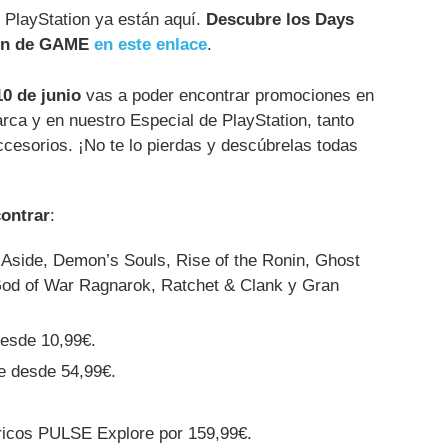
 PlayStation ya están aquí.
Descubre los Days
tion de GAME
en este enlace
.
0 de junio
vas a poder encontrar promociones en
arca y en nuestro Especial de PlayStation, tanto
cesorios. ¡No te lo pierdas y descúbrelas todas
contrar
:
 Aside, Demon’s Souls, Rise of the Ronin, Ghost
God of War Ragnarok, Ratchet & Clank y Gran
esde 10,99€.
e desde 54,99€.
ricos PULSE Explore por 159,99€.