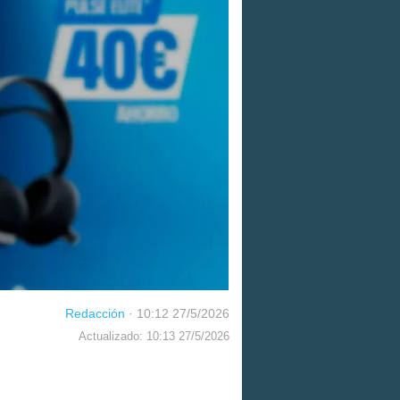
Redacción
·
10:12 27/5/2026
Actualizado: 10:13 27/5/2026