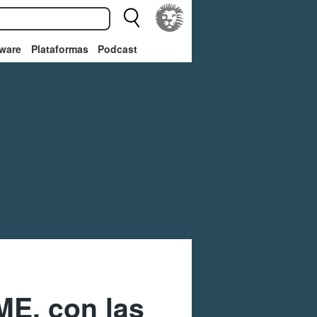
ware
Plataformas
Podcast
ME, con las