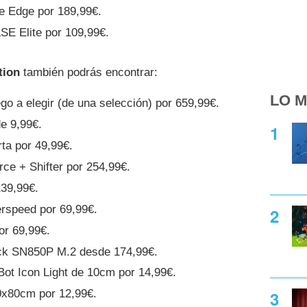
e Edge por 189,99€.
SE Elite por 109,99€.
tion
también podrás encontrar:
LO M
go a elegir (de una selección) por 659,99€.
e 9,99€.
ta por 49,99€.
ce + Shifter por 254,99€.
139,99€.
rspeed por 69,99€.
or 69,99€.
ck SN850P M.2 desde 174,99€.
Bot Icon Light de 10cm por 14,99€.
30x80cm por 12,99€.