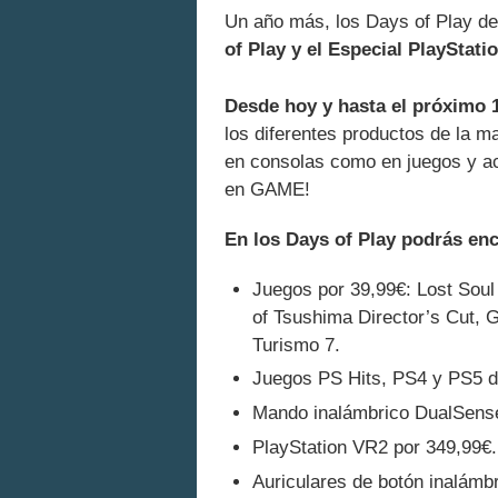
Un año más, los Days of Play de
of Play y el Especial PlaySta
Desde hoy y hasta el próximo 1
los diferentes productos de la m
en consolas como en juegos y ac
en GAME!
En los Days of Play podrás en
Juegos por 39,99€: Lost Soul
of Tsushima Director’s Cut, 
Turismo 7.
Juegos PS Hits, PS4 y PS5 d
Mando inalámbrico DualSens
PlayStation VR2 por 349,99€.
Auriculares de botón inalámb