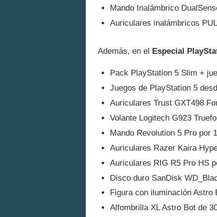
Mando Inalámbrico DualSens
Auriculares inalámbricos PUL
Además, en el
Especial PlaySta
Pack PlayStation 5 Slim + jue
Juegos de PlayStation 5 desd
Auriculares Trust GXT498 For
Volante Logitech G923 Truefor
Mando Revolution 5 Pro por 
Auriculares Razer Kaira Hype
Auriculares RIG R5 Pro HS p
Disco duro SanDisk WD_Bla
Figura con iluminación Astro 
Alfombrilla XL Astro Bot de 