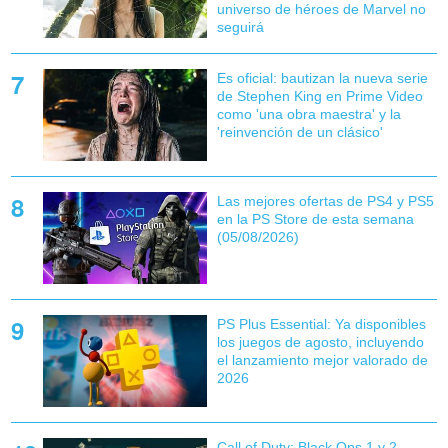
universo de héroes de Marvel no
seguirá
Es oficial: bautizan la nueva serie
de Stephen King en Prime Video
como 'una obra maestra' y la
'reinvención de un clásico'
Las mejores ofertas de PS4 y PS5
en la PS Store de esta semana
(05/08/2026)
PS Plus Essential: Ya disponibles
los juegos de agosto, incluyendo
el lanzamiento mejor valorado de
2026
Call of Duty: Black Ops 1 y 2