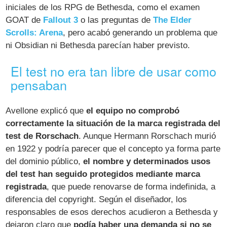
iniciales de los RPG de Bethesda, como el examen
GOAT de
Fallout 3
o las preguntas de
The Elder
Scrolls: Arena
, pero acabó generando un problema que
ni Obsidian ni Bethesda parecían haber previsto.
El test no era tan libre de usar como
pensaban
Avellone explicó que
el equipo no comprobó
correctamente la situación de la marca registrada del
test de Rorschach
. Aunque Hermann Rorschach murió
en 1922 y podría parecer que el concepto ya forma parte
del dominio público,
el nombre y determinados usos
del test han seguido protegidos mediante marca
registrada
, que puede renovarse de forma indefinida, a
diferencia del copyright. Según el diseñador, los
responsables de esos derechos acudieron a Bethesda y
dejaron claro que
podía haber una demanda si no se