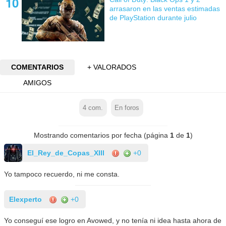
arrasaron en las ventas estimadas
de PlayStation durante julio
COMENTARIOS
+ VALORADOS
AMIGOS
4
com.
En foros
Mostrando comentarios por fecha (página
1
de
1
)
El_Rey_de_Copas_XIII
+0
Yo tampoco recuerdo, ni me consta.
Elexperto
+0
Yo conseguí ese logro en Avowed, y no tenía ni idea hasta ahora de