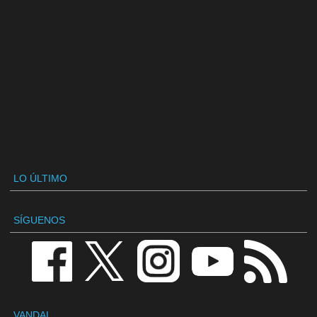
LO ÚLTIMO
SÍGUENOS
VANDAL