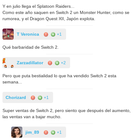
Y en julio llega el Splatoon Raiders...
Como este año saquen en Switch 2 un Monster Hunter, como se
rumorea, y el Dragon Quest XII, Japón explota.
T Veronica
+1
Qué barbaridad de Switch 2.
Zarzadillator
+2
Pero que puta bestialidad lo que ha vendido Switch 2 esta
semana...
Chorizard
+1
Super ventas de Switch 2, pero siento que después del aumento,
las ventas van a bajar mucho.
jim_89
+1