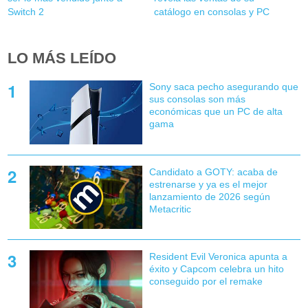
Switch 2
catálogo en consolas y PC
LO MÁS LEÍDO
Sony saca pecho asegurando que
sus consolas son más
económicas que un PC de alta
gama
Candidato a GOTY: acaba de
estrenarse y ya es el mejor
lanzamiento de 2026 según
Metacritic
Resident Evil Veronica apunta a
éxito y Capcom celebra un hito
conseguido por el remake