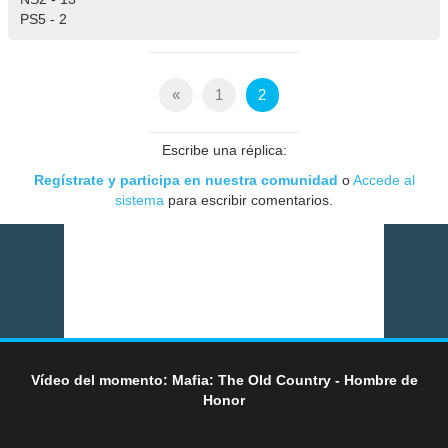
PS5 - 2
«
1
2
Escribe una réplica:
Regístrate y participa en nuestra comunidad
o
Accede al
sistema
para escribir comentarios.
Vídeo del momento: Mafia: The Old Country - Hombre de
Honor