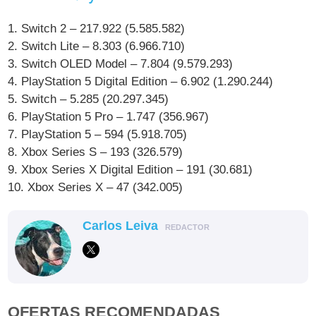
1. Switch 2 – 217.922 (5.585.582)
2. Switch Lite – 8.303 (6.966.710)
3. Switch OLED Model – 7.804 (9.579.293)
4. PlayStation 5 Digital Edition – 6.902 (1.290.244)
5. Switch – 5.285 (20.297.345)
6. PlayStation 5 Pro – 1.747 (356.967)
7. PlayStation 5 – 594 (5.918.705)
8. Xbox Series S – 193 (326.579)
9. Xbox Series X Digital Edition – 191 (30.681)
10. Xbox Series X – 47 (342.005)
Carlos Leiva
REDACTOR
OFERTAS RECOMENDADAS