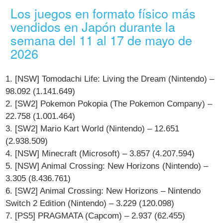
Los juegos en formato físico más
vendidos en Japón durante la
semana del 11 al 17 de mayo de
2026
1. [NSW] Tomodachi Life: Living the Dream (Nintendo) –
98.092 (1.141.649)
2. [SW2] Pokemon Pokopia (The Pokemon Company) –
22.758 (1.001.464)
3. [SW2] Mario Kart World (Nintendo) – 12.651
(2.938.509)
4. [NSW] Minecraft (Microsoft) – 3.857 (4.207.594)
5. [NSW] Animal Crossing: New Horizons (Nintendo) –
3.305 (8.436.761)
6. [SW2] Animal Crossing: New Horizons – Nintendo
Switch 2 Edition (Nintendo) – 3.229 (120.098)
7. [PS5] PRAGMATA (Capcom) – 2.937 (62.455)