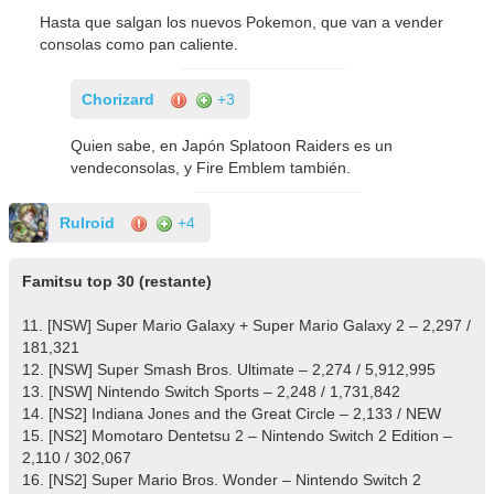
Hasta que salgan los nuevos Pokemon, que van a vender
consolas como pan caliente.
Chorizard
+3
Quien sabe, en Japón Splatoon Raiders es un
vendeconsolas, y Fire Emblem también.
Rulroid
+4
Famitsu top 30 (restante)
11. [NSW] Super Mario Galaxy + Super Mario Galaxy 2 – 2,297 /
181,321
12. [NSW] Super Smash Bros. Ultimate – 2,274 / 5,912,995
13. [NSW] Nintendo Switch Sports – 2,248 / 1,731,842
14. [NS2] Indiana Jones and the Great Circle – 2,133 / NEW
15. [NS2] Momotaro Dentetsu 2 – Nintendo Switch 2 Edition –
2,110 / 302,067
16. [NS2] Super Mario Bros. Wonder – Nintendo Switch 2