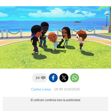
24
Carlos Leiva
·
18:09 21/5/2026