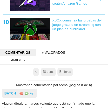
según Amazon Games
XBOX comienza las pruebas del
juego gratuito en streaming con
un plan de publicidad
COMENTARIOS
+ VALORADOS
AMIGOS
<
48
com.
En foros
Mostrando comentarios por fecha (página
5
de
5
)
BATCH
+2
Alguien dígale a marcos-valiente que está confirmado que la