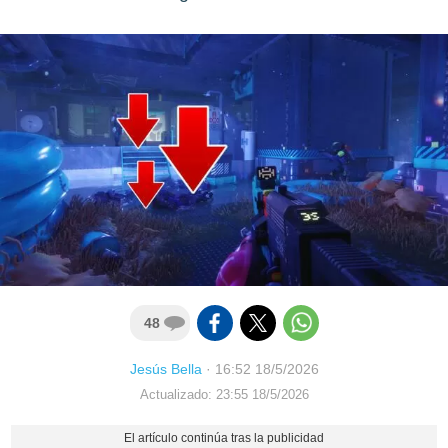
48
Jesús Bella
·
16:52 18/5/2026
Actualizado: 23:55 18/5/2026