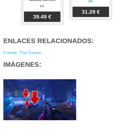
PC
PC
31.29 €
39.49 €
ENLACES RELACIONADOS:
Fuente: The Gamer
IMÁGENES: