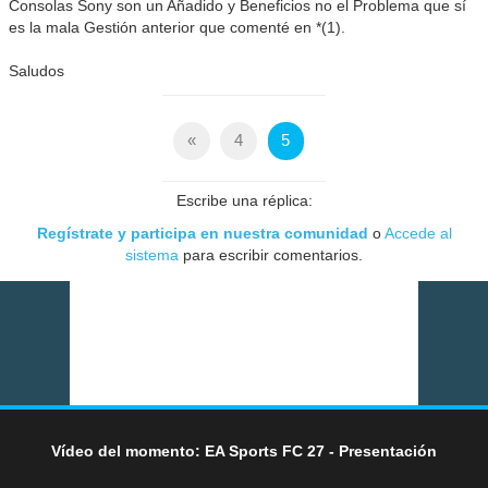
Consolas Sony son un Añadido y Beneficios no el Problema que sí
es la mala Gestión anterior que comenté en *(1).
Saludos
«
4
5
Escribe una réplica:
Regístrate y participa en nuestra comunidad
o
Accede al
sistema
para escribir comentarios.
Vídeo del momento: EA Sports FC 27 - Presentación