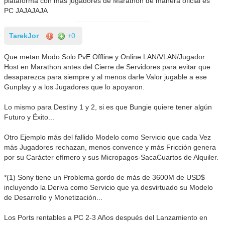
plataforma con más jugadores de Marathon de manera oficial es
PC JAJAJAJA
TarekJor
+0
Que metan Modo Solo PvE Offline y Online LAN/VLAN/Jugador
Host en Marathon antes del Cierre de Servidores para evitar que
desaparezca para siempre y al menos darle Valor jugable a ese
Gunplay y a los Jugadores que lo apoyaron.
Lo mismo para Destiny 1 y 2, si es que Bungie quiere tener algún
Futuro y Éxito...
Otro Ejemplo más del fallido Modelo como Servicio que cada Vez
más Jugadores rechazan, menos convence y más Fricción genera
por su Carácter efímero y sus Micropagos-SacaCuartos de Alquiler.
*(1) Sony tiene un Problema gordo de más de 3600M de USD$
incluyendo la Deriva como Servicio que ya desvirtuado su Modelo
de Desarrollo y Monetización...
Los Ports rentables a PC 2-3 Años después del Lanzamiento en