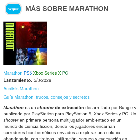
MÁS SOBRE MARATHON
Seguir
Marathon
PS5
Xbox Series X
PC
Lanzamiento:
5/3/2026
Análisis Marathon
Guía Marathon, trucos, consejos y secretos
Marathon
es un
shooter
de extracción
desarrollado por Bungie y
publicado por PlayStation para PlayStation 5, Xbox Series y PC. Un
shooter
en primera persona multijugador ambientado en un
mundo de ciencia ficción, donde los jugadores encarnan
corredores biocibernéticos enviados a explorar una colonia
abandonada, con tiroteos, infiltración, saqueo y evacuación en