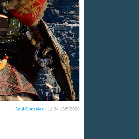
Saúl González
·
11:34 16/5/2026