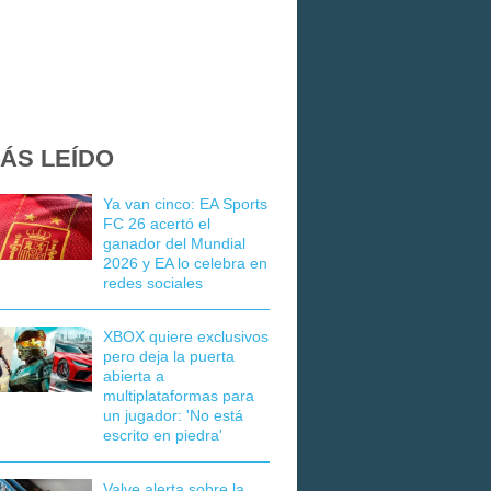
ÁS LEÍDO
Ya van cinco: EA Sports
FC 26 acertó el
ganador del Mundial
2026 y EA lo celebra en
redes sociales
XBOX quiere exclusivos
pero deja la puerta
abierta a
multiplataformas para
un jugador: 'No está
escrito en piedra'
Valve alerta sobre la