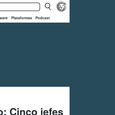
ware
Plataformas
Podcast
: Cinco jefes