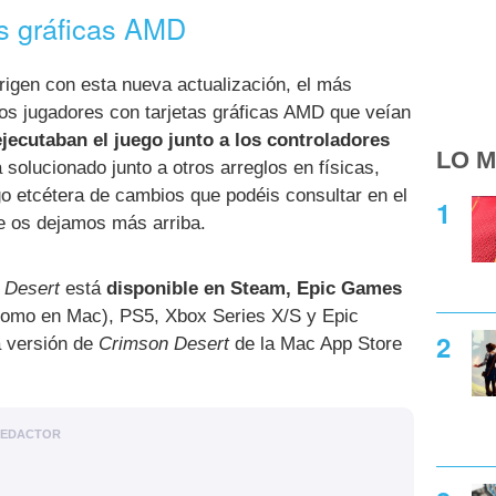
las gráficas AMD
rrigen con esta nueva actualización, el más
los jugadores con tarjetas gráficas AMD que veían
jecutaban el juego junto a los controladores
LO M
á solucionado junto a otros arreglos en físicas,
go etcétera de cambios que podéis consultar en el
ue os dejamos más arriba.
 Desert
está
disponible en Steam, Epic Games
como en Mac), PS5, Xbox Series X/S y Epic
a versión de
Crimson Desert
de la Mac App Store
EDACTOR