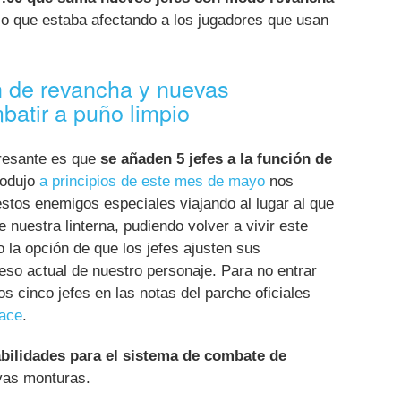
ico que estaba afectando a los jugadores que usan
n de revancha y nuevas
batir a puño limpio
eresante es que
se añaden 5 jefes a la función de
rodujo
a principios de este mes de mayo
nos
estos enemigos especiales viajando al lugar al que
 nuestra linterna, pudiendo volver a vivir este
o la opción de que los jefes ajusten sus
reso actual de nuestro personaje. Para no entrar
os cinco jefes en las notas del parche oficiales
lace
.
bilidades para el sistema de combate de
as monturas.