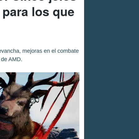
 para los que
revancha, mejoras en el combate
U de AMD.