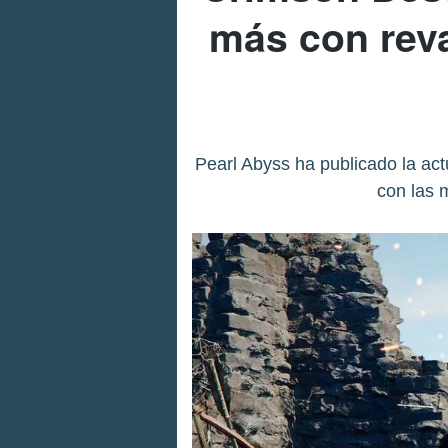
más con reva
Pearl Abyss ha publicado la ac
con las 