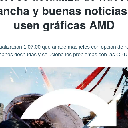
ncha y buenas noticias
usen gráficas AMD
tualización 1.07.00 que añade más jefes con opción de 
manos desnudas y soluciona los problemas con las GP