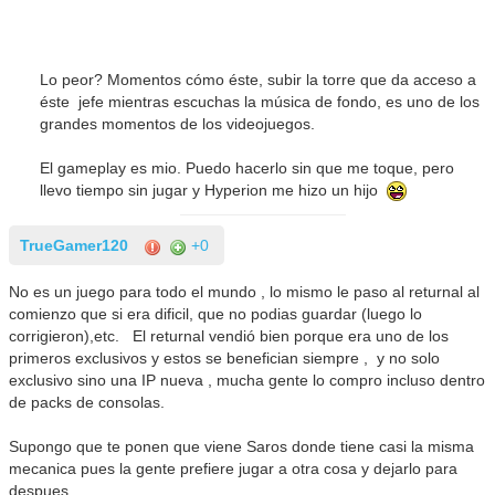
Lo peor? Momentos cómo éste, subir la torre que da acceso a
éste jefe mientras escuchas la música de fondo, es uno de los
grandes momentos de los videojuegos.
El gameplay es mio. Puedo hacerlo sin que me toque, pero
llevo tiempo sin jugar y Hyperion me hizo un hijo
TrueGamer120
+0
No es un juego para todo el mundo , lo mismo le paso al returnal al
comienzo que si era dificil, que no podias guardar (luego lo
corrigieron),etc. El returnal vendió bien porque era uno de los
primeros exclusivos y estos se benefician siempre , y no solo
exclusivo sino una IP nueva , mucha gente lo compro incluso dentro
de packs de consolas.
Supongo que te ponen que viene Saros donde tiene casi la misma
mecanica pues la gente prefiere jugar a otra cosa y dejarlo para
despues .