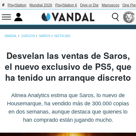
PlayStation
Mundial 2026
PlayStation 6
Dive or Die
Marruecos
One Pie
VANDAL
JUEGOS
SAROS
NOTICIAS
Desvelan las ventas de Saros,
el nuevo exclusivo de PS5, que
ha tenido un arranque discreto
Alinea Analytics estima que Saros, lo nuevo de
Housemarque, ha vendido más de 300.000 copias
en dos semanas, aunque destaca que quienes lo
han comprado están jugando mucho.