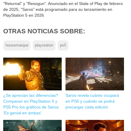
"Returnal" y "Resogun". Anunciado en el State of Play de febrero
de 2025, "Saros" está programado para su lanzamiento en
PlayStation 5 en 2026.
OTRAS NOTICIAS SOBRE:
housemarque
playstation
ps5
¿Se aprecian las diferencias?
Saros revela cuánto ocupará
Comparan en PlayStation 5 y
en PS5 y cuándo se podrá
PS5 Pro los gráficos de Saros:
precargar cada edición
'Es genial en ambas'