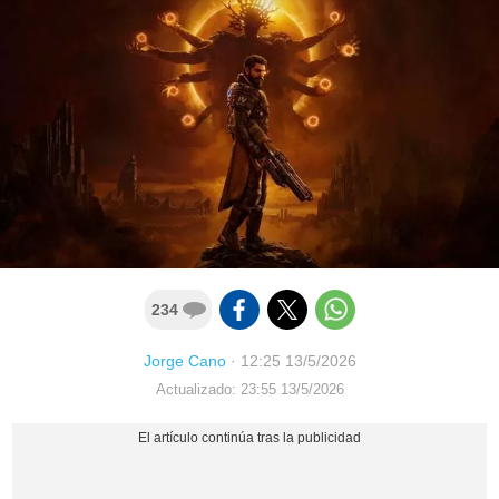
234
Jorge Cano
·
12:25 13/5/2026
Actualizado: 23:55 13/5/2026