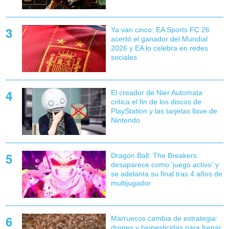
Ya van cinco: EA Sports FC 26
acertó el ganador del Mundial
2026 y EA lo celebra en redes
sociales
El creador de Nier Automata
critica el fin de los discos de
PlayStation y las tarjetas llave de
Nintendo
Dragon Ball: The Breakers
desaparece como 'juego activo' y
se adelanta su final tras 4 años de
multijugador
Marruecos cambia de estrategia:
drones y biopesticidas para frenar