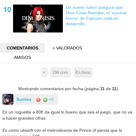
Un nuevo rumor asegura que
Dino Crisis Remake, el 'survival
horror' de Capcom, está en
desarrollo
COMENTARIOS
+ VALORADOS
AMIGOS
<
234
com.
En foros
Mostrando comentarios por fecha (página
11
de
11
)
Sumiee
+0
Es un roguelite a 80€ da igual lo bueno que sea el juego, que no va
a hacer grandes cifras.
Es como ubisoft con el metroidvania de Prince of persia que lo