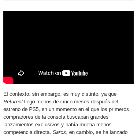
El contexto, sin embargo, es muy distinto, ya que
Returnal
llegó menos de cinco meses después del
estreno de PS5, en un momento en el que los primeros
compradores de la consola buscaban grandes
lanzamientos exclusivos y había mucha menos
competencia directa.
Saros
, en cambio, se ha lanzado