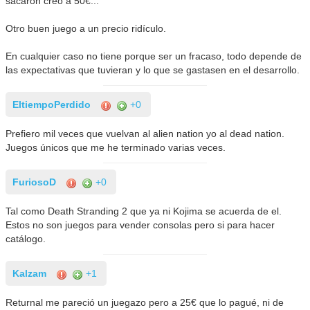
sacaron creo a 50€...
Otro buen juego a un precio ridículo.
En cualquier caso no tiene porque ser un fracaso, todo depende de
las expectativas que tuvieran y lo que se gastasen en el desarrollo.
EltiempoPerdido
+0
Prefiero mil veces que vuelvan al alien nation yo al dead nation.
Juegos únicos que me he terminado varias veces.
FuriosoD
+0
Tal como Death Stranding 2 que ya ni Kojima se acuerda de el.
Estos no son juegos para vender consolas pero si para hacer
catálogo.
Kalzam
+1
Returnal me pareció un juegazo pero a 25€ que lo pagué, ni de