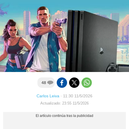
48
Carlos Leiva
·
11:30 11/5/2026
Actualizado: 23:55 11/5/2026