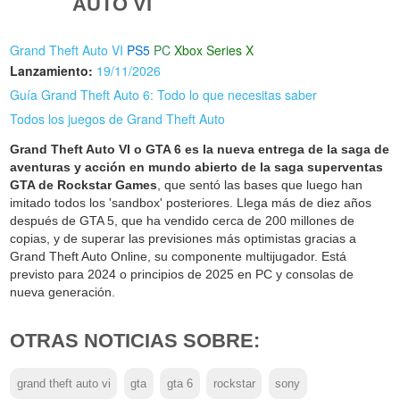
AUTO VI
Grand Theft Auto VI
PS5
PC
Xbox Series X
Lanzamiento:
19/11/2026
Guía Grand Theft Auto 6: Todo lo que necesitas saber
Todos los juegos de Grand Theft Auto
Grand Theft Auto VI o GTA 6 es la nueva entrega de la saga de
aventuras y acción en mundo abierto de la saga superventas
GTA de Rockstar Games
, que sentó las bases que luego han
imitado todos los 'sandbox' posteriores. Llega más de diez años
después de GTA 5, que ha vendido cerca de 200 millones de
copias, y de superar las previsiones más optimistas gracias a
Grand Theft Auto Online, su componente multijugador. Está
previsto para 2024 o principios de 2025 en PC y consolas de
nueva generación.
OTRAS NOTICIAS SOBRE:
grand theft auto vi
gta
gta 6
rockstar
sony