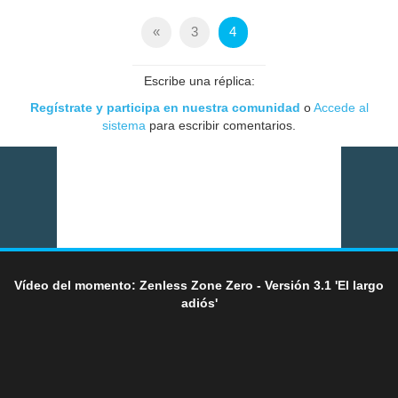
«
3
4
Escribe una réplica:
Regístrate y participa en nuestra comunidad
o
Accede al
sistema
para escribir comentarios.
Vídeo del momento: Zenless Zone Zero - Versión 3.1 'El largo
adiós'