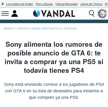
Los Anillos de Poder
Tren a Busan
Fallout Remaster
Juego de Tronos
Pr
VANDAL
JUEGOS
GRAND THEFT AUTO VI
NOTICIAS
Sony alimenta los rumores de
posible anuncio de GTA 6: te
invita a comprar ya una PS5 si
todavía tienes PS4
Sony está enviando correos a los jugadores de PS4
con GTA 6 en su lista de deseados para instarlos a
que compren ya una PS5.