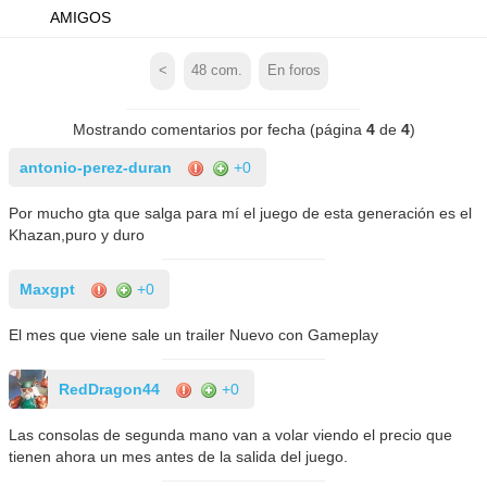
AMIGOS
<
48
com.
En foros
Mostrando comentarios por fecha (página
4
de
4
)
antonio-perez-duran
+0
Por mucho gta que salga para mí el juego de esta generación es el
Khazan,puro y duro
Maxgpt
+0
El mes que viene sale un trailer Nuevo con Gameplay
RedDragon44
+0
Las consolas de segunda mano van a volar viendo el precio que
tienen ahora un mes antes de la salida del juego.