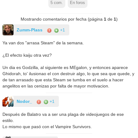
5
com.
En foros
Mostrando comentarios por fecha (página
1
de
1
)
Zumm-Plass
+1
Ya van dos "arrasa Steam" de la semana.
¿El efecto kaiju otra vez?
Un dia es Godzilla, al siguiente es MEgalon, y entonces aparece
Ghidorah, to' ilusionao el con destruir algo, lo que sea que quede, y
de tan arrasado que esta Steam se tumba en el suelo a hacer
angelitos en las cenizas por falta de mayor motivacion.
Nodor_
+1
Después de Balatro va a ser una plaga de videojuegos de ese
estilo.
Lo mismo que pasó con el Vampire Survivors.