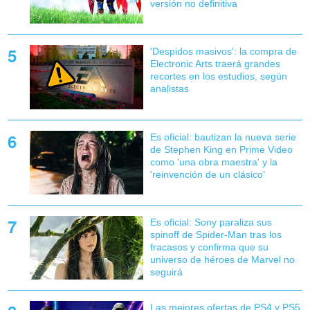
versión no definitiva
'Despidos masivos': la compra de
Electronic Arts traerá grandes
recortes en los estudios, según
analistas
Es oficial: bautizan la nueva serie
de Stephen King en Prime Video
como 'una obra maestra' y la
'reinvención de un clásico'
Es oficial: Sony paraliza sus
spinoff de Spider-Man tras los
fracasos y confirma que su
universo de héroes de Marvel no
seguirá
Las mejores ofertas de PS4 y PS5