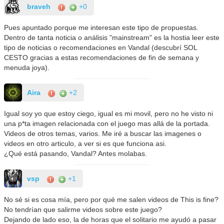
braveh
+0
Pues apuntado porque me interesan este tipo de propuestas.
Dentro de tanta noticia o análisis "mainstream" es la hostia leer este
tipo de noticias o recomendaciones en Vandal (descubrí SOL
CESTO gracias a estas recomendaciones de fin de semana y
menuda joya).
Aira
+2
Igual soy yo que estoy ciego, igual es mi movil, pero no he visto ni
una p*ta imagen relacionada con el juego mas allá de la portada.
Videos de otros temas, varios. Me iré a buscar las imagenes o
videos en otro articulo, a ver si es que funciona asi.
¿Qué está pasando, Vandal? Antes molabas.
vsp
+1
No sé si es cosa mía, pero por qué me salen videos de This is fine?
No tendrían que salirme videos sobre este juego?
Dejando de lado eso, la de horas que el solitario me ayudó a pasar