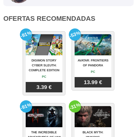
OFERTAS RECOMENDADAS
-91%
-53%
DIGIMON STORY
AVATAR: FRONTIERS
CYBER SLEUTH:
OF PANDORA
COMPLETE EDITION
PC
PC
13.99 €
3.39 €
-91%
-31%
THE INCREDIBLE
BLACK MYTH: