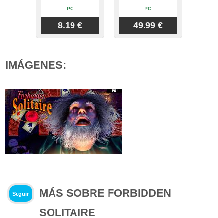
PC
PC
8.19 €
49.99 €
IMÁGENES:
MÁS SOBRE FORBIDDEN
Seguir
SOLITAIRE