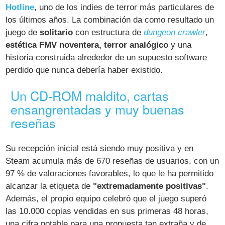
Hotline
, uno de los indies de terror más particulares de
los últimos años. La combinación da como resultado un
juego de
solitario
con estructura de
dungeon crawler
,
estética FMV noventera, terror analógico
y una
historia construida alrededor de un supuesto software
perdido que nunca debería haber existido.
Un CD-ROM maldito, cartas
ensangrentadas y muy buenas
reseñas
Su recepción inicial está siendo muy positiva y en
Steam acumula más de 670 reseñas de usuarios, con un
97 % de valoraciones favorables, lo que le ha permitido
alcanzar la etiqueta de
"extremadamente positivas"
.
Además, el propio equipo celebró que el juego superó
las 10.000 copias vendidas en sus primeras 48 horas,
una cifra notable para una propuesta tan extraña y de