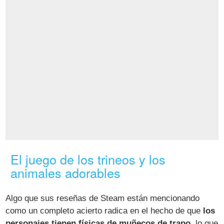
El juego de los trineos y los
animales adorables
Algo que sus reseñas de Steam están mencionando
como un completo acierto radica en el hecho de que
los
personajes tienen físicas de muñecos de trapo
, lo que