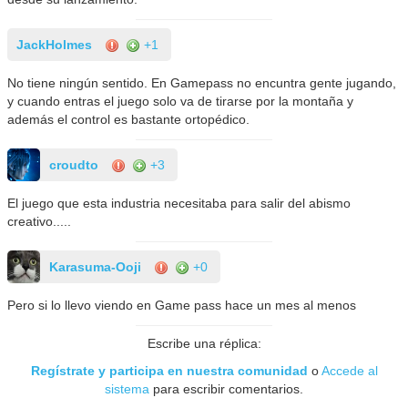
JackHolmes
+1
No tiene ningún sentido. En Gamepass no encuntra gente jugando,
y cuando entras el juego solo va de tirarse por la montaña y
además el control es bastante ortopédico.
croudto
+3
El juego que esta industria necesitaba para salir del abismo
creativo.....
Karasuma-Ooji
+0
Pero si lo llevo viendo en Game pass hace un mes al menos
Escribe una réplica:
Regístrate y participa en nuestra comunidad
o
Accede al
sistema
para escribir comentarios.