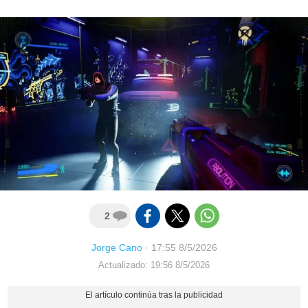
2
Jorge Cano
·
17:55 8/5/2026
Actualizado: 19:56 8/5/2026