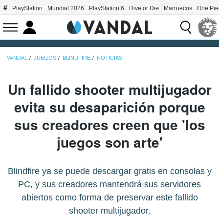
PlayStation
Mundial 2026
PlayStation 6
Dive or Die
Marruecos
One Pie
VANDAL
JUEGOS
BLINDFIRE
NOTICIAS
Un fallido shooter multijugador
evita su desaparición porque
sus creadores creen que 'los
juegos son arte'
Blindfire ya se puede descargar gratis en consolas y
PC, y sus creadores mantendrá sus servidores
abiertos como forma de preservar este fallido
shooter multijugador.