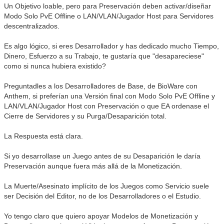
Un Objetivo loable, pero para Preservación deben activar/diseñar
Modo Solo PvE Offline o LAN/VLAN/Jugador Host para Servidores
descentralizados.
Es algo lógico, si eres Desarrollador y has dedicado mucho Tiempo,
Dinero, Esfuerzo a su Trabajo, te gustaría que "desapareciese"
como si nunca hubiera existido?
Preguntadles a los Desarrolladores de Base, de BioWare con
Anthem, si preferían una Versión final con Modo Solo PvE Offline y
LAN/VLAN/Jugador Host con Preservación o que EA ordenase el
Cierre de Servidores y su Purga/Desaparición total.
La Respuesta está clara.
Si yo desarrollase un Juego antes de su Desaparición le daría
Preservación aunque fuera más allá de la Monetización.
La Muerte/Asesinato implícito de los Juegos como Servicio suele
ser Decisión del Editor, no de los Desarrolladores o el Estudio.
Yo tengo claro que quiero apoyar Modelos de Monetización y