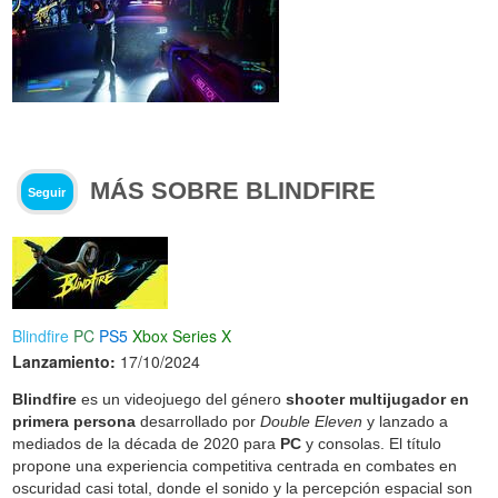
MÁS SOBRE BLINDFIRE
Seguir
Blindfire
PC
PS5
Xbox Series X
Lanzamiento:
17/10/2024
Blindfire
es un videojuego del género
shooter multijugador en
primera persona
desarrollado por
Double Eleven
y lanzado a
mediados de la década de 2020 para
PC
y consolas. El título
propone una experiencia competitiva centrada en combates en
oscuridad casi total, donde el sonido y la percepción espacial son