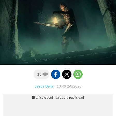
15
Jesús Bella
·
10:49 2/5/2026