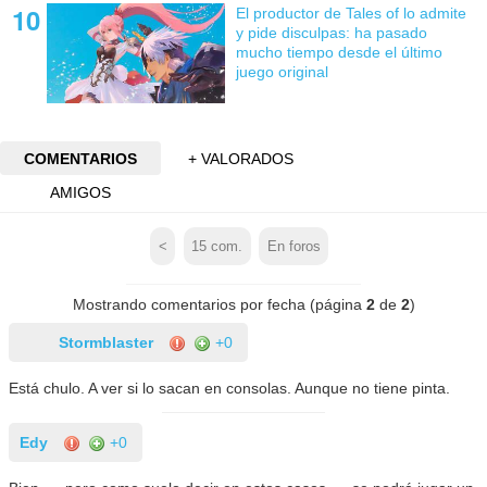
El productor de Tales of lo admite
y pide disculpas: ha pasado
mucho tiempo desde el último
juego original
COMENTARIOS
+ VALORADOS
AMIGOS
<
15
com.
En foros
Mostrando comentarios por fecha (página
2
de
2
)
Stormblaster
+0
Está chulo. A ver si lo sacan en consolas. Aunque no tiene pinta.
Edy
+0