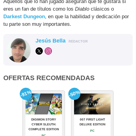
Aquellos que lo han jugado aseguran que te gustará si
eres un fan de títulos como los
Diablo
clásicos o
Darkest Dungeon
, en que la habilidad y dedicación por
tu parte son muy importantes.
Jesús Bella
REDACTOR
OFERTAS RECOMENDADAS
-91%
-50%
DIGIMON STORY
007 FIRST LIGHT
CYBER SLEUTH:
DELUXE EDITION
COMPLETE EDITION
PC
PC