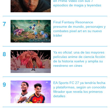
en Prime Video con sus 7
episodios de magia y leyendas
Final Fantasy Resonance
presume de mundo, personajes y
combates pixel art en su nuevo
tráiler
Ya es oficial: una de las mayores
películas anime de ciencia ficción
de la historia vuelve y amplia su
reestreno en cines
EA Sports FC 27 ya tendría fecha
y plataformas, según un conocido
filtrador que revela los primeros
detalles