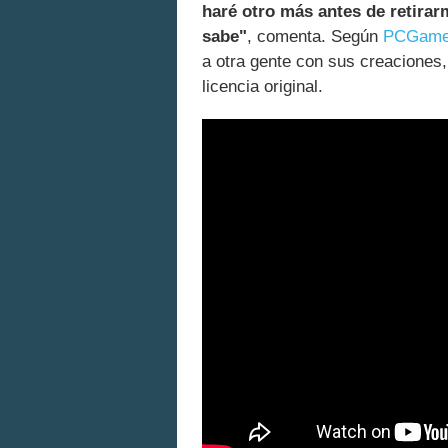
haré otro más antes de retira
sabe"
, comenta. Según
PCGame
a otra gente con sus creaciones
licencia original.