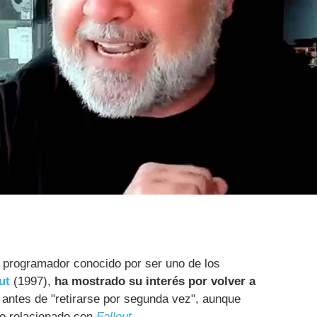
y programador conocido por ser uno de los
ut
(1997),
ha mostrado su interés por volver a
antes de "retirarse por segunda vez", aunque
go relacionado con
Fallout
.