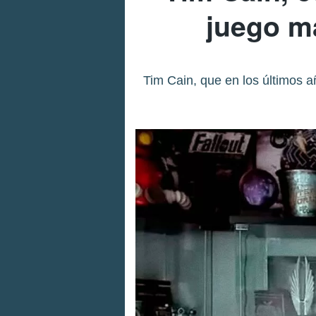
juego má
Tim Cain, que en los últimos a