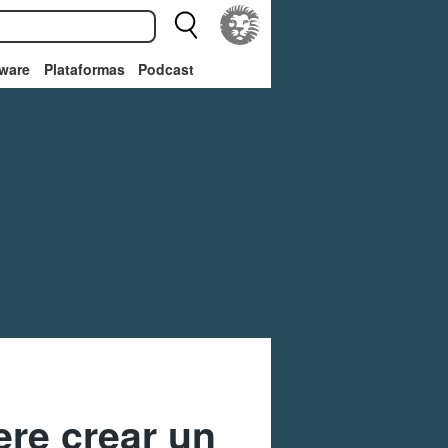
ware
Plataformas
Podcast
ere crear un