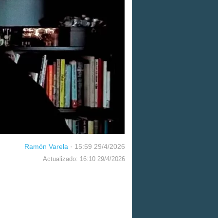
Ramón Varela
·
15:59 29/4/2026
Actualizado: 16:10 29/4/2026