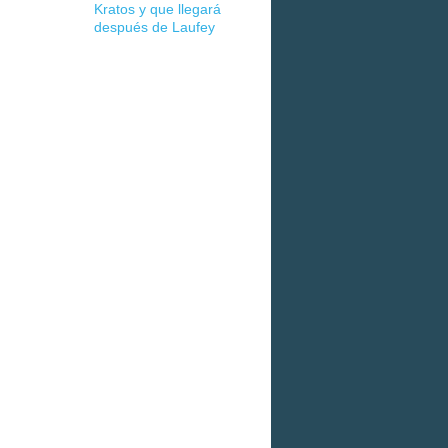
Kratos y que llegará
después de Laufey