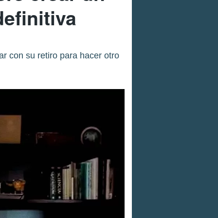
efinitiva
r con su retiro para hacer otro