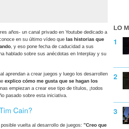
LO M
res años- un canal privado en Youtube dedicado a
econoce en su último vídeo que
las historias que
tando
, y eso pone fecha de caducidad a sus
ha hablado sobre sus anécdotas en Interplay y su
l aprendan a crear juegos y luego los desarrollen
que
explico cómo me gusta que se hagan los
onas empiezan a crear ese tipo de títulos, ¡todos
o pasado sobre esta iniciativa.
 Tim Cain?
osible vuelta al desarrollo de juegos:
"Creo que