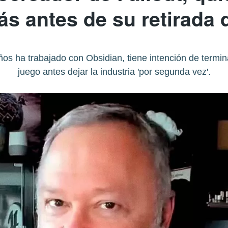
s antes de su retirada d
ños ha trabajado con Obsidian, tiene intención de termina
juego antes dejar la industria 'por segunda vez'.