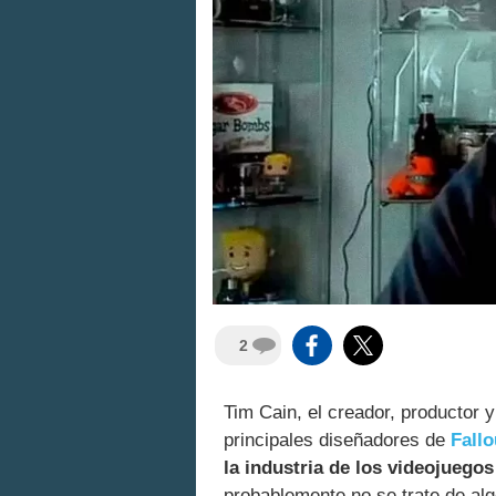
2
Tim Cain, el creador, productor 
principales diseñadores de
Fallo
la industria de los videojuegos
probablemente no se trate de al