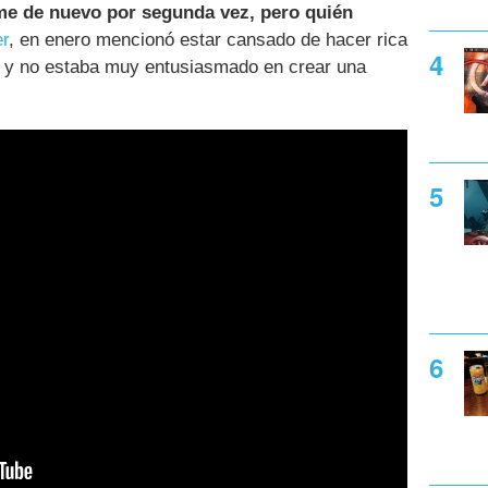
rme de nuevo por segunda vez, pero quién
r
, en enero mencionó estar cansado de hacer rica
, y no estaba muy entusiasmado en crear una