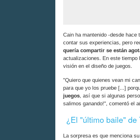
Cain ha mantenido -desde hace t
contar sus experiencias, pero r
quería compartir se están ago
actualizaciones. En este tiempo 
visión en el diseño de juegos.
"Quiero que quienes vean mi cana
para que yo los pruebe [...] por
juegos
, así que si algunas pers
salimos ganando!", comentó el añ
¿El "último baile" de
La sorpresa es que menciona su p