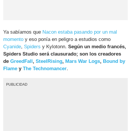
Ya sabíamos que
Nacon estaba pasando por un mal
momento
y eso ponía en peligro a estudios como
Cyanide
,
Spiders
y Kylotonn.
Según un medio francés,
Spiders Studio será clausurado; son los creadores
de
GreedFall
,
SteelRising
,
Mars War Logs
,
Bound by
Flame
y
The Technomancer
.
PUBLICIDAD