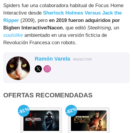
Spiders fue una colaboradora habitual de Focus Home
Interactive desde
Sherlock Holmes Versus Jack the
Ripper
(2009), pero
en 2019 fueron adquiridos por
Bigben Interactive/Nacon
, que editó
Steelrising
, un
soulslike
ambientado en una versión ficticia de
Revolución Francesa con robots.
Ramón Varela
REDACTOR
OFERTAS RECOMENDADAS
-91%
-82%