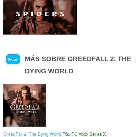
MÁS SOBRE GREEDFALL 2: THE
Seguir
DYING WORLD
GreedFall 2: The Dying World
PS5
PC
Xbox Series X