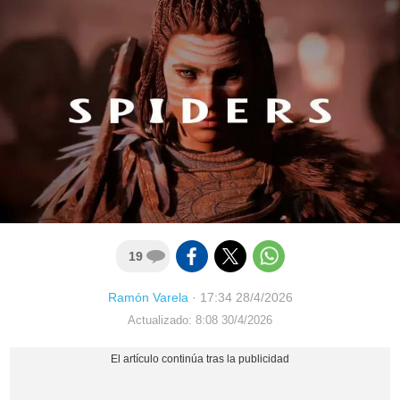
19
Ramón Varela
·
17:34 28/4/2026
Actualizado: 8:08 30/4/2026