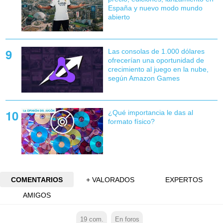
España y nuevo modo mundo
abierto
Las consolas de 1.000 dólares
ofrecerían una oportunidad de
crecimiento al juego en la nube,
según Amazon Games
¿Qué importancia le das al
formato físico?
COMENTARIOS
+ VALORADOS
EXPERTOS
AMIGOS
19
com.
En foros