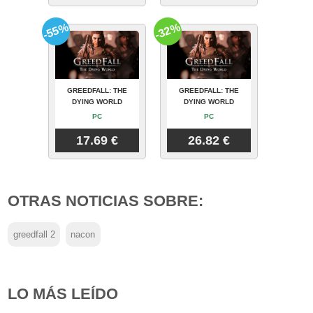
-55%
-32%
GREEDFALL: THE
GREEDFALL: THE
DYING WORLD
DYING WORLD
PC
PC
17.69 €
26.82 €
OTRAS NOTICIAS SOBRE:
greedfall 2
nacon
LO MÁS LEÍDO