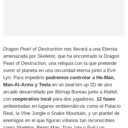
Dragon Pearl of Destruction
nos llevará a una Eternia
amenazada por Skeletor, que ha encontrado la Dragon
Pearl of Destruction, una reliquia con la que pretende
sumir el planeta en una oscuridad eterna junto a Evil-
Lyn. Para impedirlo
podremos controlar a He-Man,
Man-At-Arms y Teela
en un
beat’em up
2D de aire
arcade desarrollado por Bitmap Bureau junto a Mattel,
con
cooperativo local
para dos jugadores,
12 fases
ambientadas en lugares emblemáticos como el Palacio
Real, la Vine Jungle o Snake Mountain, y un plantel de
enemigos en el que figuran villanos tan reconocibles
como Skeletor, Beast Man, Trap Jaw o Evil-Lyn.