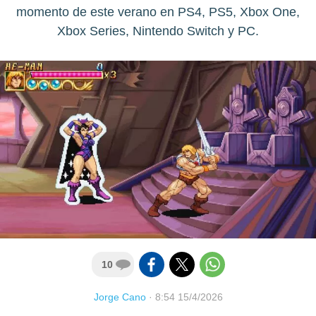
momento de este verano en PS4, PS5, Xbox One,
Xbox Series, Nintendo Switch y PC.
10
Jorge Cano
·
8:54 15/4/2026