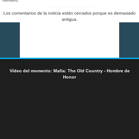
Los comentarios de la noticia están cerrados porque es demasiado
antigua.
Vídeo del momento: Mafia: The Old Country - Hombre de
Honor