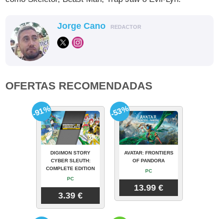
Jorge Cano
REDACTOR
OFERTAS RECOMENDADAS
-91%
-53%
DIGIMON STORY
AVATAR: FRONTIERS
CYBER SLEUTH:
OF PANDORA
COMPLETE EDITION
PC
PC
13.99 €
3.39 €