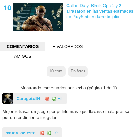
Call of Duty: Black Ops 1 y 2
arrasaron en las ventas estimadas
de PlayStation durante julio
COMENTARIOS
+ VALORADOS
AMIGOS
10
com.
En foros
Mostrando comentarios por fecha (página
1
de
1
)
Caragato84
+8
Mejor retrasar un juego por pulirlo más, que llevarse mala prensa
por un rendimiento irregular
marea_celeste
+0