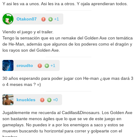
Y asi les va a unos. Asi les ira a otros. Y ojala aprendieran todos.
Otakon07
+1
Viendo el juego y el trailer.
Tengo la sensación que es un remake del Golden Axe con temática
de He-Man, además que algunos de los poderes como el dragón y
los rayos son del Golden Axe.
croudto
+1
30 años esperando para poder jugar con He-man ¿que mas dará 3
o 4 meses mas ? =)
knuckles
+0
Jugablemente me recuerda al Cadillas&Dinosaurs. Los Golden Axe
son bastante menos ágiles que lo que se ve de este juego en
gameplays. No puedes ir a por los enemigos a saco y estos se
mueven buscando tu horizontal para correr y golpearte con el
hombro.