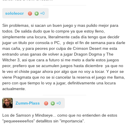
sololeocr
+0
Sin problemas, si sacan un buen juego y mas pulido mejor para
todos. De salida dudo que lo compre ya que estoy lleno,
simplemente una locura, literalmente cada día tengo que decidir
jugar un titulo por consola o PC, y dejo el fin de semana para darle
mas caña, y para peores por culpa de Crimson Desert me esta
entrando unas ganas de volver a jugar Dragon Dogma y The
Witcher 3, asi que cara a futuro si me meto a darle estos juegos
peor, prefiero que se acumulen juegos hasta diciembre ya que no
le veo el chiste pagar ahora por algo que no voy a tocar. Y peor se
viene Pragmata que no se si cancelar la reserva el juego me llama,
pero con que tiempo lo voy a jugar, definitivamente una locura
actualmente.
Zumm-Plass
+0
Los de Samson y Mindseye... como que no entienden de estos
"pequeeeeeeños" detallitos sin "importancia".