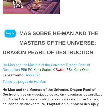
MÁS SOBRE HE-MAN AND THE
Seguir
MASTERS OF THE UNIVERSE:
DRAGON PEARL OF DESTRUCTION
He-Man and the Masters of the Universe: Dragon Pearl of
Destruction
PS5
PC
Xbox Series X
Switch
PS4
Xbox One
Lanzamiento:
Año 2026
Todos los juegos de He-Man
He-Man and the Masters of the Universe: Dragon Pearl of
Destruction
es un videojuego de acción y aventuras desarrollado
por
Mattel Interactive
en colaboración con
Powerhouse Games
,
anunciado en 2025 para
PC
,
PlayStation 5
,
Xbox Series X|S
y