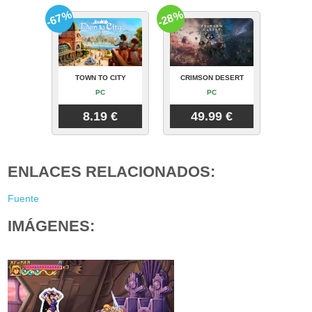
-67%
-28%
TOWN TO CITY
CRIMSON DESERT
PC
PC
8.19 €
49.99 €
ENLACES RELACIONADOS:
Fuente
IMÁGENES: