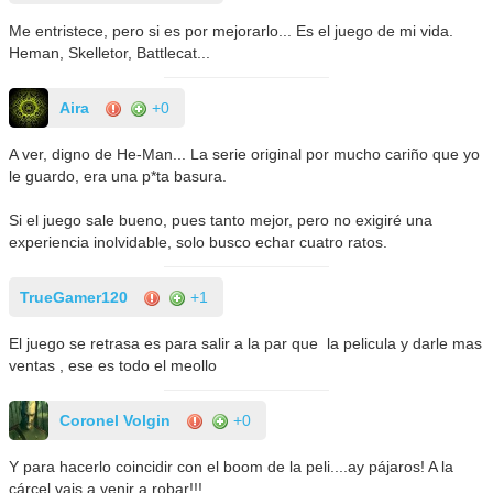
Me entristece, pero si es por mejorarlo... Es el juego de mi vida.
Heman, Skelletor, Battlecat...
Aira
+0
A ver, digno de He-Man... La serie original por mucho cariño que yo
le guardo, era una p*ta basura.
Si el juego sale bueno, pues tanto mejor, pero no exigiré una
experiencia inolvidable, solo busco echar cuatro ratos.
TrueGamer120
+1
El juego se retrasa es para salir a la par que la pelicula y darle mas
ventas , ese es todo el meollo
Coronel Volgin
+0
Y para hacerlo coincidir con el boom de la peli....ay pájaros! A la
cárcel vais a venir a robar!!!