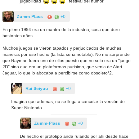
jugabilidad
, festival del humor.
Zumm-Plass
+0
En pleno 1994 era un mantra de la industria, cosa que duro
bastantes años.
Muchos juegos se vieron tapados y perjudicados de muchas
maneras por ese hecho (la lista seria notable). No me sorprende
que Rayman fuera uno de ellos puesto que no solo era un "juego
2D" sino que era un plataformas purisimo, que venia de Atari
Jaguar, lo que lo abocaba a percibirse como obsoleto*2.
Rai Seiyuu
+0
Imagina que ademas, no se llega a cancelar la versión de
Super Nintendo.
Zumm-Plass
+0
De hecho el prototipo anda rulando por ahi desde hace