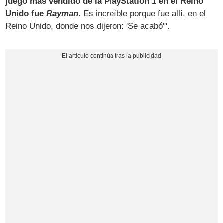
juego más vendido de la PlayStation 1 en el Reino
Unido fue
Rayman
. Es increíble porque fue allí, en el
Reino Unido, donde nos dijeron: 'Se acabó'".