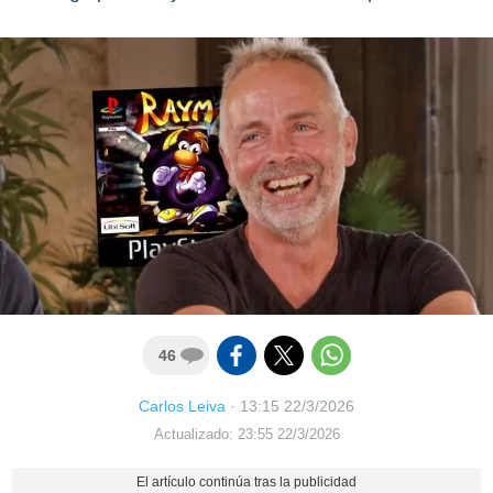
46
Carlos Leiva
·
13:15 22/3/2026
Actualizado: 23:55 22/3/2026