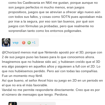
como los Castlevania en N64 me gustan, porque aunque no
son juegos perfectos ni mucho menos, eran juegos
propositivos, juegos que se atrevían a ofrecer algo nuevo aún
con todos sus fallos, y cosas como SOTN pues apostaban más
por irse a la segura, por eso son tan buenos, por qué son
juegos con fórmulas ya probadas, pero que realmente no
sorprendían tanto como los entornos poligonales.
vsp
+1
@Chorizard menos mal que Nintendo apostó por el 3D, porque con
2 de sus juegos puso las bases para lo que conocemos ahora.
Imaginemos que no hubiese sido así, y hubiesen creído que el 3D
era algo pasajero en aquellos años y siguiesen a full con el 2D. Lo
que nos hubiésemos perdido. Pero así con todas las compañías.
Fue un momento muy fértil.
Así que bueno, el señor Ancel hizo su juego en 2D en un periodo en
el que no era el más favorable.
Vandal no me permite responderte directamente. Creo que es por
el número de mensajes que tengo. Perdona.