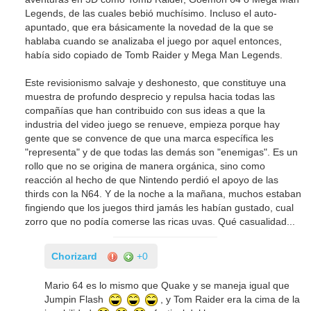
Legends, de las cuales bebió muchísimo. Incluso el auto-
apuntado, que era básicamente la novedad de la que se
hablaba cuando se analizaba el juego por aquel entonces,
había sido copiado de Tomb Raider y Mega Man Legends.
Este revisionismo salvaje y deshonesto, que constituye una
muestra de profundo desprecio y repulsa hacia todas las
compañías que han contribuido con sus ideas a que la
industria del video juego se renueve, empieza porque hay
gente que se convence de que una marca específica les
"representa" y de que todas las demás son "enemigas". Es un
rollo que no se origina de manera orgánica, sino como
reacción al hecho de que Nintendo perdió el apoyo de las
thirds con la N64. Y de la noche a la mañana, muchos estaban
fingiendo que los juegos third jamás les habían gustado, cual
zorro que no podía comerse las ricas uvas. Qué casualidad...
Chorizard
+0
Mario 64 es lo mismo que Quake y se maneja igual que
Jumpin Flash
, y Tom Raider era la cima de la