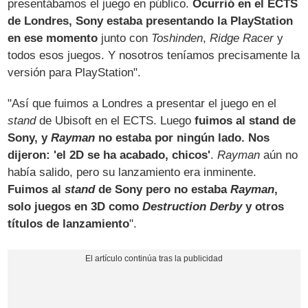
presentábamos el juego en público.
Ocurrió en el ECTS
de Londres, Sony estaba presentando la PlayStation
en ese momento
junto con
Toshinden
,
Ridge Racer
y
todos esos juegos. Y nosotros teníamos precisamente la
versión para PlayStation".
"Así que fuimos a Londres a presentar el juego en el
stand
de Ubisoft en el ECTS. Luego
fuimos al stand de
Sony, y
Rayman
no estaba por ningún lado. Nos
dijeron: 'el 2D se ha acabado, chicos'
.
Rayman
aún no
había salido, pero su lanzamiento era inminente.
Fuimos al
stand
de Sony pero no estaba
Rayman
,
solo juegos en 3D como
Destruction Derby
y otros
títulos de lanzamiento
".