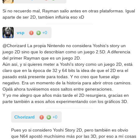
Si no recuerdo mal, Rayman salio antes en otras plataformas. Igual
aparte de ser 2D, tambien influiria eso xD
vsp
+0
@Chorizard La propia Nintendo no considera Yoshis's story un
juego 2D sino que lo describian como un juego 2.5D. A diferencia
del primer Rayman que es un juego 2D.
Aún así, y si quieres meter a Yoshi's story como un juego 2D, está
claro que en la época de 32 y 64 bits la idea de que el 2D era el
pasado está presente para todas. Y no creo que fuese algo
negativo. Era un momento de la historia para abrir otros caminos.
Ojalá ahora tuviésemos esos saltos entre generaciones.
Y yo me alegro que años más tarde el 2D resurgiera, gracias en
parte también a esos años experimentando con los gráficos 3D.
Chorizard
+0
Pues yo si considero Yoshi Story 2D, pero también es obvio
que N64 apostó muchísimo más por las 3D, por eso a mí cosas