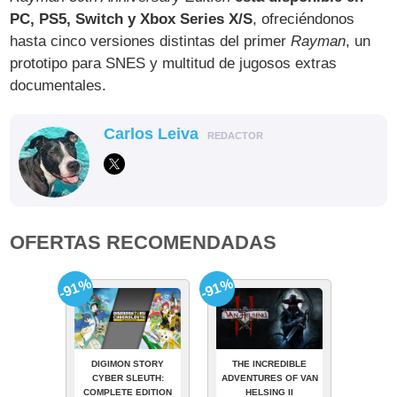
PC, PS5, Switch y Xbox Series X/S
, ofreciéndonos
hasta cinco versiones distintas del primer
Rayman
, un
prototipo para SNES y multitud de jugosos extras
documentales.
Carlos Leiva
REDACTOR
OFERTAS RECOMENDADAS
-91%
-91%
DIGIMON STORY
THE INCREDIBLE
CYBER SLEUTH:
ADVENTURES OF VAN
COMPLETE EDITION
HELSING II