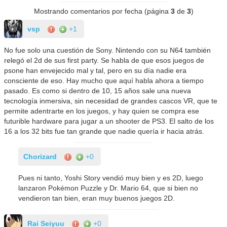
Mostrando comentarios por fecha (página
3
de
3
)
vsp
+1
No fue solo una cuestión de Sony. Nintendo con su N64 también
relegó el 2d de sus first party. Se habla de que esos juegos de
psone han envejecido mal y tal, pero en su día nadie era
consciente de eso. Hay mucho que aquí habla ahora a tiempo
pasado. Es como si dentro de 10, 15 años sale una nueva
tecnología inmersiva, sin necesidad de grandes cascos VR, que te
permite adentrarte en los juegos, y hay quien se compra ese
futurible hardware para jugar a un shooter de PS3. El salto de los
16 a los 32 bits fue tan grande que nadie quería ir hacia atrás.
Chorizard
+0
Pues ni tanto, Yoshi Story vendió muy bien y es 2D, luego
lanzaron Pokémon Puzzle y Dr. Mario 64, que si bien no
vendieron tan bien, eran muy buenos juegos 2D.
Rai Seiyuu
+0