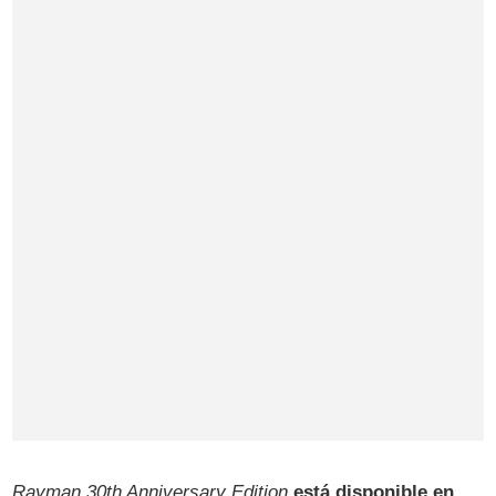
Rayman 30th Anniversary Edition
está disponible en