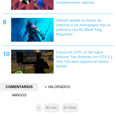
contribuciones valiosas'
Ubisoft cambia su forma de
referirse a los micropagos tras la
polémica con AC Black Flag
Resynced
Locura en GTA: un fan logra
fusionar San Andreas con GTA 3 y
Vice City para jugarlos al mismo
tiempo
COMENTARIOS
+ VALORADOS
AMIGOS
<
46
com.
En foros