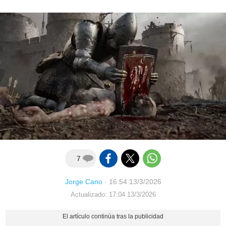
7
Jorge Cano
·
16:54 13/3/2026
Actualizado: 17:04 13/3/2026