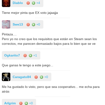
Diablo
+4
Tiene mejor pinta que EX voto jajaajja
Swe13
+0
Pintaza....
Pero yo no creo que los requisitos que están en Steam sean los
correctos, me parecen demasiado bajos para lo bien que se ve
Ogkarito7
+1
Que ganas le tengo a este juego...
Caragato84
+0
Me ha gustado lo visto, pero que sea cooperativo... me echa para
atrás
Arlgrim
+0