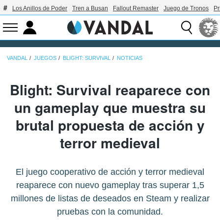
Los Anillos de Poder
Tren a Busan
Fallout Remaster
Juego de Tronos
Pr
VANDAL
JUEGOS
BLIGHT: SURVIVAL
NOTICIAS
Blight: Survival reaparece con
un gameplay que muestra su
brutal propuesta de acción y
terror medieval
El juego cooperativo de acción y terror medieval
reaparece con nuevo gameplay tras superar 1,5
millones de listas de deseados en Steam y realizar
pruebas con la comunidad.