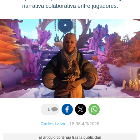
narrativa colaborativa entre jugadores.
1
Carlos Leiva
·
18:08 4/3/2026