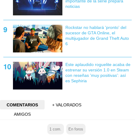
importante de la serie prepara
noticias
Rockstar no hablará 'pronto' del
sucesor de GTA Online, el
multijugador de Grand Theft Auto
6
Este aplaudido roguelite acaba de
estrenar su versión 1.0 en Steam
con reseñas 'muy positivas': así
es Sephiria
COMENTARIOS
+ VALORADOS
AMIGOS
1
com.
En foros