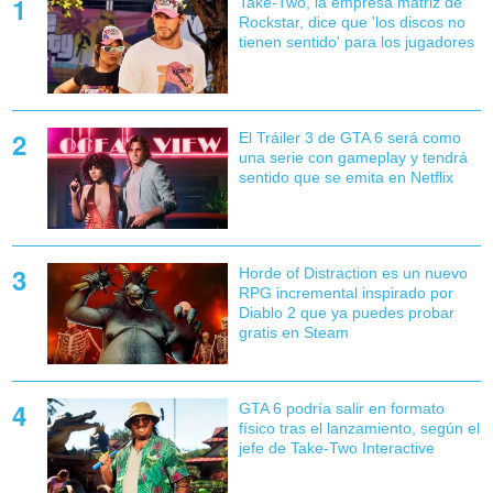
Take-Two, la empresa matriz de
Rockstar, dice que 'los discos no
tienen sentido' para los jugadores
El Tráiler 3 de GTA 6 será como
una serie con gameplay y tendrá
sentido que se emita en Netflix
Horde of Distraction es un nuevo
RPG incremental inspirado por
Diablo 2 que ya puedes probar
gratis en Steam
GTA 6 podría salir en formato
físico tras el lanzamiento, según el
jefe de Take-Two Interactive