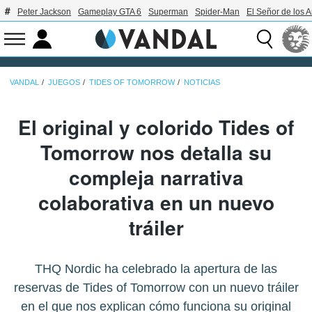
Peter Jackson
Gameplay GTA 6
Superman
Spider-Man
El Señor de los A
VANDAL
JUEGOS
TIDES OF TOMORROW
NOTICIAS
El original y colorido Tides of
Tomorrow nos detalla su
compleja narrativa
colaborativa en un nuevo
tráiler
THQ Nordic ha celebrado la apertura de las
reservas de Tides of Tomorrow con un nuevo tráiler
en el que nos explican cómo funciona su original