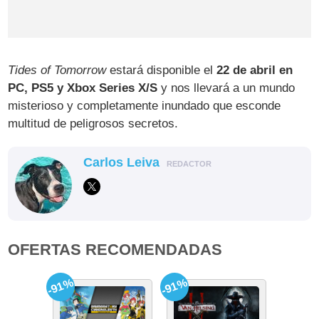
Tides of Tomorrow
estará disponible el
22 de abril en
PC, PS5 y Xbox Series X/S
y nos llevará a un mundo
misterioso y completamente inundado que esconde
multitud de peligrosos secretos.
Carlos Leiva
REDACTOR
OFERTAS RECOMENDADAS
-91%
-91%