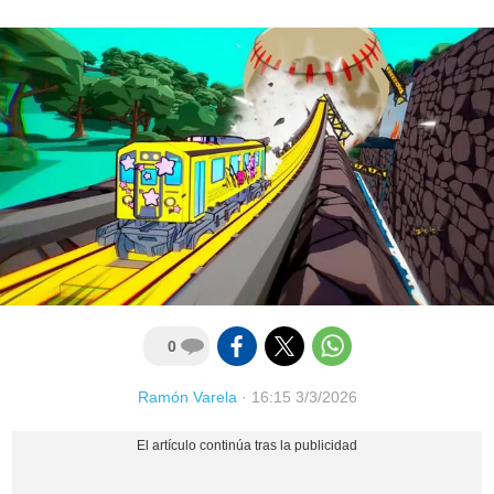
0
Ramón Varela
·
16:15 3/3/2026