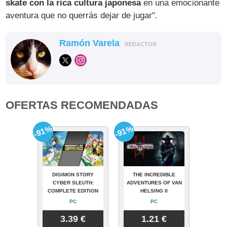
skate con la rica cultura japonesa
en una emocionante
aventura que no querrás dejar de jugar".
Ramón Varela
REDACTOR
OFERTAS RECOMENDADAS
-91%
-91%
DIGIMON STORY
THE INCREDIBLE
CYBER SLEUTH:
ADVENTURES OF VAN
COMPLETE EDITION
HELSING II
PC
PC
3.39 €
1.21 €