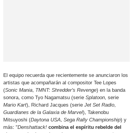
El equipo recuerda que recientemente se anunciaron los
artistas que acompañarán al compositor Tee Lopes
(
Sonic Mania
,
TMNT: Shredder's Revenge
) en la banda
sonora, como Tyo Nagamatsu (serie
Splatoon
, serie
Mario Kart
), Richard Jacques (serie
Jet Set Radio
,
Guardianes de la Galaxia de Marvel
), Takenobu
Mitsuyoshi (
Daytona USA
,
Sega Rally Championship
) y
más: "
Denshattack!
combina el espíritu rebelde del