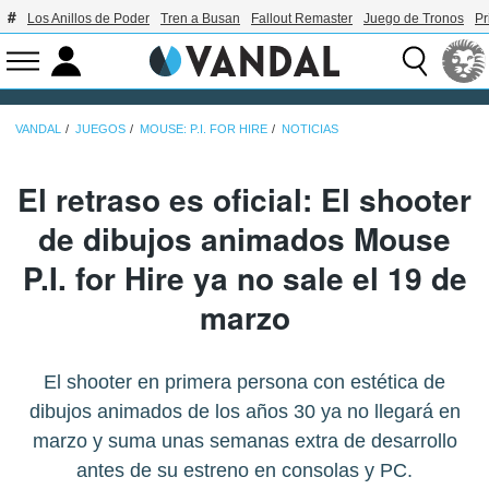
Los Anillos de Poder
Tren a Busan
Fallout Remaster
Juego de Tronos
Pr
VANDAL
JUEGOS
MOUSE: P.I. FOR HIRE
NOTICIAS
El retraso es oficial: El shooter
de dibujos animados Mouse
P.I. for Hire ya no sale el 19 de
marzo
El shooter en primera persona con estética de
dibujos animados de los años 30 ya no llegará en
marzo y suma unas semanas extra de desarrollo
antes de su estreno en consolas y PC.