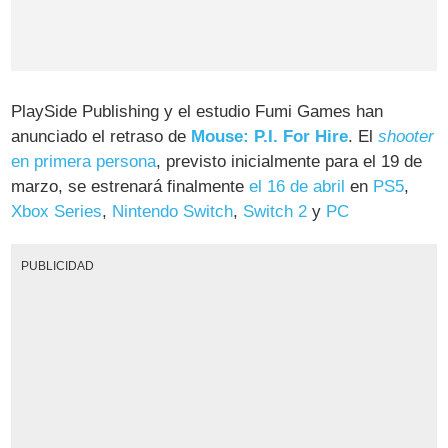
PlaySide Publishing y el estudio Fumi Games han
anunciado el retraso de
Mouse: P.I. For Hire
. El
shooter
en primera persona
, previsto inicialmente para el 19 de
marzo, se estrenará finalmente
el 16 de abril
en
PS5
,
Xbox Series
,
Nintendo Switch
,
Switch 2
y
PC
PUBLICIDAD