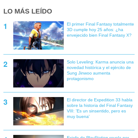
LO MÁS LEÍDO
El primer Final Fantasy totalmente
3D cumple hoy 25 años: ¿ha
envejecido bien Final Fantasy X?
Solo Leveling: Karma anuncia una
novedad histórica y el ejército de
Sung Jinwoo aumenta
protagonismo
El director de Expedition 33 habla
sobre la historia del Final Fantasy
VIII: 'Es un sinsentido, pero es
muy buena'
Exjefe de PlayStation revela por