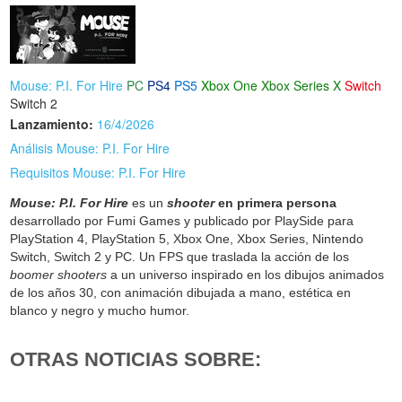
Mouse: P.I. For Hire
PC
PS4
PS5
Xbox One
Xbox Series X
Switch
Switch 2
Lanzamiento:
16/4/2026
Análisis Mouse: P.I. For Hire
Requisitos Mouse: P.I. For Hire
Mouse: P.I. For Hire
es un
shooter
en primera persona
desarrollado por Fumi Games y publicado por PlaySide para
PlayStation 4, PlayStation 5, Xbox One, Xbox Series, Nintendo
Switch, Switch 2 y PC. Un FPS que traslada la acción de los
boomer shooters
a un universo inspirado en los dibujos animados
de los años 30, con animación dibujada a mano, estética en
blanco y negro y mucho humor.
OTRAS NOTICIAS SOBRE: