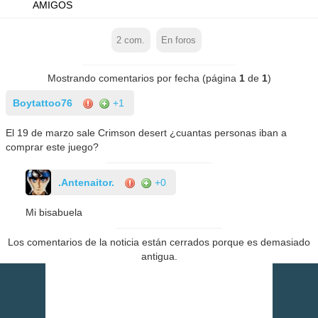
AMIGOS
2
com.
En foros
Mostrando comentarios por fecha (página
1
de
1
)
Boytattoo76
+1
El 19 de marzo sale Crimson desert ¿cuantas personas iban a
comprar este juego?
.Antenaitor.
+0
Mi bisabuela
Los comentarios de la noticia están cerrados porque es demasiado
antigua.