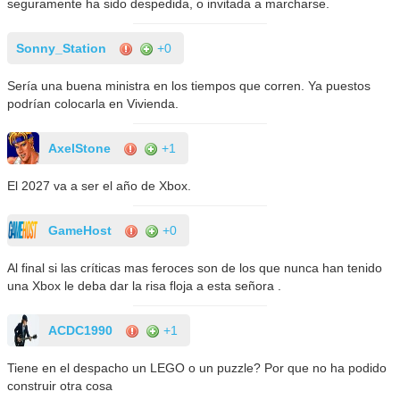
seguramente ha sido despedida, o invitada a marcharse.
Sonny_Station
+0
Sería una buena ministra en los tiempos que corren. Ya puestos
podrían colocarla en Vivienda.
AxelStone
+1
El 2027 va a ser el año de Xbox.
GameHost
+0
Al final si las críticas mas feroces son de los que nunca han tenido
una Xbox le deba dar la risa floja a esta señora .
ACDC1990
+1
Tiene en el despacho un LEGO o un puzzle? Por que no ha podido
construir otra cosa