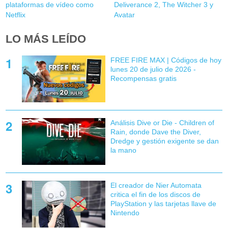
plataformas de vídeo como
Deliverance 2, The Witcher 3 y
Netflix
Avatar
LO MÁS LEÍDO
FREE FIRE MAX | Códigos de hoy
lunes 20 de julio de 2026 -
Recompensas gratis
Análisis Dive or Die - Children of
Rain, donde Dave the Diver,
Dredge y gestión exigente se dan
la mano
El creador de Nier Automata
critica el fin de los discos de
PlayStation y las tarjetas llave de
Nintendo