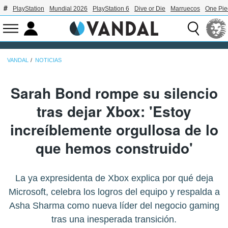
PlayStation
Mundial 2026
PlayStation 6
Dive or Die
Marruecos
One Pie
VANDAL
NOTICIAS
Sarah Bond rompe su silencio
tras dejar Xbox: 'Estoy
increíblemente orgullosa de lo
que hemos construido'
La ya expresidenta de Xbox explica por qué deja
Microsoft, celebra los logros del equipo y respalda a
Asha Sharma como nueva líder del negocio gaming
tras una inesperada transición.