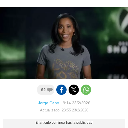
92
Jorge Cano
·
9:14 23/2/2026
Actualizado: 23:55 23/2/2026