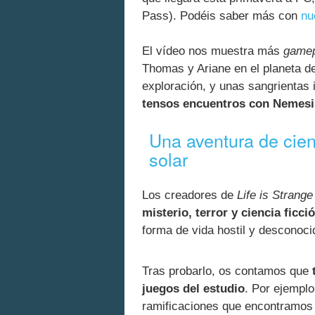
Pass). Podéis saber más con
nu
El vídeo nos muestra más
gamep
Thomas y Ariane en el planeta d
exploración, y unas sangrientas 
tensos encuentros con Nemesi
Una aventura de cienc
solar
Los creadores de
Life is Strange
misterio, terror y ciencia ficci
forma de vida hostil y desconoci
Tras probarlo, os contamos que
juegos del estudio
. Por ejemplo,
ramificaciones que encontramos 