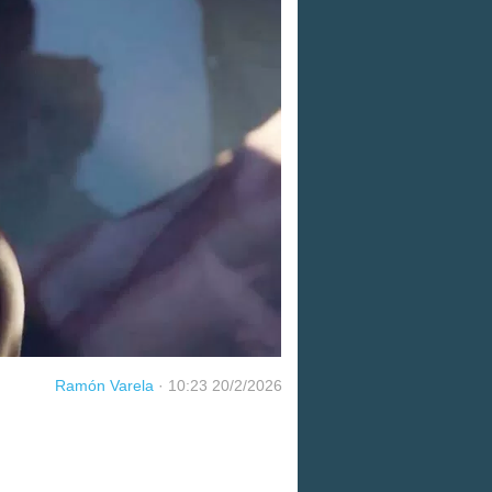
Ramón Varela
·
10:23 20/2/2026