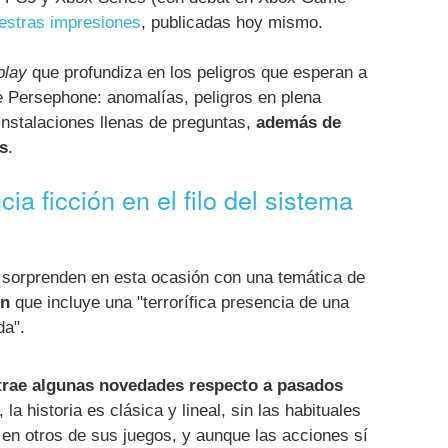
estras impresiones
, publicadas hoy mismo.
lay
que profundiza en los peligros que esperan a
e Persephone: anomalías, peligros en plena
instalaciones llenas de preguntas,
además de
s
.
ia ficción en el filo del sistema
sorprenden en esta ocasión con una temática de
ón
que incluye una "terrorífica presencia de una
da".
trae algunas novedades respecto a pasados
 la historia es clásica y lineal, sin las habituales
en otros de sus juegos, y aunque las acciones sí