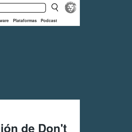
ware
Plataformas
Podcast
ción de Don't