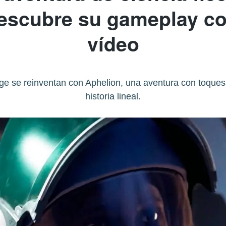
escubre su gameplay c
vídeo
ge se reinventan con Aphelion, una aventura con toques d
historia lineal.