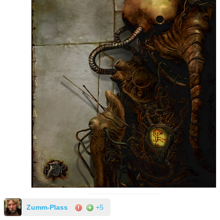
Zumm-Plass
+5