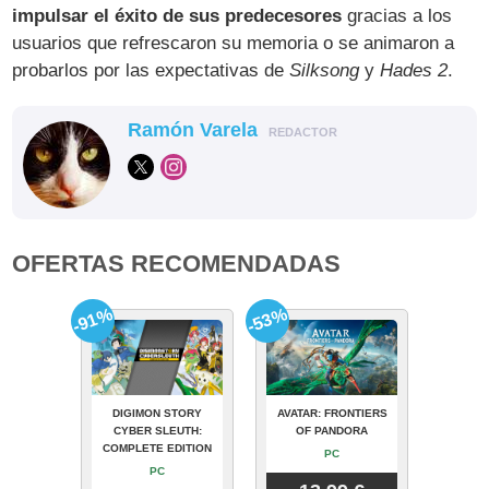
impulsar el éxito de sus predecesores
gracias a los
usuarios que refrescaron su memoria o se animaron a
probarlos por las expectativas de
Silksong
y
Hades 2
.
Ramón Varela
REDACTOR
OFERTAS RECOMENDADAS
-91%
-53%
DIGIMON STORY
AVATAR: FRONTIERS
CYBER SLEUTH:
OF PANDORA
COMPLETE EDITION
PC
PC