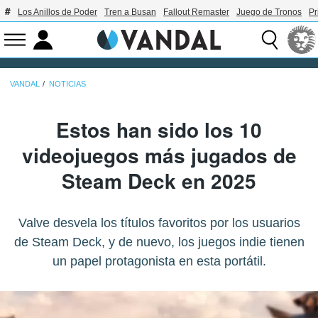
Los Anillos de Poder
Tren a Busan
Fallout Remaster
Juego de Tronos
Pr
VANDAL
NOTICIAS
Estos han sido los 10
videojuegos más jugados de
Steam Deck en 2025
Valve desvela los títulos favoritos por los usuarios
de Steam Deck, y de nuevo, los juegos indie tienen
un papel protagonista en esta portátil.