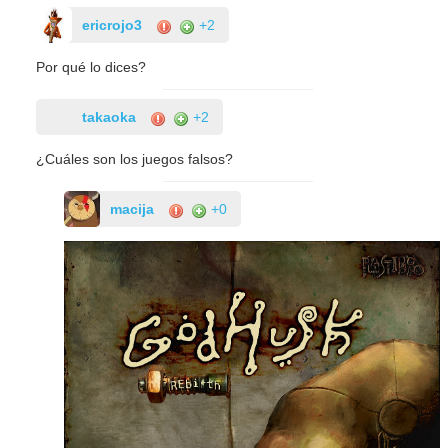
ericrojo3
+2
Por qué lo dices?
takaoka
+2
¿Cuáles son los juegos falsos?
macija
+0