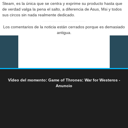
Steam, es la única que se centra y exprime su producto hasta que
de verdad valga la pena el salto, a diferencia de Asus, Msi y todos
sus circos sin nada realmente dedicado.
Los comentarios de la noticia están cerrados porque es demasiado
antigua.
Vídeo del momento: Game of Thrones: War for Westeros -
Anuncio