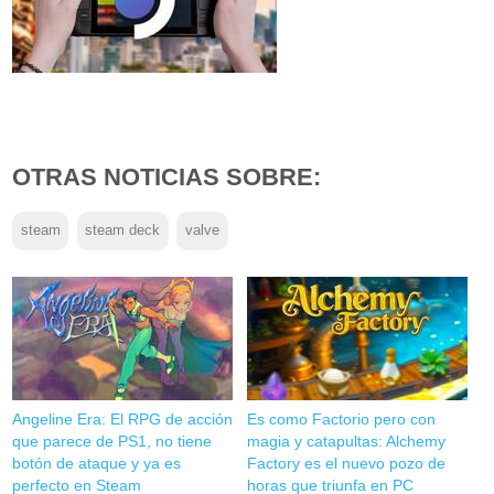
OTRAS NOTICIAS SOBRE:
steam
steam deck
valve
Angeline Era: El RPG de acción
Es como Factorio pero con
que parece de PS1, no tiene
magia y catapultas: Alchemy
botón de ataque y ya es
Factory es el nuevo pozo de
perfecto en Steam
horas que triunfa en PC