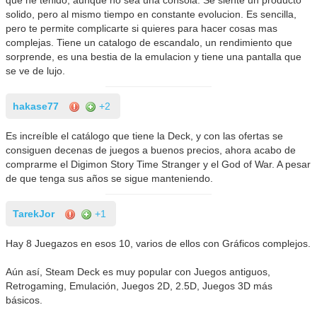
que he tenido, aunque no sea una consola. Se siente un producto
solido, pero al mismo tiempo en constante evolucion. Es sencilla,
pero te permite complicarte si quieres para hacer cosas mas
complejas. Tiene un catalogo de escandalo, un rendimiento que
sorprende, es una bestia de la emulacion y tiene una pantalla que
se ve de lujo.
hakase77
+2
Es increíble el catálogo que tiene la Deck, y con las ofertas se
consiguen decenas de juegos a buenos precios, ahora acabo de
comprarme el Digimon Story Time Stranger y el God of War. A pesar
de que tenga sus años se sigue manteniendo.
TarekJor
+1
Hay 8 Juegazos en esos 10, varios de ellos con Gráficos complejos.
Aún así, Steam Deck es muy popular con Juegos antiguos,
Retrogaming, Emulación, Juegos 2D, 2.5D, Juegos 3D más
básicos.