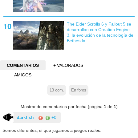
The Elder Scrolls 6 y Fallout 5 se
desarrollan con Creation Engine
3, la evolución de la tecnología de
Bethesda
COMENTARIOS
+ VALORADOS
AMIGOS
13
com.
En foros
Mostrando comentarios por fecha (página
1
de
1
)
darkfish
+0
Somos diferentes, sí que jugamos a juegos reales.