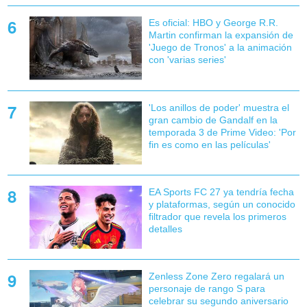
Es oficial: HBO y George R.R.
Martin confirman la expansión de
'Juego de Tronos' a la animación
con 'varias series'
'Los anillos de poder' muestra el
gran cambio de Gandalf en la
temporada 3 de Prime Video: 'Por
fin es como en las películas'
EA Sports FC 27 ya tendría fecha
y plataformas, según un conocido
filtrador que revela los primeros
detalles
Zenless Zone Zero regalará un
personaje de rango S para
celebrar su segundo aniversario