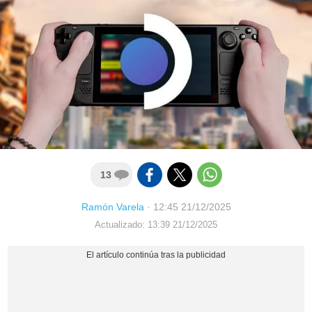
13
Ramón Varela
·
12:45 21/12/2025
Actualizado: 13:39 21/12/2025