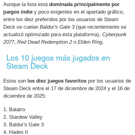
Aunque la lista está
dominada principalmente por
juegos indie
y poco exigentes en el apartado gráfico,
entre los diez preferidos por los usuarios de Steam
Deck se cuelan
Baldur's Gate 3
(que recientemente se
actualizó optimizado para esta plataforma),
Cyberpunk
2077
,
Red Dead Redemption 2
o
Elden Ring
.
Los 10 juegos más jugados en
Steam Deck
Estos son
los diez juegos favoritos
por los usuarios de
Steam Deck entre el 17 de diciembre de 2024 y el 16 de
diciembre de 2025:
1. Balatro
2. Stardew Valley
3. Baldur's Gate 3
4. Hades II