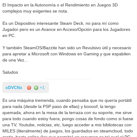
El Impacto en la Autonomía o el Rendimiento en Juegos 3D
complejos muy exigentes se nota.
Es un Dispositivo interesante Steam Deck, no para mí como
Jugador pero es un Avance en Acceso/Opción para los Jugadores
en PC.
Y también SteamOS/Bazzite han sido un Revulsivo útil y necesario
para apretar a Microsoft con Windows en Gaming y que espabilen
de una Vez...
Saludos
xDVCNx
+1
Es una máquina tremenda, cuando pensaba que no quería portátil
para nada (desde la PSP paso de ellas) y boooof, la tengo
quemada, ahora en la mesa de la terraza con su soporte, me sirve
para todo cuando estoy fuera, pongo cosas de fondo como si fuese
una TV, Youtube, noticias, etc, luego acceder a mis bibliotecas con
MILES (literalmente) de juegos, los guardados en steamcloud, todo