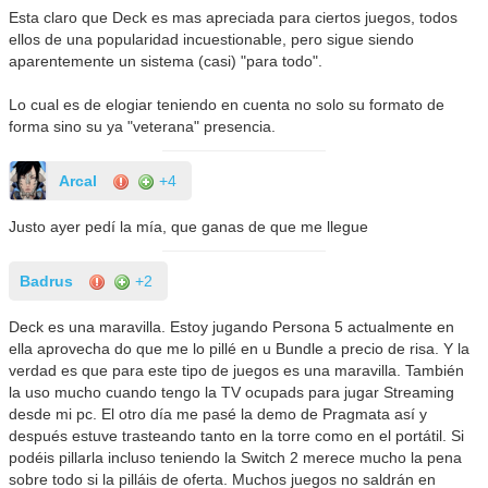
Esta claro que Deck es mas apreciada para ciertos juegos, todos
ellos de una popularidad incuestionable, pero sigue siendo
aparentemente un sistema (casi) "para todo".
Lo cual es de elogiar teniendo en cuenta no solo su formato de
forma sino su ya "veterana" presencia.
Arcal
+4
Justo ayer pedí la mía, que ganas de que me llegue
Badrus
+2
Deck es una maravilla. Estoy jugando Persona 5 actualmente en
ella aprovecha do que me lo pillé en u Bundle a precio de risa. Y la
verdad es que para este tipo de juegos es una maravilla. También
la uso mucho cuando tengo la TV ocupads para jugar Streaming
desde mi pc. El otro día me pasé la demo de Pragmata así y
después estuve trasteando tanto en la torre como en el portátil. Si
podéis pillarla incluso teniendo la Switch 2 merece mucho la pena
sobre todo si la pilláis de oferta. Muchos juegos no saldrán en