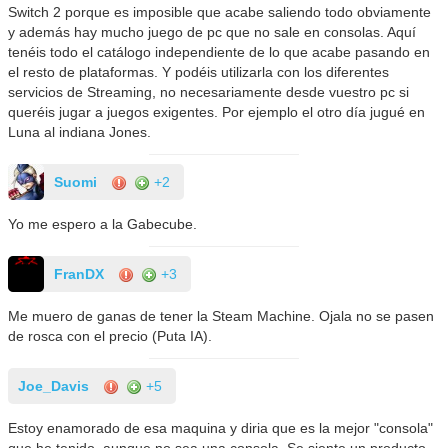
Switch 2 porque es imposible que acabe saliendo todo obviamente
y además hay mucho juego de pc que no sale en consolas. Aquí
tenéis todo el catálogo independiente de lo que acabe pasando en
el resto de plataformas. Y podéis utilizarla con los diferentes
servicios de Streaming, no necesariamente desde vuestro pc si
queréis jugar a juegos exigentes. Por ejemplo el otro día jugué en
Luna al indiana Jones.
Suomi
+2
Yo me espero a la Gabecube.
FranDX
+3
Me muero de ganas de tener la Steam Machine. Ojala no se pasen
de rosca con el precio (Puta IA).
Joe_Davis
+5
Estoy enamorado de esa maquina y diria que es la mejor "consola"