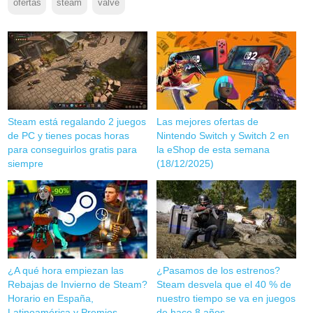
ofertas
steam
valve
Steam está regalando 2 juegos
Las mejores ofertas de
de PC y tienes pocas horas
Nintendo Switch y Switch 2 en
para conseguirlos gratis para
la eShop de esta semana
siempre
(18/12/2025)
¿A qué hora empiezan las
¿Pasamos de los estrenos?
Rebajas de Invierno de Steam?
Steam desvela que el 40 % de
Horario en España,
nuestro tiempo se va en juegos
Latinoamérica y Premios
de hace 8 años