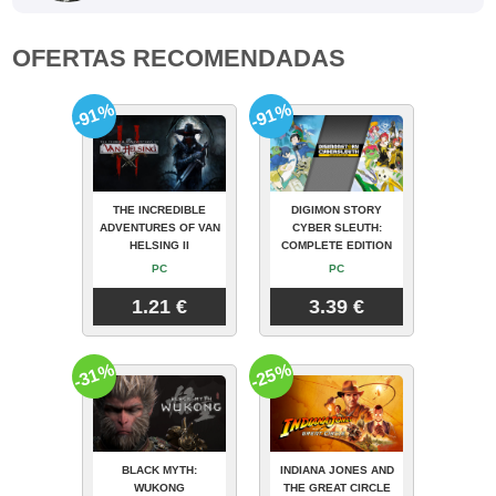
OFERTAS RECOMENDADAS
-91%
-91%
THE INCREDIBLE
DIGIMON STORY
ADVENTURES OF VAN
CYBER SLEUTH:
HELSING II
COMPLETE EDITION
PC
PC
1.21 €
3.39 €
-31%
-25%
BLACK MYTH:
INDIANA JONES AND
WUKONG
THE GREAT CIRCLE