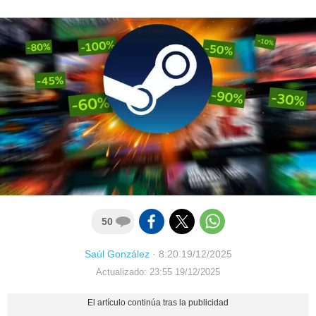
50
Saúl González
·
8:20 19/12/2025
Actualizado: 23:55 19/12/2025