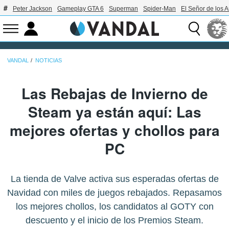
Peter Jackson
Gameplay GTA 6
Superman
Spider-Man
El Señor de los A
VANDAL
NOTICIAS
Las Rebajas de Invierno de
Steam ya están aquí: Las
mejores ofertas y chollos para
PC
La tienda de Valve activa sus esperadas ofertas de
Navidad con miles de juegos rebajados. Repasamos
los mejores chollos, los candidatos al GOTY con
descuento y el inicio de los Premios Steam.