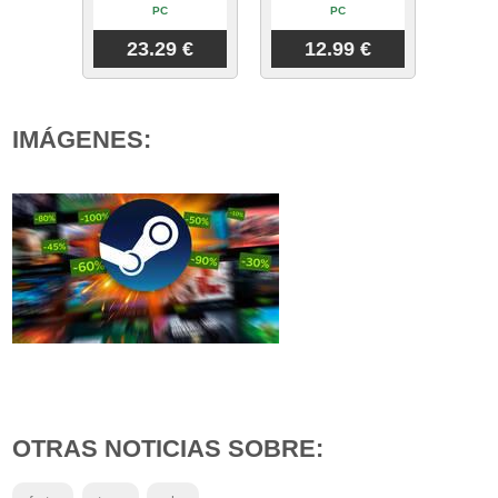
PC
PC
23.29 €
12.99 €
IMÁGENES:
OTRAS NOTICIAS SOBRE: