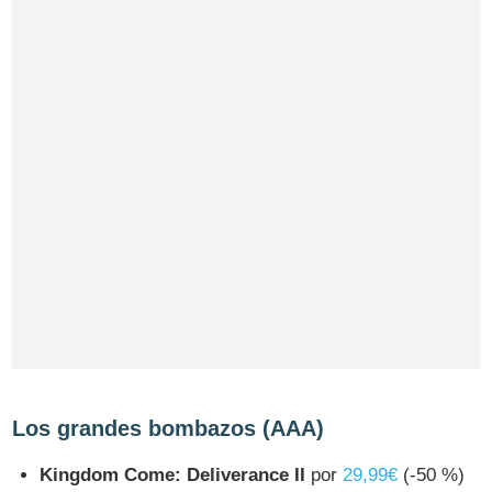
Los grandes bombazos (AAA)
Kingdom Come: Deliverance II
por
29,99€
(-50 %)