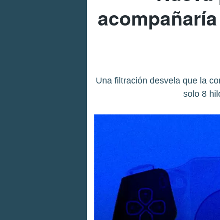
acompañaría 
Una filtración desvela que la c
solo 8 hi