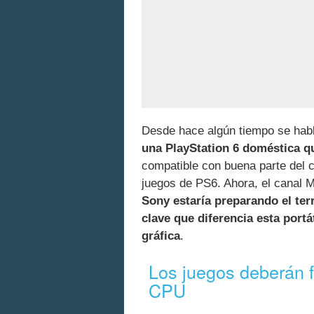
Desde hace algún tiempo se hab
una PlayStation 6 doméstica q
compatible con buena parte del 
juegos de PS6. Ahora, el canal 
Sony estaría preparando el ter
clave que diferencia esta port
gráfica
.
Los juegos deberán f
CPU