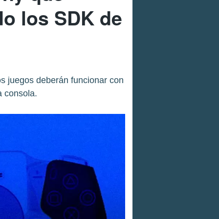
do los SDK de
los juegos deberán funcionar con
a consola.