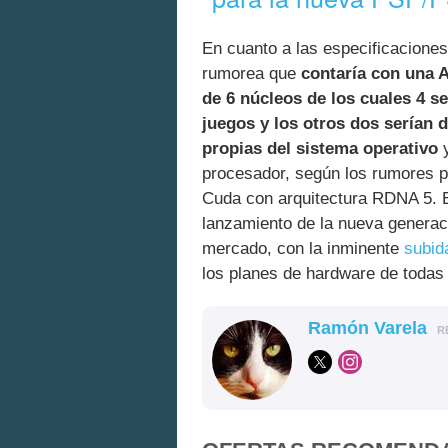
En cuanto a las especificaciones
rumorea que
contaría con una 
de 6 núcleos de los cuales 4 se
juegos y los otros dos serían
propias del sistema operativo
y
procesador, según los rumores p
Cuda con arquitectura RDNA 5. E
lanzamiento de la nueva generaci
mercado, con la inminente
subid
los planes de hardware de todas
Ramón Varela
R