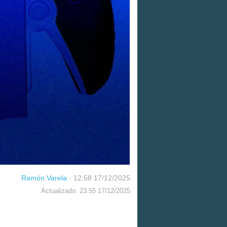
Ramón Varela
·
12:58 17/12/2025
Actualizado: 23:55 17/12/2025