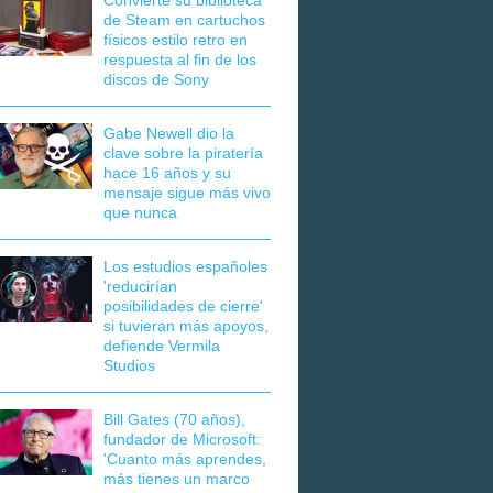
Convierte su biblioteca
de Steam en cartuchos
físicos estilo retro en
respuesta al fin de los
discos de Sony
Gabe Newell dio la
clave sobre la piratería
hace 16 años y su
mensaje sigue más vivo
que nunca
Los estudios españoles
'reducirían
posibilidades de cierre'
si tuvieran más apoyos,
defiende Vermila
Studios
Bill Gates (70 años),
fundador de Microsoft:
'Cuanto más aprendes,
más tienes un marco