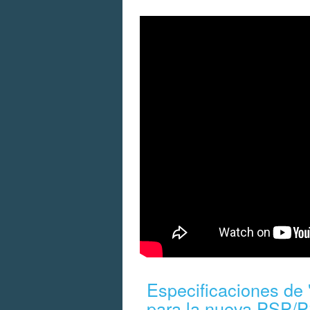
Especificaciones de 
para la nueva PSP/P