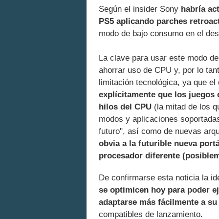
Según el insider Sony
habría ac
PS5 aplicando parches retroac
modo de bajo consumo en el desa
La clave para usar este modo de
ahorrar uso de CPU y, por lo ta
limitación tecnológica, ya que e
explícitamente que los juegos
hilos del CPU
(la mitad de los q
modos y aplicaciones soportadas
futuro", así como de nuevas arqu
obvia a la futurible nueva port
procesador diferente (posible
De confirmarse esta noticia la i
se optimicen hoy para poder e
adaptarse más fácilmente a su 
compatibles de lanzamiento.