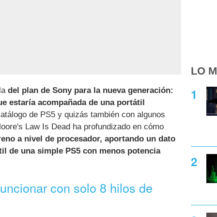
LO M
la
del plan de Sony para la nueva generación:
ue estaría acompañada de una portátil
catálogo de PS5 y quizás también con algunos
Moore's Law Is Dead ha profundizado en cómo
reno a nivel de procesador, aportando un dato
átil de una simple PS5 con menos potencia
uncionar con solo 8 hilos de