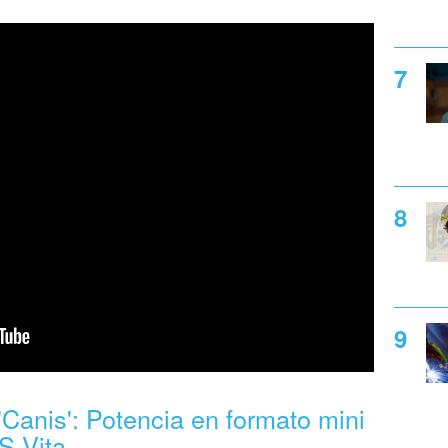
'Canis': Potencia en formato mini
S Vita