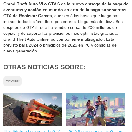
Grand Theft Auto VI o GTA 6 es la nueva entrega de la saga de
aventuras y acción en mundo abierto de la saga superventas
GTA de Rockstar Games
, que sentó las bases que luego han
imitado todos los 'sandbox' posteriores. Llega más de diez años
después de GTA 5, que ha vendido cerca de 200 millones de
copias, y de superar las previsiones más optimistas gracias a
Grand Theft Auto Online, su componente multijugador. Está
previsto para 2024 o principios de 2025 en PC y consolas de
nueva generación.
OTRAS NOTICIAS SOBRE:
rockstar
El antídoto a la espera de GTA
¿GTA 6 con cooperativo? Uno