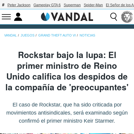
Peter Jackson
Gameplay GTA 6
Superman
Spider-Man
El Señor de los A
VANDAL
JUEGOS
GRAND THEFT AUTO VI
NOTICIAS
Rockstar bajo la lupa: El
primer ministro de Reino
Unido califica los despidos de
la compañía de 'preocupantes'
El caso de Rockstar, que ha sido criticada por
movimientos antisindicales, será examinado según
confirmó el primer ministro Keir Starmer.