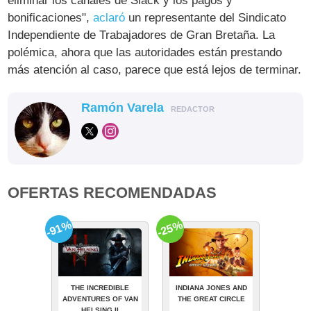
eliminar los canales de Slack y los pagos y
bonificaciones",
aclaró
un representante del Sindicato
Independiente de Trabajadores de Gran Bretaña. La
polémica, ahora que las autoridades están prestando
más atención al caso, parece que está lejos de terminar.
Ramón Varela
REDACTOR
OFERTAS RECOMENDADAS
-91%
-25%
THE INCREDIBLE
INDIANA JONES AND
ADVENTURES OF VAN
THE GREAT CIRCLE
HELSING II