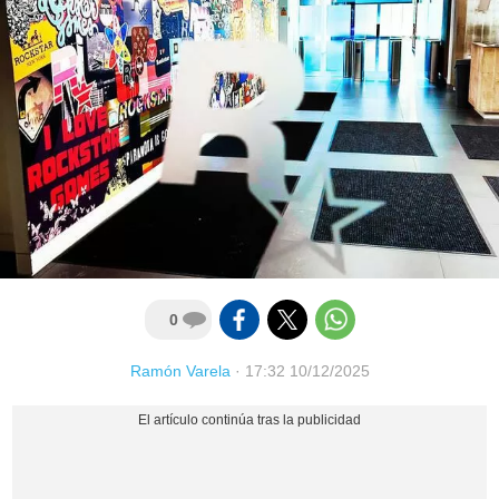
0
Ramón Varela
·
17:32 10/12/2025