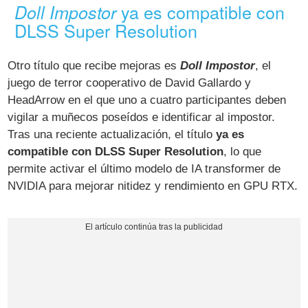
ya es compatible con
Doll Impostor
DLSS Super Resolution
Otro título que recibe mejoras es
Doll Impostor
, el
juego de terror cooperativo de David Gallardo y
HeadArrow en el que uno a cuatro participantes deben
vigilar a muñecos poseídos e identificar al impostor.
Tras una reciente actualización, el título
ya es
compatible con DLSS Super Resolution
, lo que
permite activar el último modelo de IA transformer de
NVIDIA para mejorar nitidez y rendimiento en GPU RTX.