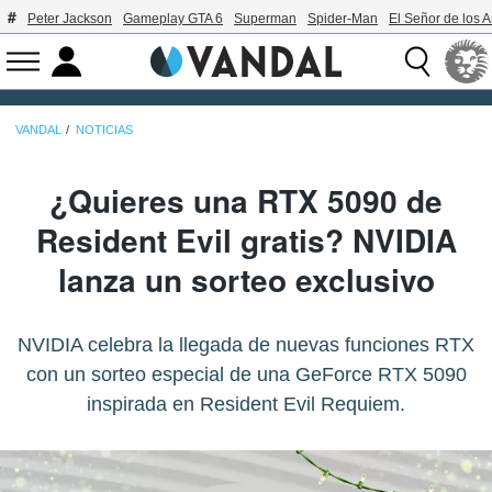
Peter Jackson
Gameplay GTA 6
Superman
Spider-Man
El Señor de los A
VANDAL
NOTICIAS
¿Quieres una RTX 5090 de
Resident Evil gratis? NVIDIA
lanza un sorteo exclusivo
NVIDIA celebra la llegada de nuevas funciones RTX
con un sorteo especial de una GeForce RTX 5090
inspirada en Resident Evil Requiem.