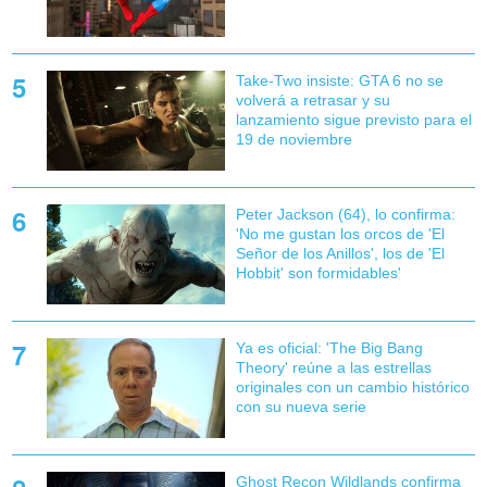
Take-Two insiste: GTA 6 no se
volverá a retrasar y su
lanzamiento sigue previsto para el
19 de noviembre
Peter Jackson (64), lo confirma:
'No me gustan los orcos de 'El
Señor de los Anillos', los de 'El
Hobbit' son formidables'
Ya es oficial: 'The Big Bang
Theory' reúne a las estrellas
originales con un cambio histórico
con su nueva serie
Ghost Recon Wildlands confirma