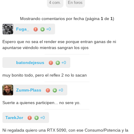
4
com.
En foros
Mostrando comentarios por fecha (página
1
de
1
)
Fuga_
+0
Espero que no sea el render ese porque entran ganas de ni
apuntarse viéndolo mientras sangran los ojos
batondejesus
+0
muy bonito todo, pero el reflex 2 no lo sacan
Zumm-Plass
+0
Suerte a quienes participen... no sere yo.
TarekJor
+0
Ni regalada quiero una RTX 5090, con ese Consumo/Potencia y la