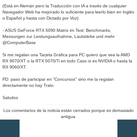
(Está en Alemán pero la Traducción con IA a través de cualquier
Navegador Web ha mejorado lo suficiente para leerlo bien en Inglés
o Español y hasta con Dictado por Voz)
- ASUS GeForce RTX 5090 Matrix im Test: Benchmarks,
Messungen zur Leistungsaufnahme, Lautstärke und mehr
@ComputerBase
Si me regalan una Tarjeta Gráfica para PC quiero que sea la AMD
RX 9070/XT o la RTX 5070/Ti en todo Caso si es NVIDIA o hasta la
RX 9060/XT.
PD: paso de participar en "Concursos" sino me la regalan
directamente no hay Trato.
Saludos
Los comentarios de la noticia están cerrados porque es demasiado
antigua.