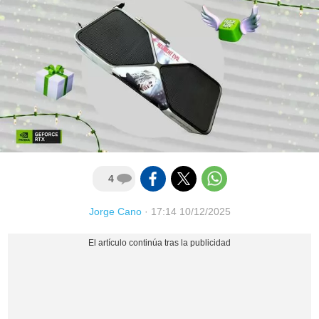
4
Jorge Cano
·
17:14 10/12/2025