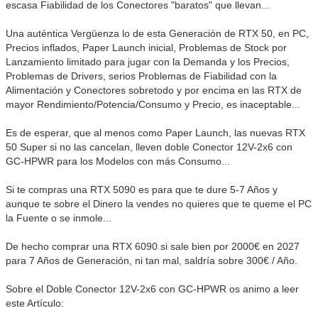
escasa Fiabilidad de los Conectores "baratos" que llevan...
Una auténtica Vergüenza lo de esta Generación de RTX 50, en PC,
Precios inflados, Paper Launch inicial, Problemas de Stock por
Lanzamiento limitado para jugar con la Demanda y los Precios,
Problemas de Drivers, serios Problemas de Fiabilidad con la
Alimentación y Conectores sobretodo y por encima en las RTX de
mayor Rendimiento/Potencia/Consumo y Precio, es inaceptable...
Es de esperar, que al menos como Paper Launch, las nuevas RTX
50 Super si no las cancelan, lleven doble Conector 12V-2x6 con
GC-HPWR para los Modelos con más Consumo...
Si te compras una RTX 5090 es para que te dure 5-7 Años y
aunque te sobre el Dinero la vendes no quieres que te queme el PC
la Fuente o se inmole...
De hecho comprar una RTX 6090 si sale bien por 2000€ en 2027
para 7 Años de Generación, ni tan mal, saldría sobre 300€ / Año.
Sobre el Doble Conector 12V-2x6 con GC-HPWR os animo a leer
este Artículo: