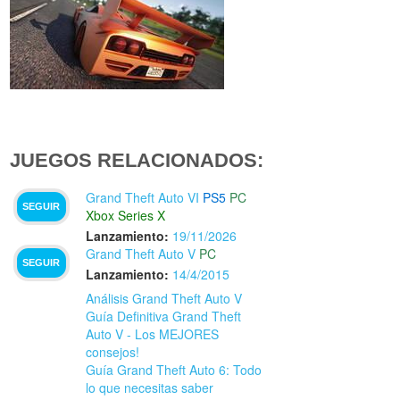
JUEGOS RELACIONADOS:
Grand Theft Auto VI
PS5
PC
SEGUIR
Xbox Series X
Lanzamiento:
19/11/2026
Grand Theft Auto V
PC
SEGUIR
Lanzamiento:
14/4/2015
Análisis Grand Theft Auto V
Guía Definitiva Grand Theft
Auto V - Los MEJORES
consejos!
Guía Grand Theft Auto 6: Todo
lo que necesitas saber