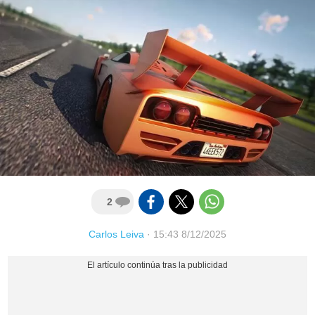
2
Carlos Leiva
·
15:43 8/12/2025