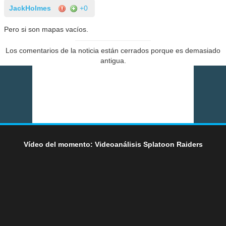
JackHolmes
+0
Pero si son mapas vacíos.
Los comentarios de la noticia están cerrados porque es demasiado
antigua.
Vídeo del momento: Videoanálisis Splatoon Raiders