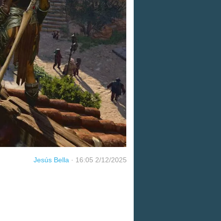
Jesús Bella
·
16:05 2/12/2025