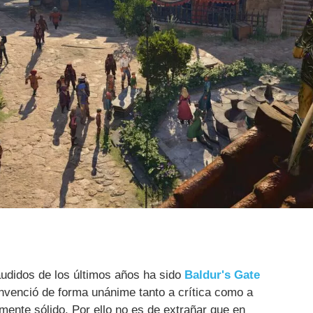
udidos de los últimos años ha sido
Baldur's Gate
venció de forma unánime tanto a crítica como a
lmente sólido. Por ello no es de extrañar que en