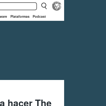
ware
Plataformas
Podcast
ra hacer The