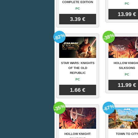
COMPLETE EDITION
PC
PC
13.99 €
3.39 €
-82%
-38%
STAR WARS: KNIGHTS
HOLLOW KNIGH
OF THE OLD
SILKSONG
REPUBLIC
PC
PC
11.99 €
1.66 €
-35%
-67%
HOLLOW KNIGHT:
TOWN TO CIT