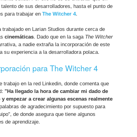
 talento de sus desarrolladores, hasta el punto de
os para trabajar en
The Witcher 4
.
a trabajado en Larian Studios durante cerca de
as
cinemáticas
. Dado que en la saga
The Witcher
rrativa, a nadie extraña la incorporación de este
da su experiencia a la desarrolladora polaca.
rporación para The Witcher 4
e trabajo en la red Linkedin, donde comenta que
d:
"Ha llegado la hora de cambiar mi dado de
o y empezar a crear algunas escenas realmente
 palabras de agradecimiento por supuesto para
quipo", de donde asegura que tiene algunos
es de aprendizaje.