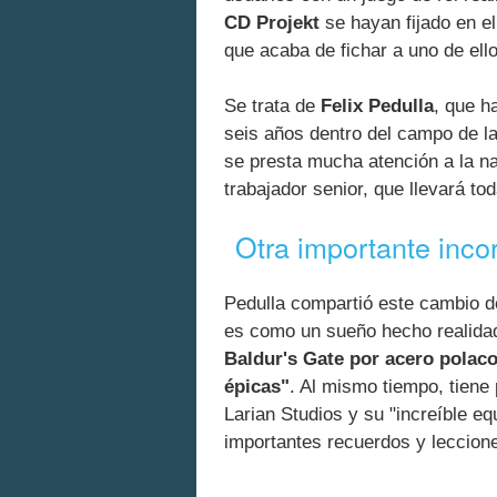
CD Projekt
se hayan fijado en el
que acaba de fichar a uno de ell
Se trata de
Felix Pedulla
, que h
seis años dentro del campo de l
se presta mucha atención a la na
trabajador senior, que llevará to
Otra importante inco
Pedulla compartió este cambio d
es como un sueño hecho realida
Baldur's Gate por acero polac
épicas"
. Al mismo tiempo, tiene
Larian Studios y su "increíble e
importantes recuerdos y leccion