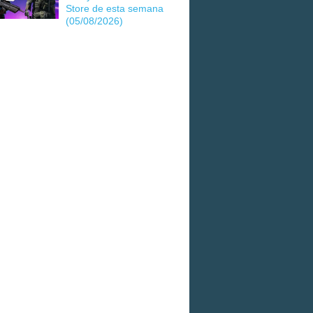
Store de esta semana
(05/08/2026)