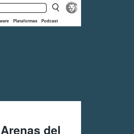
ware
Plataformas
Podcast
 Arenas del