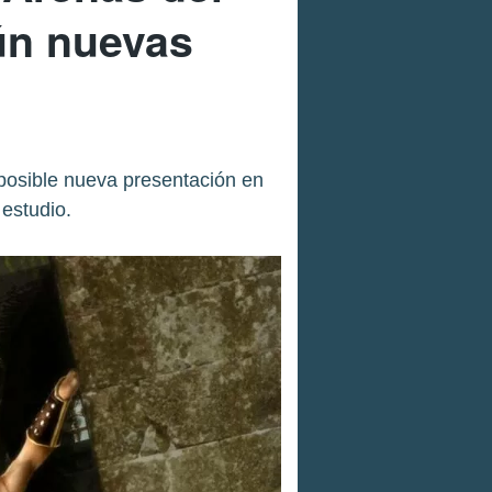
ún nuevas
posible nueva presentación en
estudio.