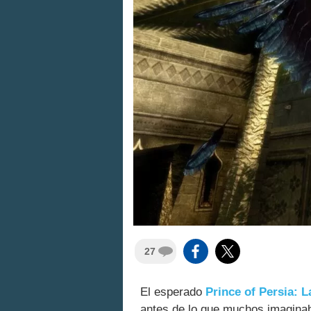
27
El esperado
Prince of Persia: 
antes de lo que muchos imagina