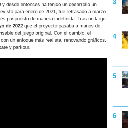
 y desde entonces ha tenido un desarrollo un
revisto para enero de 2021, fue retrasado a marzo
s pospuesto de manera indefinida. Tras un largo
o de 2022
que el proyecto pasaba a manos de
nsable del juego original. Con el cambio, el
o con un enfoque más realista, renovando gráficos,
ate y parkour.