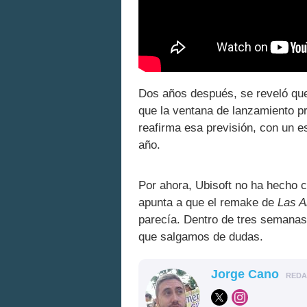
Dos años después, se reveló q
que la ventana de lanzamiento p
reafirma esa previsión, con un e
año.
Por ahora, Ubisoft no ha hecho c
apunta a que el remake de
Las A
parecía. Dentro de tres semanas
que salgamos de dudas.
Jorge Cano
RED