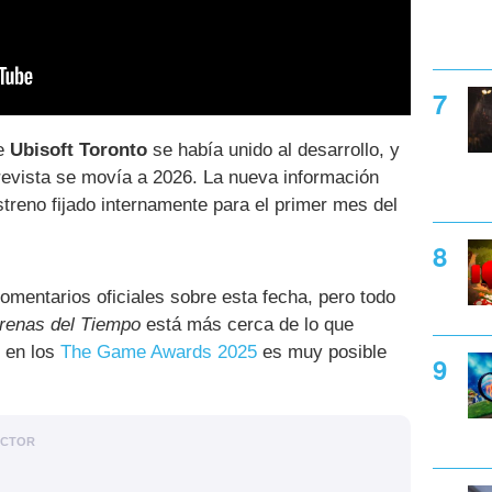
ue
Ubisoft Toronto
se había unido al desarrollo, y
revista se movía a 2026. La nueva información
streno fijado internamente para el primer mes del
omentarios oficiales sobre esta fecha, pero todo
renas del Tiempo
está más cerca de lo que
 en los
The Game Awards 2025
es muy posible
ACTOR