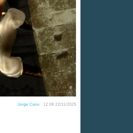
Jorge Cano
·
12:08 22/11/2025