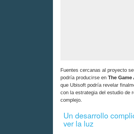
Fuentes cercanas al proyecto señ
podría producirse en
The Game A
que Ubisoft podría revelar final
con la estrategia del estudio de
complejo.
Un desarrollo compli
ver la luz