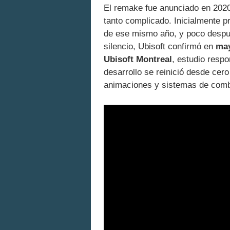
El remake fue anunciado en 2020
tanto complicado. Inicialmente p
de ese mismo año, y poco despué
silencio, Ubisoft confirmó en
may
Ubisoft Montreal
, estudio respo
desarrollo se reinició desde cer
animaciones y sistemas de comb