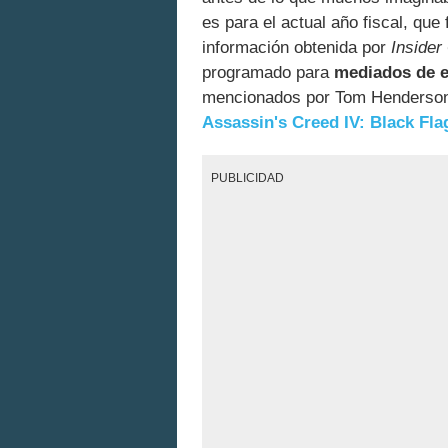
es para el actual año fiscal, que
información obtenida por
Insider
programado para
mediados de 
mencionados por Tom Henderson,
Assassin's Creed IV: Black Fla
PUBLICIDAD