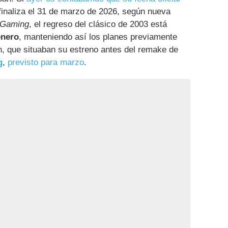
 finaliza el 31 de marzo de 2026, según nueva
 Gaming
, el regreso del clásico de 2003 está
enero
, manteniendo así los planes previamente
 que situaban su estreno antes del remake de
g
,
previsto para marzo
.