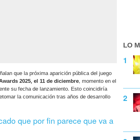
LO M
alan que la próxima aparición pública del juego
wards 2025, el 11 de diciembre
, momento en el
mente su fecha de lanzamiento. Esto coincidiría
 retomar la comunicación tras años de desarrollo
cado que por fin parece que va a