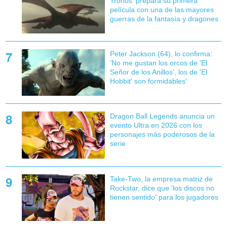
Tronos' prepara su primera
película con una de las mayores
guerras de la fantasía y dragones
Peter Jackson (64), lo confirma:
'No me gustan los orcos de 'El
Señor de los Anillos', los de 'El
Hobbit' son formidables'
Dragon Ball Legends anuncia un
evento Ultra en 2026 con los
personajes más poderosos de la
serie
Take-Two, la empresa matriz de
Rockstar, dice que 'los discos no
tienen sentido' para los jugadores