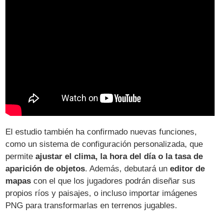
El estudio también ha confirmado nuevas funciones,
como un sistema de configuración personalizada, que
permite
ajustar el clima, la hora del día o la tasa de
aparición de objetos
. Además, debutará un
editor de
mapas
con el que los jugadores podrán diseñar sus
propios ríos y paisajes, o incluso importar imágenes
PNG para transformarlas en terrenos jugables.