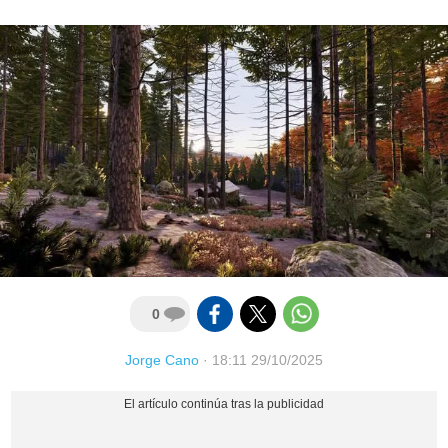
0
Jorge Cano
·
18:11 29/10/2025