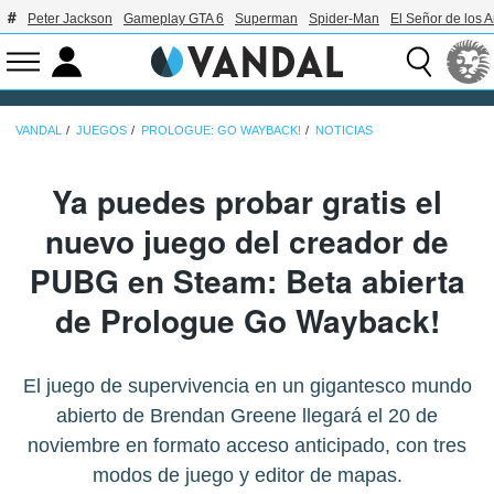
Peter Jackson
Gameplay GTA 6
Superman
Spider-Man
El Señor de los A
VANDAL
JUEGOS
PROLOGUE: GO WAYBACK!
NOTICIAS
Ya puedes probar gratis el
nuevo juego del creador de
PUBG en Steam: Beta abierta
de Prologue Go Wayback!
El juego de supervivencia en un gigantesco mundo
abierto de Brendan Greene llegará el 20 de
noviembre en formato acceso anticipado, con tres
modos de juego y editor de mapas.