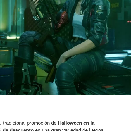
 tradicional promoción de
Halloween en la
% de descuento
en una gran variedad de juegos