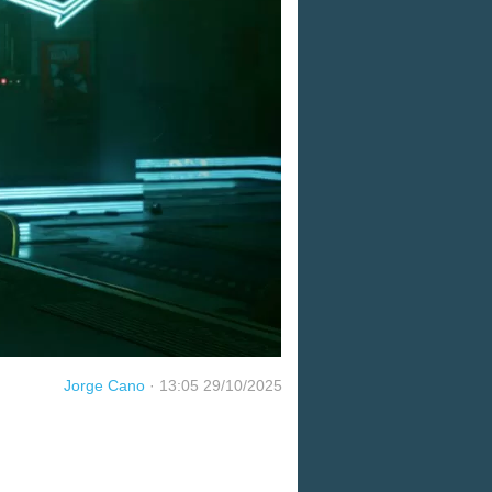
Jorge Cano
·
13:05 29/10/2025