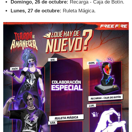
Domingo, 26 de octubre:
Recarga - Caja de Botín.
Lunes, 27 de octubre:
Ruleta Mágica.