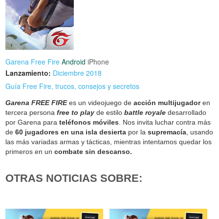
Garena Free Fire
Android
iPhone
Lanzamiento:
Diciembre 2018
Guía Free Fire, trucos, consejos y secretos
Garena FREE FIRE
es un videojuego de
acción multijugador
en
tercera persona
free to play
de estilo
battle royale
desarrollado
por Garena para
teléfonos móviles
. Nos invita luchar contra más
de
60 jugadores en una isla desierta
por la
supremacía
, usando
las más variadas armas y tácticas, mientras intentamos quedar los
primeros en un
combate sin descanso.
OTRAS NOTICIAS SOBRE: