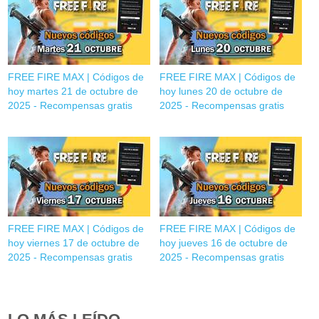
FREE FIRE MAX | Códigos de
FREE FIRE MAX | Códigos de
hoy martes 21 de octubre de
hoy lunes 20 de octubre de
2025 - Recompensas gratis
2025 - Recompensas gratis
FREE FIRE MAX | Códigos de
FREE FIRE MAX | Códigos de
hoy viernes 17 de octubre de
hoy jueves 16 de octubre de
2025 - Recompensas gratis
2025 - Recompensas gratis