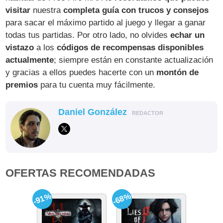
visitar
nuestra
completa guía con trucos y consejos
para sacar el máximo partido al juego y llegar a ganar
todas tus partidas. Por otro lado, no olvides
echar un
vistazo
a los
códigos de recompensas disponibles
actualmente
; siempre están en constante actualización
y gracias a ellos puedes hacerte con un
montón de
premios
para tu cuenta muy fácilmente.
Daniel González
REDACTOR
OFERTAS RECOMENDADAS
-91%
-68%