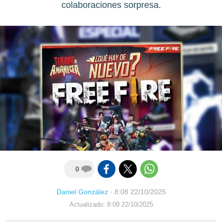
colaboraciones sorpresa.
0
Daniel González
·
8:08 22/10/2025
Actualizado: 8:09 22/10/2025