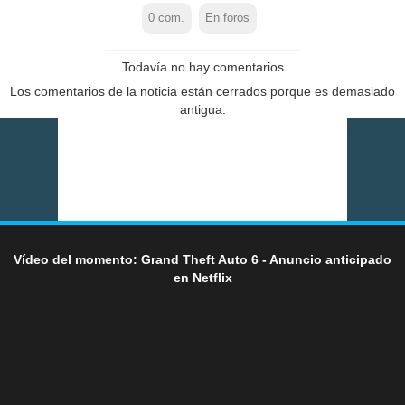
0
com.
En foros
Todavía no hay comentarios
Los comentarios de la noticia están cerrados porque es demasiado
antigua.
Vídeo del momento: Grand Theft Auto 6 - Anuncio anticipado
en Netflix