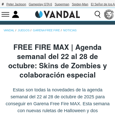
Peter Jackson
Gameplay GTA 6
Superman
Spider-Man
El Señor de los A
VANDAL
JUEGOS
GARENA FREE FIRE
NOTICIAS
FREE FIRE MAX | Agenda
semanal del 22 al 28 de
octubre: Skins de Zombies y
colaboración especial
Estas son todas la novedades de la agenda
semanal del 22 al 28 de octubre de 2025 para
conseguir en Garena Free Fire MAX. Esta semana
con nuevas ruletas de Halloween y dos