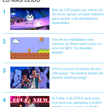
LO MÁS LEÍDO
Más de 120 juegos por menos de
10 euros: lanzan un pack solidario
para apoyar a desarrolladores
despedidos
Una de las habilidades más
icónicas de Mario nació como un
error en NES: 'Es divertido,
dejadlo'
GTA 6 provoca el retraso de otro
videojuego: 'No tendría tiempo de
hacerlo mientras juego'
El Tráiler 3 de GTA 6 será como
una serie con gameplay y tendrá
sentido que se emita en Netflix