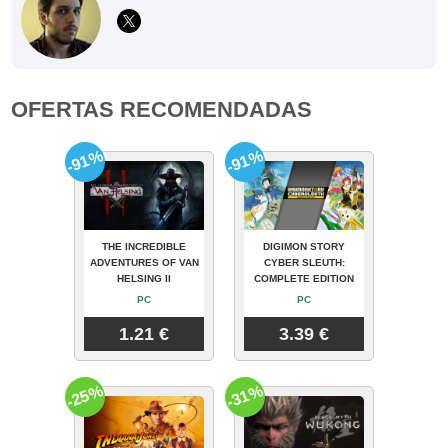
OFERTAS RECOMENDADAS
-91%
-91%
THE INCREDIBLE
DIGIMON STORY
ADVENTURES OF VAN
CYBER SLEUTH:
HELSING II
COMPLETE EDITION
PC
PC
1.21 €
3.39 €
-25%
-31%