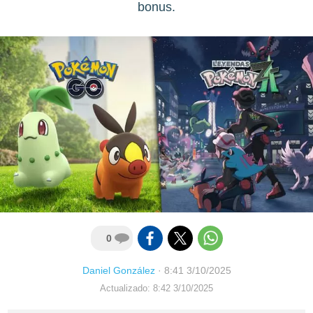
bonus.
0
Daniel González
·
8:41 3/10/2025
Actualizado: 8:42 3/10/2025