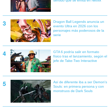
sentido que se emita en Netflix
Dragon Ball Legends anuncia un
evento Ultra en 2026 con los
personajes más poderosos de la
serie
GTA 6 podría salir en formato
físico tras el lanzamiento, según el
jefe de Take-Two Interactive
Así de diferente iba a ser Demon's
Souls: en primera persona y con
monstruos de Dark Souls