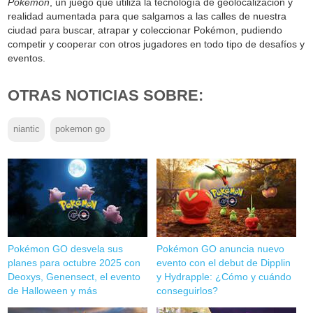
Pokémon
, un juego que utiliza la tecnología de geolocalización y
realidad aumentada para que salgamos a las calles de nuestra
ciudad para buscar, atrapar y coleccionar Pokémon, pudiendo
competir y cooperar con otros jugadores en todo tipo de desafíos y
eventos.
OTRAS NOTICIAS SOBRE:
niantic
pokemon go
Pokémon GO desvela sus
Pokémon GO anuncia nuevo
planes para octubre 2025 con
evento con el debut de Dipplin
Deoxys, Genensect, el evento
y Hydrapple: ¿Cómo y cuándo
de Halloween y más
conseguirlos?