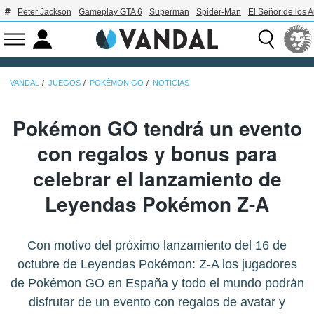
Peter Jackson
Gameplay GTA 6
Superman
Spider-Man
El Señor de los A
VANDAL
JUEGOS
POKÉMON GO
NOTICIAS
Pokémon GO tendrá un evento
con regalos y bonus para
celebrar el lanzamiento de
Leyendas Pokémon Z-A
Con motivo del próximo lanzamiento del 16 de
octubre de Leyendas Pokémon: Z-A los jugadores
de Pokémon GO en España y todo el mundo podrán
disfrutar de un evento con regalos de avatar y