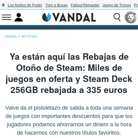
Los Anillos de Poder
Tren a Busan
Fallout Remaster
Juego de Tronos
Pr
VANDAL
NOTICIAS
Ya están aquí las Rebajas de
Otoño de Steam: Miles de
juegos en oferta y Steam Deck
256GB rebajada a 335 euros
Valve da el pistoletazo de salida a toda una semana
de juegos con importantes descuentos para que los
jugadores podamos ahorrarnos un dinero a la hora
de hacernos con nuestros títulos favoritos.