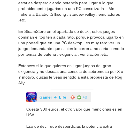
estarias desperdiciando potencia para jugar a lo que
probablemente jugarias en una PC consolizada. Me
refiero a Balatro ,Silksong , stardew valley , emuladores
,etc.
En SteamStore en el apartado de deck , estos juegos
dominan el top ten a cada rato, porque provoca jugarlo en
una portatil que en una PC desktop , es muy raro ver un
juego demandante que si bien lo correria no seria comodo
por temas de bateria , exigencia , ventilación ,etc.
Entonces si lo que quieres es jugar juegos de gran
exigencia y no deseas una consola de sobremesa por X o
Y motivo, quizas le veas sentido a esta propuesta de Rog
Ally
Gamer_4_Life
+0
Cuesta 900 euros, el otro valor que mencionas es en
USA.
Eso de decir que desperdicias la potencia extra