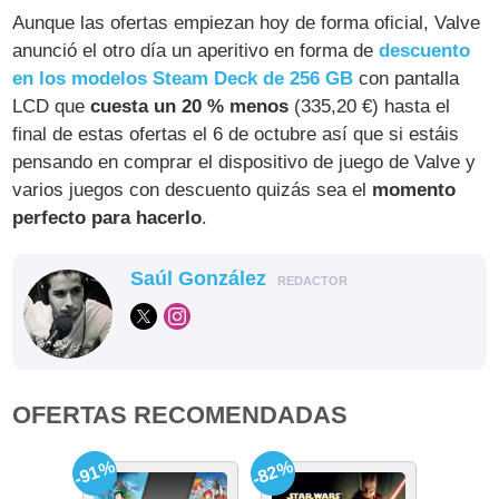
Aunque las ofertas empiezan hoy de forma oficial, Valve
anunció el otro día un aperitivo en forma de
descuento
en los modelos Steam Deck de 256 GB
con pantalla
LCD que
cuesta un 20 % menos
(335,20 €) hasta el
final de estas ofertas el 6 de octubre así que si estáis
pensando en comprar el dispositivo de juego de Valve y
varios juegos con descuento quizás sea el
momento
perfecto para hacerlo
.
Saúl González
REDACTOR
OFERTAS RECOMENDADAS
-91%
-82%