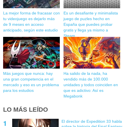
La mejor forma de fracasar con
Es un desafiante y minimalista
tu videojuego es dejarlo más
juego de puzles hecho en
de 9 meses en acceso
España que puedes probar
anticipado, según este estudio
gratis y llega ya mismo a
Steam
Más juegos que nunca: hay
Ha salido de la nada, ha
una gran competencia en el
vendido más de 100.000
mercado y eso es un problema
unidades y todos coinciden en
para los estudios
que es adictivo: Así es
Megabonk
LO MÁS LEÍDO
El director de Expedition 33 habla
sobre la historia del Final Fantasy