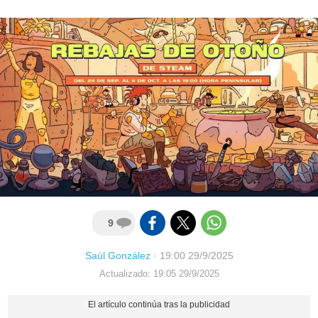
9
Saúl González
·
19:00 29/9/2025
Actualizado: 19:05 29/9/2025