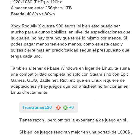
1920x1080 (FHD) a 120hz
Almacenamiento: 256gb vs 1TB
Bateria: 40Wh vs 80wh
Xbox Rog Ally X cuesta 900 euros, si bien esto puedo ser
mucho para algunos bolsillos, en nivel de especificaciones que
la igualen, no hay otra hoy que te dé lo mismo por menos. Si
podes pagar menos teniendo menos, como es este caso y
quizas cierre mas en precio/calidad segun el presupuesto que
tenga cada uno.
Tambien al tener de base Windows en lugar de Linux, te suma
una compatibilidad completa no solo con Steam sino con Epic
Games, GOG, Battle.net, Riot, etc que en Linux requiere de
adaptaciones y hay juegos que por anticheat no funcionan en
Linux directamente
TrueGamer120
+0
Tienes razon , pero omites la experiencia de juego en si .
Si bien los juegos rendiran mejor en una portatil de 1000$ ,