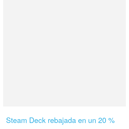
Steam Deck rebajada en un 20 %