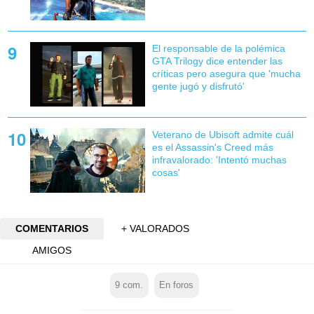
El responsable de la polémica
GTA Trilogy dice entender las
críticas pero asegura que 'mucha
gente jugó y disfrutó'
Veterano de Ubisoft admite cuál
es el Assassin's Creed más
infravalorado: 'Intentó muchas
cosas'
COMENTARIOS
+ VALORADOS
AMIGOS
9
com.
En foros