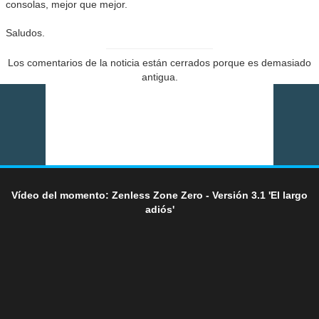
consolas, mejor que mejor.
Saludos.
Los comentarios de la noticia están cerrados porque es demasiado
antigua.
Vídeo del momento: Zenless Zone Zero - Versión 3.1 'El largo
adiós'