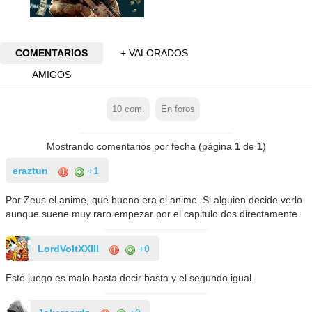
COMENTARIOS
+ VALORADOS
AMIGOS
10
com.
En foros
Mostrando comentarios por fecha (página
1
de
1
)
eraztun
+1
Por Zeus el anime, que bueno era el anime. Si alguien decide verlo
aunque suene muy raro empezar por el capitulo dos directamente.
LordVoltXXIII
+0
Este juego es malo hasta decir basta y el segundo igual.