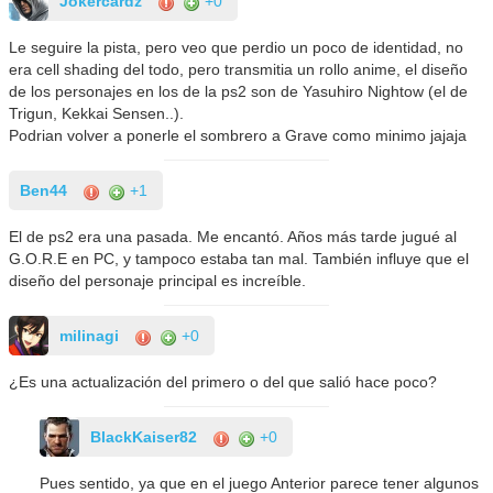
Jokercardz
+0
Le seguire la pista, pero veo que perdio un poco de identidad, no
era cell shading del todo, pero transmitia un rollo anime, el diseño
de los personajes en los de la ps2 son de Yasuhiro Nightow (el de
Trigun, Kekkai Sensen..).
Podrian volver a ponerle el sombrero a Grave como minimo jajaja
Ben44
+1
El de ps2 era una pasada. Me encantó. Años más tarde jugué al
G.O.R.E en PC, y tampoco estaba tan mal. También influye que el
diseño del personaje principal es increíble.
milinagi
+0
¿Es una actualización del primero o del que salió hace poco?
BlackKaiser82
+0
Pues sentido, ya que en el juego Anterior parece tener algunos