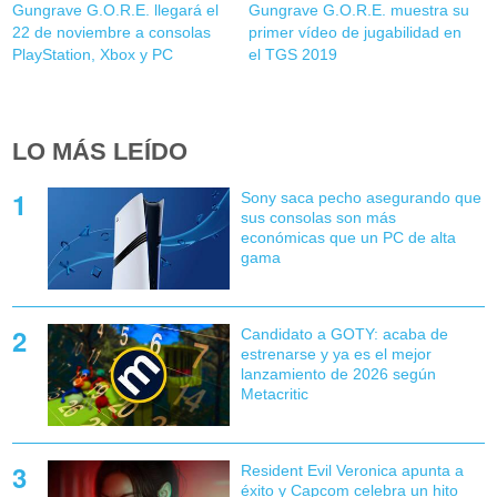
Gungrave G.O.R.E. llegará el
Gungrave G.O.R.E. muestra su
22 de noviembre a consolas
primer vídeo de jugabilidad en
PlayStation, Xbox y PC
el TGS 2019
LO MÁS LEÍDO
Sony saca pecho asegurando que
sus consolas son más
económicas que un PC de alta
gama
Candidato a GOTY: acaba de
estrenarse y ya es el mejor
lanzamiento de 2026 según
Metacritic
Resident Evil Veronica apunta a
éxito y Capcom celebra un hito