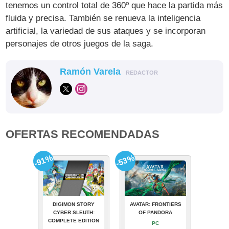
tenemos un control total de 360º que hace la partida más
fluida y precisa. También se renueva la inteligencia
artificial, la variedad de sus ataques y se incorporan
personajes de otros juegos de la saga.
Ramón Varela
REDACTOR
OFERTAS RECOMENDADAS
-91%
-53%
DIGIMON STORY
AVATAR: FRONTIERS
CYBER SLEUTH:
OF PANDORA
COMPLETE EDITION
PC