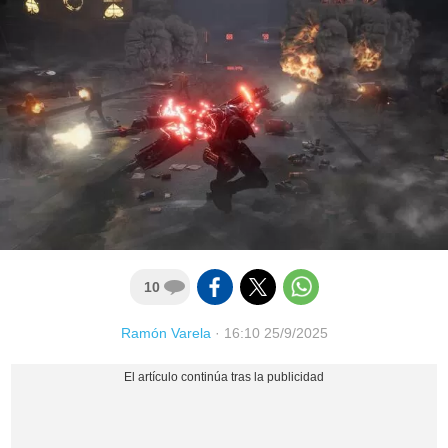
10
Ramón Varela
·
16:10 25/9/2025