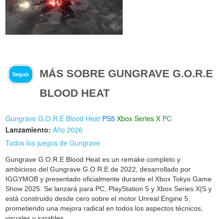
MÁS SOBRE GUNGRAVE G.O.R.E
Seguir
BLOOD HEAT
Gungrave G.O.R.E Blood Heat
PS5
Xbox Series X
PC
Lanzamiento:
Año 2026
Todos los juegos de Gungrave
Gungrave G.O.R.E Blood Heat es un remake completo y
ambicioso del Gungrave G.O.R.E de 2022, desarrollado por
IGGYMOB y presentado oficialmente durante el Xbox Tokyo Game
Show 2025. Se lanzará para PC, PlayStation 5 y Xbox Series X|S y
está construido desde cero sobre el motor Unreal Engine 5,
prometiendo una mejora radical en todos los aspectos técnicos,
visuales y jugables.