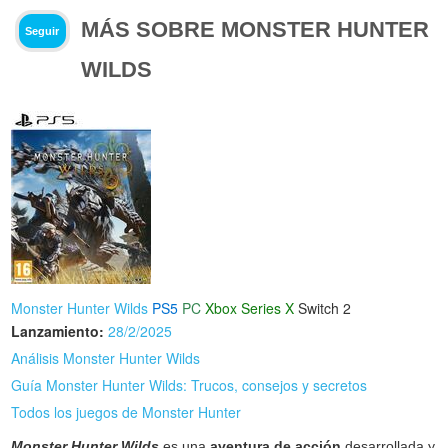
MÁS SOBRE MONSTER HUNTER
Seguir
WILDS
Monster Hunter Wilds
PS5
PC
Xbox Series X
Switch 2
Lanzamiento:
28/2/2025
Análisis Monster Hunter Wilds
Guía Monster Hunter Wilds: Trucos, consejos y secretos
Todos los juegos de Monster Hunter
Monster Hunter Wilds
es una
aventura de acción
desarrollada y