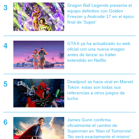
Dragon Ball Legends presenta el
equipo definitivo con Golden
Freezer y Androide 17 en el épico
final de 'Super'
GTA 6 ya ha actualizado su web
oficial con una nueva imagen
antes de lanzar su tráiler
extendido en Netflix
Deadpool se hace viral en Marvel
Tokon: estas son todas sus
referencias a otros juegos de
lucha
James Gunn confirma
oficialmente el cambio de
Superman en 'Man of Tomorrow':
'No será exactamente el mismo'