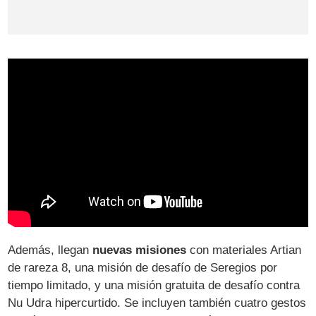
Además, llegan
nuevas misiones
con materiales Artian
de rareza 8, una misión de desafío de Seregios por
tiempo limitado, y una misión gratuita de desafío contra
Nu Udra hipercurtido. Se incluyen también cuatro gestos