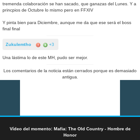
tremenda colaboración se han sacado, que ganazas del Lunes. Y a
princpios de Octubre lo mismo pero en FFXIV
Y pinta bien para Diciembre, aunque me da que ese será el boss
final final
Zukulemtho
+3
Una lástima lo de este MH, pudo ser mejor.
Los comentarios de la noticia están cerrados porque es demasiado
antigua.
Vídeo del momento: Mafia: The Old Country - Hombre de
Honor