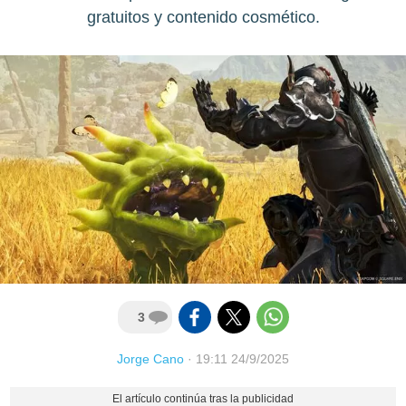
gratuitos y contenido cosmético.
3
Jorge Cano
·
19:11 24/9/2025