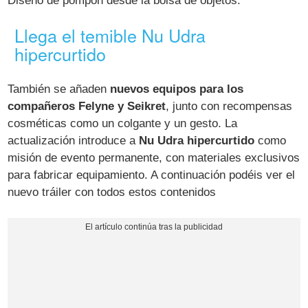
Diseño de pompón desde la bolsa de objetos.
Llega el temible Nu Udra
hipercurtido
También se añaden
nuevos equipos para los
compañeros Felyne y Seikret
, junto con recompensas
cosméticas como un colgante y un gesto. La
actualización introduce a
Nu Udra hipercurtido
como
misión de evento permanente, con materiales exclusivos
para fabricar equipamiento. A continuación podéis ver el
nuevo tráiler con todos estos contenidos