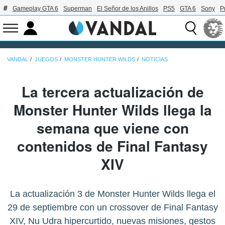
Gameplay GTA 6
Superman
El Señor de los Anillos
PS5
GTA 6
Sony
P
VANDAL
JUEGOS
MONSTER HUNTER WILDS
NOTICIAS
La tercera actualización de
Monster Hunter Wilds llega la
semana que viene con
contenidos de Final Fantasy
XIV
La actualización 3 de Monster Hunter Wilds llega el
29 de septiembre con un crossover de Final Fantasy
XIV, Nu Udra hipercurtido, nuevas misiones, gestos