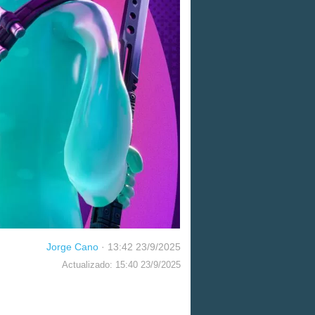
Jorge Cano
·
13:42 23/9/2025
Actualizado: 15:40 23/9/2025