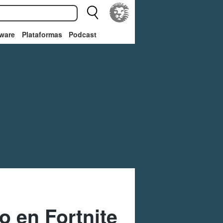
ware
Plataformas
Podcast
o en Fortnite