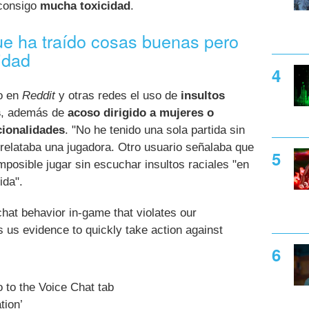
 consigo
mucha toxicidad
.
e ha traído cosas buenas pero
idad
o en
Reddit
y otras redes el uso de
insultos
s
, además de
acoso dirigido a mujeres o
cionalidades
. "No he tenido una sola partida sin
 relataba una jugadora. Otro usuario señalaba que
mposible jugar sin escuchar insultos raciales "en
ida".
hat behavior in-game that violates our
 us evidence to quickly take action against
 to the Voice Chat tab
tion’