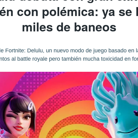
én con polémica: ya se
miles de baneos
de Fortnite: Delulu, un nuevo modo de juego basado en l
os al battle royale pero también mucha toxicidad en for