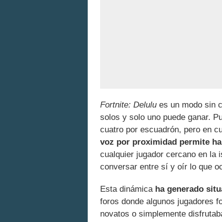
Fortnite: Delulu
es un modo sin c
solos y solo uno puede ganar. Pu
cuatro por escuadrón, pero en c
voz por proximidad permite ha
cualquier jugador cercano en la 
conversar entre sí y oír lo que oc
Esta dinámica
ha generado situ
foros donde algunos jugadores f
novatos o simplemente disfruta