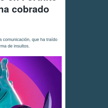
 ha cobrado
a comunicación, que ha traído
ma de insultos.