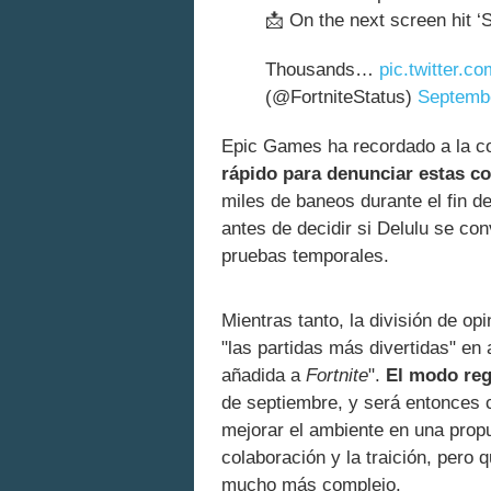
📩 On the next screen hit ‘
Thousands…
pic.twitter.
(@FortniteStatus)
Septembe
Epic Games ha recordado a la c
rápido para denunciar estas c
miles de baneos durante el fin 
antes de decidir si Delulu se co
pruebas temporales.
Mientras tanto, la división de op
"las partidas más divertidas" en 
añadida a
Fortnite
".
El modo reg
de septiembre, y será entonces 
mejorar el ambiente en una propu
colaboración y la traición, pero 
mucho más complejo.