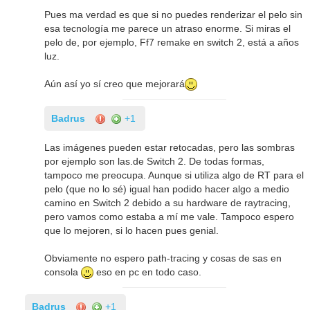
Pues ma verdad es que si no puedes renderizar el pelo sin
esa tecnología me parece un atraso enorme. Si miras el
pelo de, por ejemplo, Ff7 remake en switch 2, está a años
luz.
Aún así yo sí creo que mejorará
Badrus
+1
Las imágenes pueden estar retocadas, pero las sombras
por ejemplo son las.de Switch 2. De todas formas,
tampoco me preocupa. Aunque si utiliza algo de RT para el
pelo (que no lo sé) igual han podido hacer algo a medio
camino en Switch 2 debido a su hardware de raytracing,
pero vamos como estaba a mí me vale. Tampoco espero
que lo mejoren, si lo hacen pues genial.
Obviamente no espero path-tracing y cosas de sas en
consola
eso en pc en todo caso.
Badrus
+1