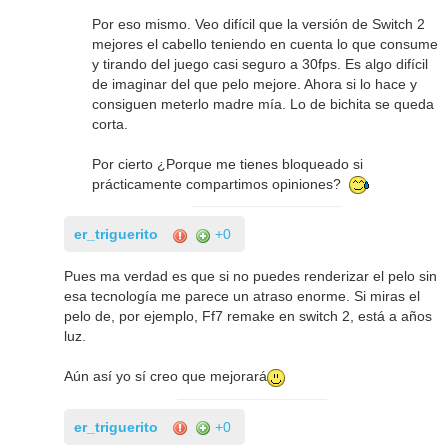
Por eso mismo. Veo difícil que la versión de Switch 2
mejores el cabello teniendo en cuenta lo que consume
y tirando del juego casi seguro a 30fps. Es algo difícil
de imaginar del que pelo mejore. Ahora si lo hace y
consiguen meterlo madre mía. Lo de bichita se queda
corta.
Por cierto ¿Porque me tienes bloqueado si
prácticamente compartimos opiniones?
er_triguerito
+0
Pues ma verdad es que si no puedes renderizar el pelo sin
esa tecnología me parece un atraso enorme. Si miras el
pelo de, por ejemplo, Ff7 remake en switch 2, está a años
luz.
Aún así yo sí creo que mejorará
er_triguerito
+0