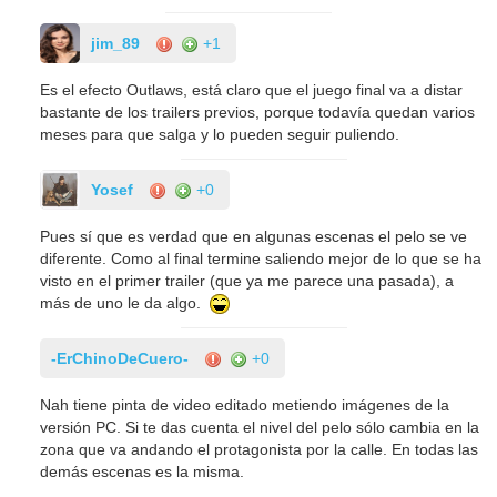
jim_89
+1
Es el efecto Outlaws, está claro que el juego final va a distar
bastante de los trailers previos, porque todavía quedan varios
meses para que salga y lo pueden seguir puliendo.
Yosef
+0
Pues sí que es verdad que en algunas escenas el pelo se ve
diferente. Como al final termine saliendo mejor de lo que se ha
visto en el primer trailer (que ya me parece una pasada), a
más de uno le da algo.
-ErChinoDeCuero-
+0
Nah tiene pinta de video editado metiendo imágenes de la
versión PC. Si te das cuenta el nivel del pelo sólo cambia en la
zona que va andando el protagonista por la calle. En todas las
demás escenas es la misma.