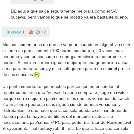
DE aqui a que salga seguramente mejorará como el SW
outlaws, pero vamos lo que se mostró ya era bastante bueno.
linkwoolf
+2
Muchos comentarios de que se ve peor, cuando es algo obvio si un
sistema es practicamente 100 euros mas barato, 20 veces mas
pequeno y con un consumo de energia muchisimo menor por ser
portatil. Si encima corriera igual o mejor que una generacion actual
seria para matar a sony y microsoft que no paran de subir el precio
de sus consolas
Un punto importante que muchos parece que no entienden al
repetir como loros que "no vale la pena comprar x juego en switch
porque corre mejor en ps5/series x" es que las versiones de switch
2 aun siendo peores a esas siguen siendo buenas versiones y
disfrutables, lo que hace que la consola pueda existir sin depender
de otra para la mayoria de titulos del mercado, es decir no
necesitas una ps5/series x/ PC para poder disfrutar de Resident evil
9, cyberpunk, final fantasy rebirth, etc. Lo que la hace una consola