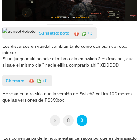
SunsetRoboto
+3
Los discursos en vandal cambian tanto como cambian de ropa
interior .
Si un juego multi no sale el mismo dia en switch 2 es fracaso , que
si sale el mismo dia " nadie elijira comprarlo ahi " XDDDDD
Chemaro
+0
He visto en otro sitio que la versión de Switch2 valdrá 10€ menos
que las versiones de PS5/Xbox
«
8
9
Los comentarios de la noticia están cerrados porque es demasiado