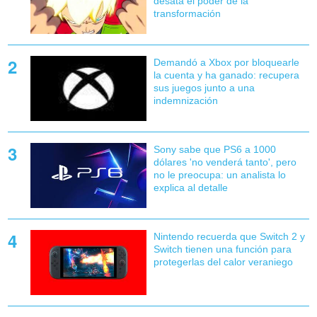
desata el poder de la
transformación
Demandó a Xbox por bloquearle
la cuenta y ha ganado: recupera
sus juegos junto a una
indemnización
Sony sabe que PS6 a 1000
dólares 'no venderá tanto', pero
no le preocupa: un analista lo
explica al detalle
Nintendo recuerda que Switch 2 y
Switch tienen una función para
protegerlas del calor veraniego