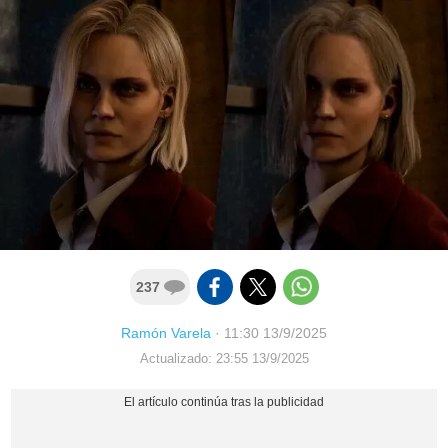
237
Ramón Varela
·
11:30 13/9/2025
Actualizado: 23:55 13/9/2025