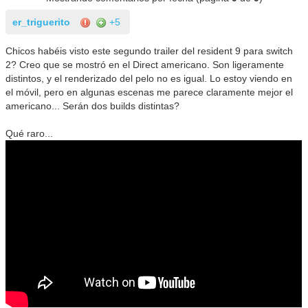
er_triguerito
+5
Chicos habéis visto este segundo trailer del resident 9 para switch
2? Creo que se mostró en el Direct americano. Son ligeramente
distintos, y el renderizado del pelo no es igual. Lo estoy viendo en
el móvil, pero en algunas escenas me parece claramente mejor el
americano... Serán dos builds distintas?
Qué raro...