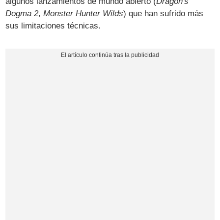
algunos lanzamientos de mundo abierto (
Dragon's
Dogma 2
,
Monster Hunter Wilds
) que han sufrido más
sus limitaciones técnicas.