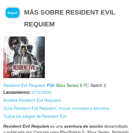
MÁS SOBRE RESIDENT EVIL
Seguir
REQUIEM
Resident Evil Requiem
PS5
Xbox Series X
PC
Switch 2
Lanzamiento:
27/2/2026
Análisis Resident Evil Requiem
Guía Resident Evil Requiem, trucos, consejos y secretos
Todos los juegos de Resident Evil
Resident Evil Requiem
es una
aventura de acción
desarrollada
y publicada por Capcom para PlayStation 5, Xbox Series, Nintendo