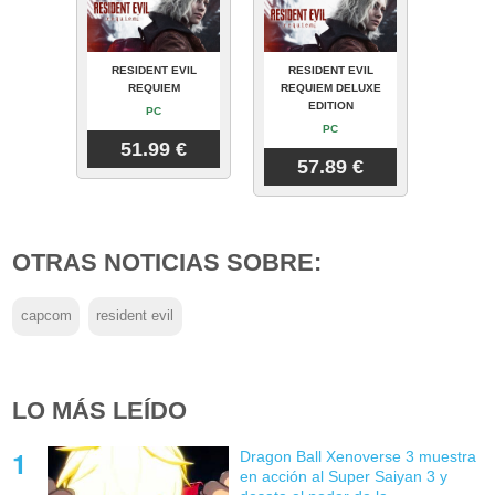
RESIDENT EVIL
RESIDENT EVIL
REQUIEM
REQUIEM DELUXE
EDITION
PC
PC
51.99 €
57.89 €
OTRAS NOTICIAS SOBRE:
capcom
resident evil
LO MÁS LEÍDO
Dragon Ball Xenoverse 3 muestra
en acción al Super Saiyan 3 y