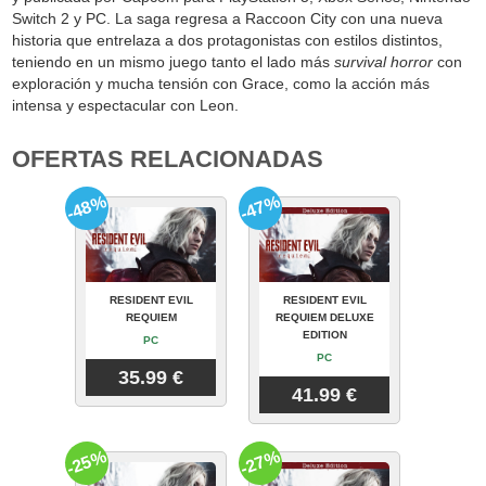
Switch 2 y PC. La saga regresa a Raccoon City con una nueva
historia que entrelaza a dos protagonistas con estilos distintos,
teniendo en un mismo juego tanto el lado más
survival horror
con
exploración y mucha tensión con Grace, como la acción más
intensa y espectacular con Leon.
OFERTAS RELACIONADAS
-48%
-47%
RESIDENT EVIL
RESIDENT EVIL
REQUIEM
REQUIEM DELUXE
EDITION
PC
PC
35.99 €
41.99 €
-25%
-27%