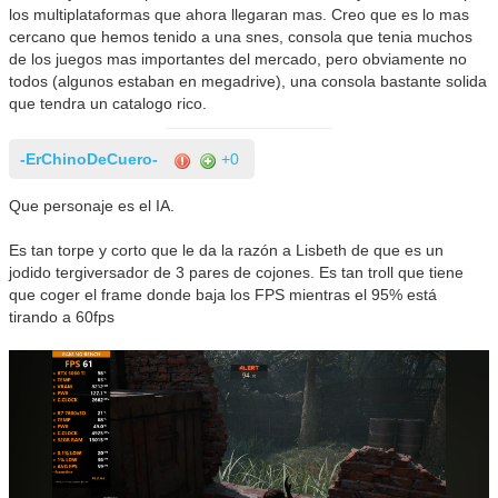
los multiplataformas que ahora llegaran mas. Creo que es lo mas
cercano que hemos tenido a una snes, consola que tenia muchos
de los juegos mas importantes del mercado, pero obviamente no
todos (algunos estaban en megadrive), una consola bastante solida
que tendra un catalogo rico.
-ErChinoDeCuero-
+0
Que personaje es el IA.
Es tan torpe y corto que le da la razón a Lisbeth de que es un
jodido tergiversador de 3 pares de cojones. Es tan troll que tiene
que coger el frame donde baja los FPS mientras el 95% está
tirando a 60fps