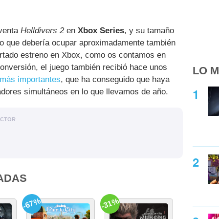
 venta
Helldivers 2
en
Xbox Series
, y su tamaño
 lo que debería ocupar aproximadamente también
rtado estreno en Xbox, como os contamos en
nversión, el juego también recibió hace unos
LO M
 más importantes
, que ha conseguido que haya
adores simultáneos en lo que llevamos de año.
ACTOR
ADAS
-67%
-31%