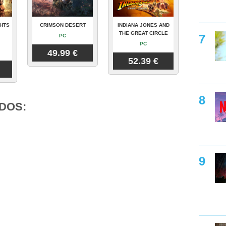
GHTS
CRIMSON DESERT
INDIANA JONES AND
THE GREAT CIRCLE
PC
PC
49.99 €
52.39 €
DOS: