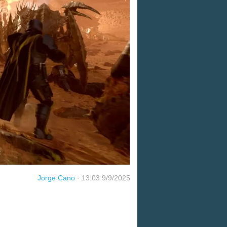
Jorge Cano
·
13:03 9/9/2025