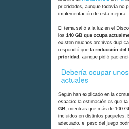
prioridades, aunque todavía no p
implementación de esta mejora.
El tema salió a la luz en el Disc
los
140 GB que ocupa actualm
existen muchos archivos duplica
respondió que
la reducción del
prioridad
, aunque pidió pacienc
Debería ocupar unos
actuales
Según han explicado en la comu
espacio: la estimación es que
la
GB
, mientras que más de 100 G
incluidos en distintos paquetes.
adecuado, el peso del juego pod