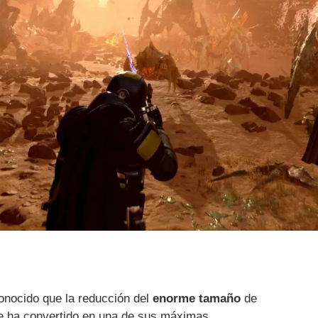
nocido que la reducción del
enorme tamaño
de
 ha convertido en una de sus máximas