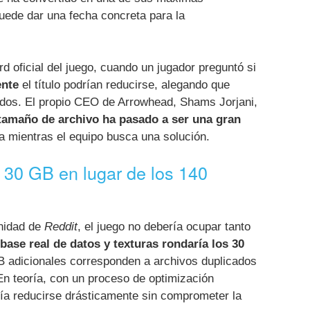
uede dar una fecha concreta para la
ord oficial del juego, cuando un jugador preguntó si
ente
el título podrían reducirse, alegando que
dos. El propio CEO de Arrowhead, Shams Jorjani,
 tamaño de archivo ha pasado a ser una gran
ia mientras el equipo busca una solución.
 30 GB en lugar de los 140
nidad de
Reddit
, el juego no debería ocupar tanto
 base real de datos y texturas rondaría los 30
B adicionales corresponden a archivos duplicados
 En teoría, con un proceso de optimización
ría reducirse drásticamente sin comprometer la