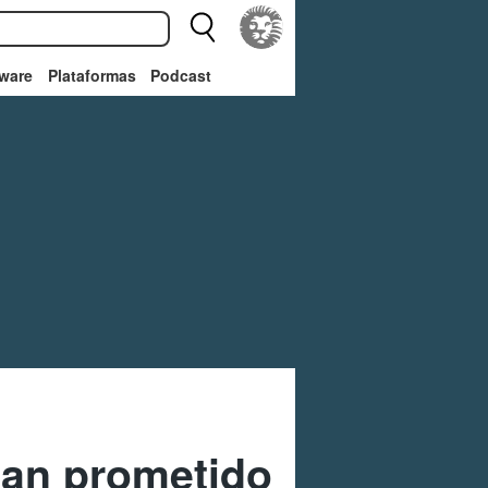
ware
Plataformas
Podcast
han prometido