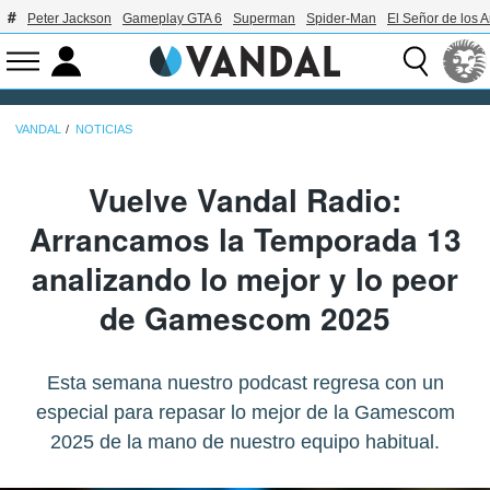
Peter Jackson
Gameplay GTA 6
Superman
Spider-Man
El Señor de los A
VANDAL
NOTICIAS
Vuelve Vandal Radio:
Arrancamos la Temporada 13
analizando lo mejor y lo peor
de Gamescom 2025
Esta semana nuestro podcast regresa con un
especial para repasar lo mejor de la Gamescom
2025 de la mano de nuestro equipo habitual.