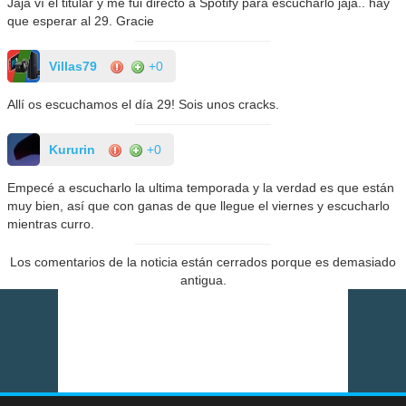
Jaja ví el titular y me fui directo a Spotify para escucharlo jaja.. hay
que esperar al 29. Gracie
Villas79
+0
Allí os escuchamos el día 29! Sois unos cracks.
Kururin
+0
Empecé a escucharlo la ultima temporada y la verdad es que están
muy bien, así que con ganas de que llegue el viernes y escucharlo
mientras curro.
Los comentarios de la noticia están cerrados porque es demasiado
antigua.