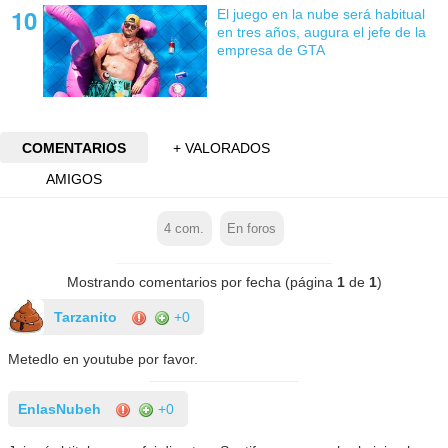
El juego en la nube será habitual
en tres años, augura el jefe de la
empresa de GTA
COMENTARIOS
+ VALORADOS
AMIGOS
4
com.
En foros
Mostrando comentarios por fecha (página
1
de
1
)
Tarzanito
+0
Metedlo en youtube por favor.
EnlasNubeh
+0