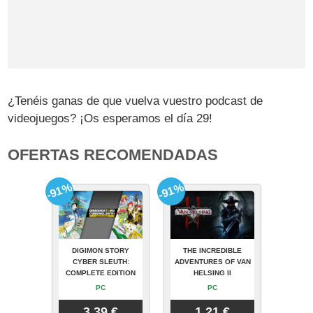
¿Tenéis ganas de que vuelva vuestro podcast de
videojuegos? ¡Os esperamos el día 29!
OFERTAS RECOMENDADAS
-91%
-91%
DIGIMON STORY
THE INCREDIBLE
CYBER SLEUTH:
ADVENTURES OF VAN
COMPLETE EDITION
HELSING II
PC
PC
3.39 €
1.21 €