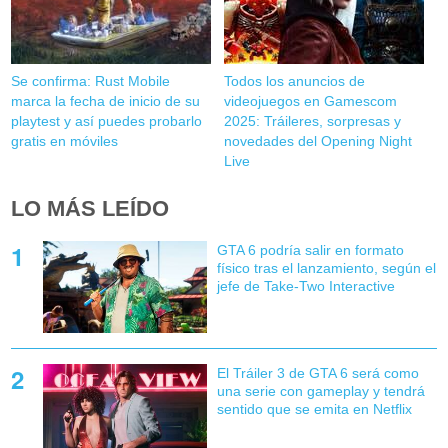
Se confirma: Rust Mobile
Todos los anuncios de
marca la fecha de inicio de su
videojuegos en Gamescom
playtest y así puedes probarlo
2025: Tráileres, sorpresas y
gratis en móviles
novedades del Opening Night
Live
LO MÁS LEÍDO
GTA 6 podría salir en formato
físico tras el lanzamiento, según el
jefe de Take-Two Interactive
El Tráiler 3 de GTA 6 será como
una serie con gameplay y tendrá
sentido que se emita en Netflix