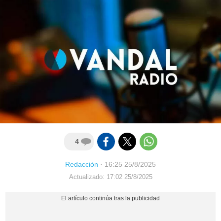
4
Redacción
·
16:25 25/8/2025
Actualizado: 17:02 25/8/2025