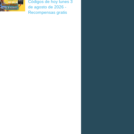
Códigos de hoy lunes 3
de agosto de 2026 -
Recompensas gratis