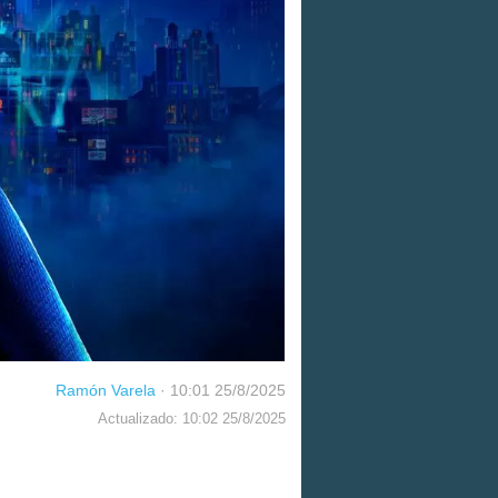
Ramón Varela
·
10:01 25/8/2025
Actualizado: 10:02 25/8/2025