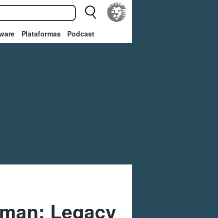
ware
Plataformas
Podcast
tman: Legacy