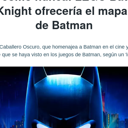
 Knight ofrecería el map
de Batman
aballero Oscuro, que homenajea a Batman en el cine y
 que se haya visto en los juegos de Batman, según un 'in