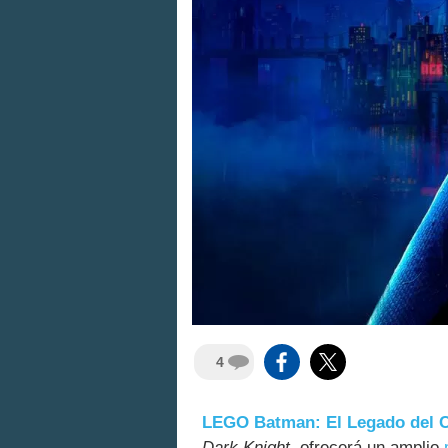
4
LEGO Batman: El Legado del C
Dark Knight
, ofrecerá un amplio