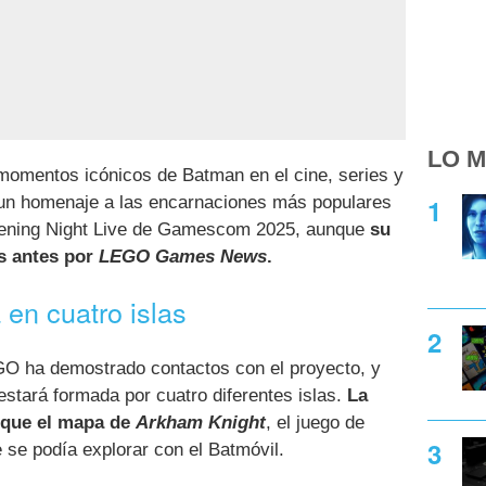
LO M
momentos icónicos de Batman en el cine, series y
 un homenaje a las encarnaciones más populares
pening Night Live de Gamescom 2025, aunque
su
as antes por
LEGO Games News
.
en cuatro islas
GO ha demostrado contactos con el proyecto, y
stará formada por cuatro diferentes islas.
La
 que el mapa de
Arkham Knight
, el juego de
se podía explorar con el Batmóvil.