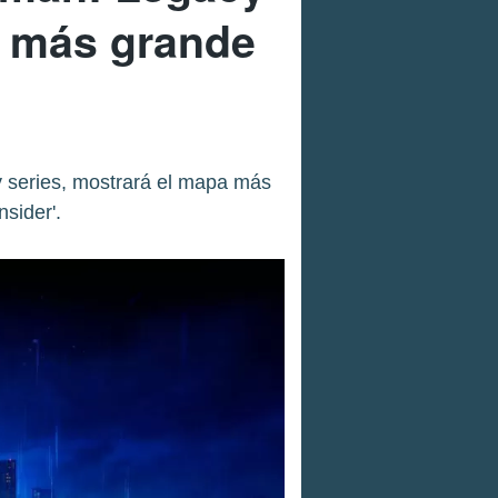
a más grande
 series, mostrará el mapa más
sider'.