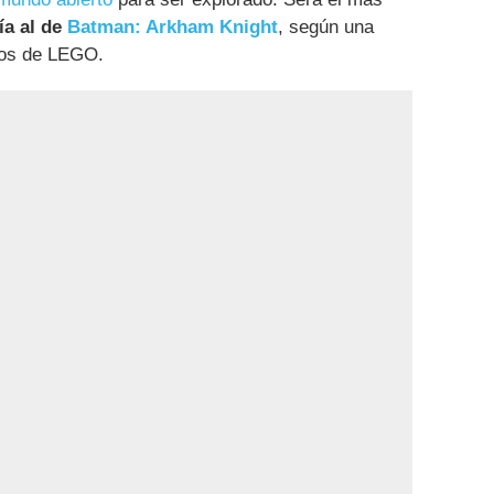
ía al de
Batman: Arkham Knight
, según una
gos de LEGO.