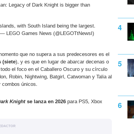
: Legacy of Dark Knight is bigger than
slands, with South Island being the largest.
— LEGO Games News (@LEGOTtNewsI)
 momento que no supera a sus predecesores es el
 (siete
), y es que en lugar de abarcar decenas o
todo el foco en el Caballero Oscuro y su círculo
n, Robin, Nightwing, Batgirl, Catwoman y Talia al
y combos únicos.
ark Knight
se lanza en 2026
para PS5, Xbox
EDACTOR