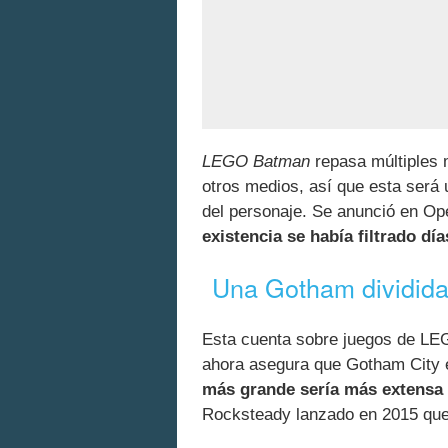
LEGO Batman
repasa múltiples 
otros medios, así que esta será
del personaje. Se anunció en O
existencia se había filtrado dí
Una Gotham dividida 
Esta cuenta sobre juegos de LE
ahora asegura que Gotham City e
más grande sería más extensa
Rocksteady lanzado en 2015 que 