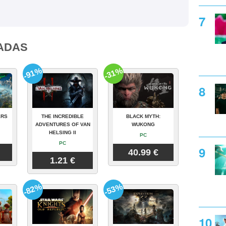
ADAS
-91%
-31%
ERS
THE INCREDIBLE
BLACK MYTH:
ADVENTURES OF VAN
WUKONG
HELSING II
PC
PC
40.99 €
1.21 €
-82%
-53%