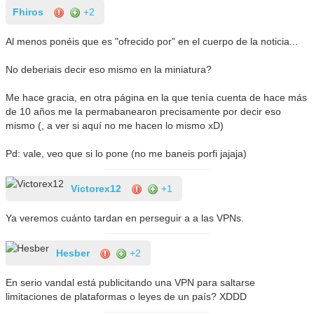
Fhiros
+2
Al menos ponéis que es "ofrecido por" en el cuerpo de la noticia...
No deberiais decir eso mismo en la miniatura?
Me hace gracia, en otra página en la que tenía cuenta de hace más
de 10 años me la permabanearon precisamente por decir eso
mismo (, a ver si aquí no me hacen lo mismo xD)
Pd: vale, veo que si lo pone (no me baneis porfi jajaja)
Victorex12
+1
Ya veremos cuánto tardan en perseguir a a las VPNs.
Hesber
+2
En serio vandal está publicitando una VPN para saltarse
limitaciones de plataformas o leyes de un país? XDDD