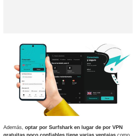
Además,
optar por Surfshark en lugar de por VPN
gratuitas poco confiables tiene varias ventajas
como