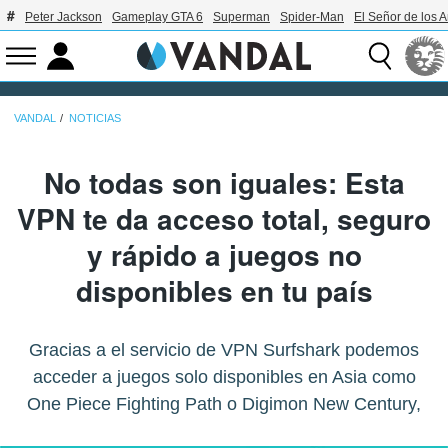
Peter Jackson
Gameplay GTA 6
Superman
Spider-Man
El Señor de los A
VANDAL
NOTICIAS
No todas son iguales: Esta
VPN te da acceso total, seguro
y rápido a juegos no
disponibles en tu país
Gracias a el servicio de VPN Surfshark podemos
acceder a juegos solo disponibles en Asia como
One Piece Fighting Path o Digimon New Century,