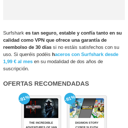
Surfshark
es tan seguro, estable y confía tanto en su
calidad como VPN que ofrece una garantía de
reembolso de 30 días
si no estáis satisfechos con su
uso. Si queréis podéis
h
aceros con Surfshark desde
1,99 € al mes
en su modalidad de dos años de
suscripción.
OFERTAS RECOMENDADAS
-91%
-91%
THE INCREDIBLE
DIGIMON STORY
ADVENTURES OF VAN
CYBER SLEUTH: